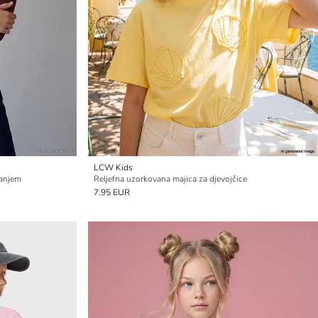
LCW Kids
čanjem
Reljefna uzorkovana majica za djevojčice
7.95 EUR