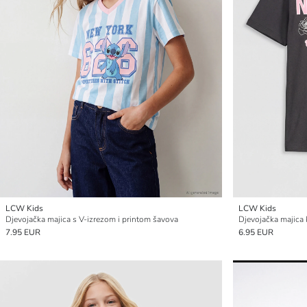
LCW Kids
LCW Kids
Djevojačka majica s V-izrezom i printom šavova
7.95 EUR
6.95 EUR