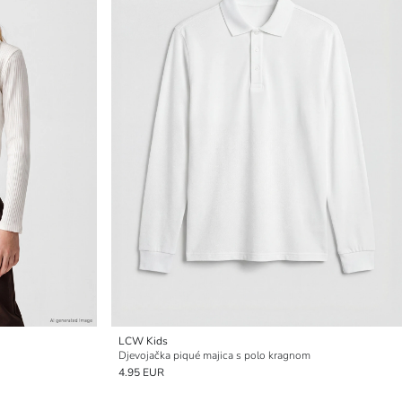
LCW Kids
Djevojačka piqué majica s polo kragnom
4.95 EUR