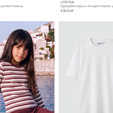
LCW Kids
 s printom šavova
5.95 EUR