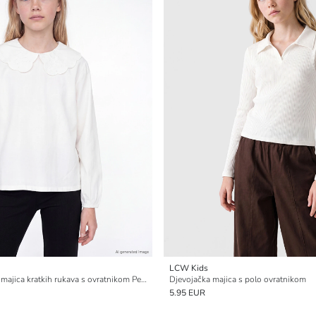
LCW Kids
Djevojačka vezena majica kratkih rukava s ovratnikom Peter Pan
Djevojačka majica s polo ovratnikom
5.95 EUR