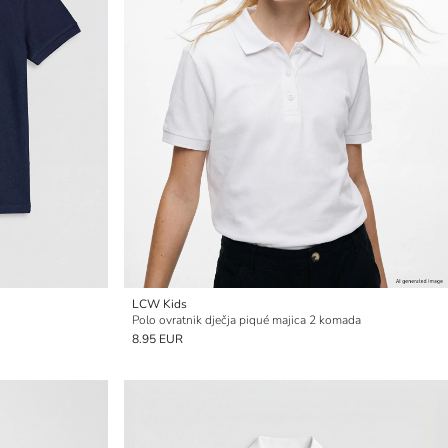
LCW Kids
Polo ovratnik dječja piqué majica 2 komada
8.95 EUR