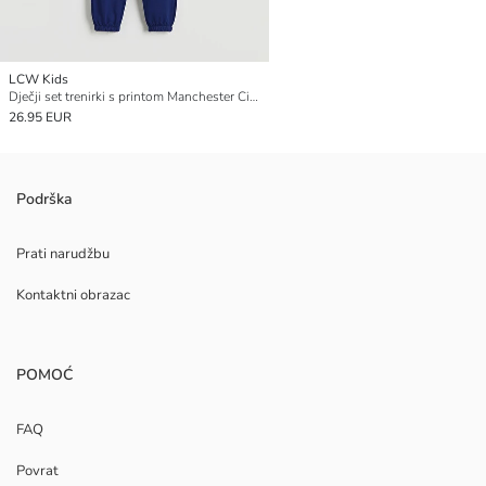
LCW Kids
Dječji set trenirki s printom Manchester Cityja
26.95 EUR
Podrška
Prati narudžbu
Kontaktni obrazac
POMOĆ
FAQ
Povrat