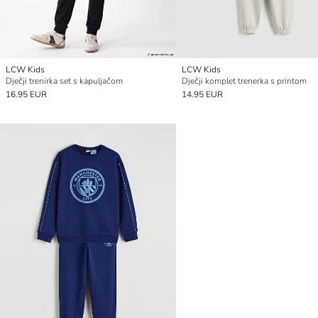
LCW Kids
LCW Kids
Dječji trenirka set s kapuljačom
Dječji komplet trenerka s printom
16.95 EUR
14.95 EUR