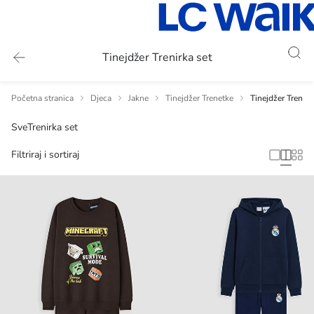
Tinejdžer Trenirka set
Početna stranica
Djeca
Jakne
Tinejdžer Trenetke
Tinejdžer Trenirk
Sve
Trenirka set
Filtriraj i sortiraj