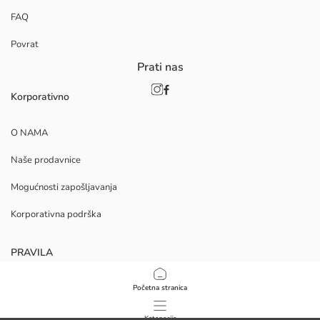
FAQ
Povrat
Prati nas
Korporativno
O NAMA
Naše prodavnice
Mogućnosti zapošljavanja
Korporativna podrška
PRAVILA
Politika privatnosti i sigurnosti podataka
Početna stranica
Uvjeti korištenja
Kategorije