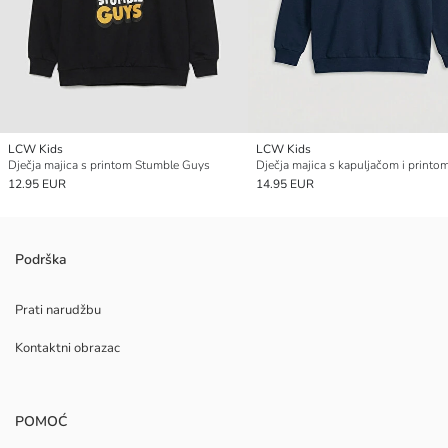
LCW Kids
LCW Kids
Dječja majica s printom Stumble Guys
12.95 EUR
14.95 EUR
Podrška
Prati narudžbu
Kontaktni obrazac
POMOĆ