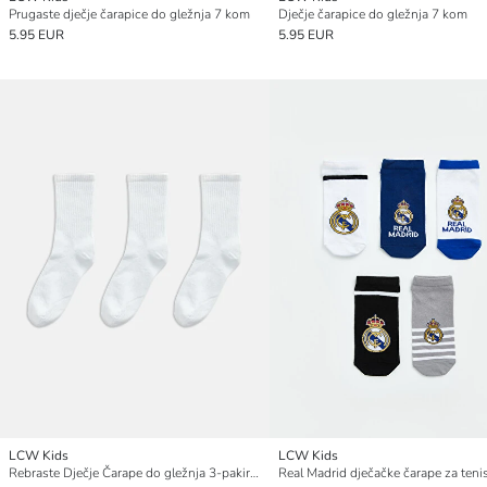
Prugaste dječje čarapice do gležnja 7 kom
Dječje čarapice do gležnja 7 kom
5.95 EUR
5.95 EUR
LCW Kids
LCW Kids
Rebraste Dječje Čarape do gležnja 3-pakiranje