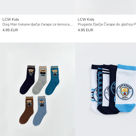
LCW Kids
LCW Kids
Dog Man tiskane dječje čarape za tenisice, pakiranje od 5 komada
4.95 EUR
4.95 EUR