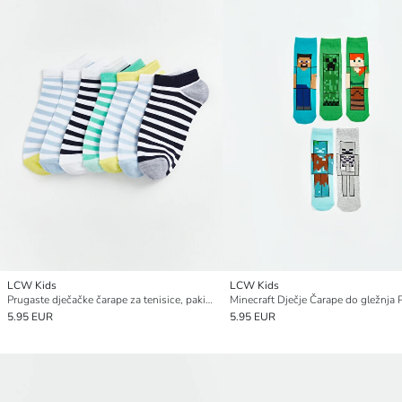
LCW Kids
LCW Kids
Prugaste dječačke čarape za tenisice, pakiranje od 7 komada
5.95 EUR
5.95 EUR