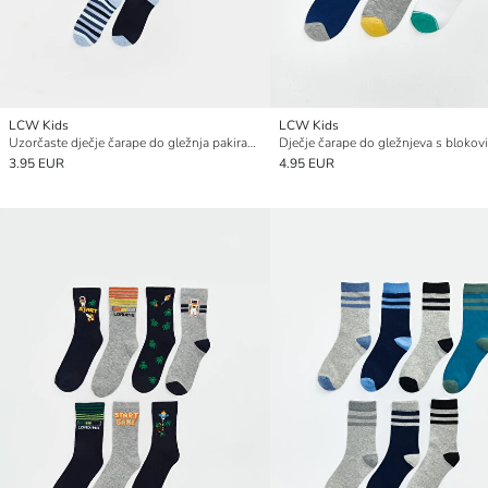
LCW Kids
LCW Kids
Uzorčaste dječje čarape do gležnja pakiranje od 5
3.95 EUR
4.95 EUR