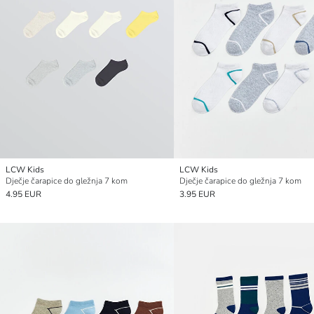
LCW Kids
LCW Kids
Dječje čarapice do gležnja 7 kom
Dječje čarapice do gležnja 7 kom
4.95 EUR
3.95 EUR