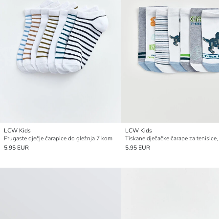
LCW Kids
LCW Kids
Prugaste dječje čarapice do gležnja 7 kom
5.95 EUR
5.95 EUR