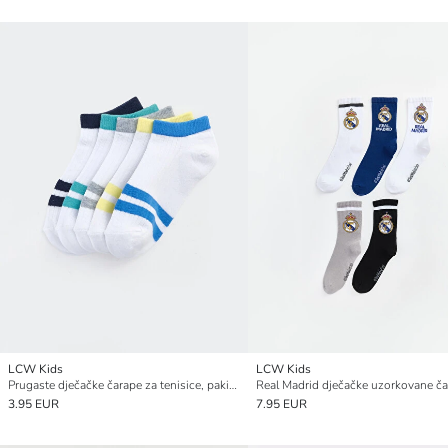
LCW Kids
LCW Kids
Prugaste dječačke čarape za tenisice, pakiranje od 5 komada
3.95 EUR
7.95 EUR