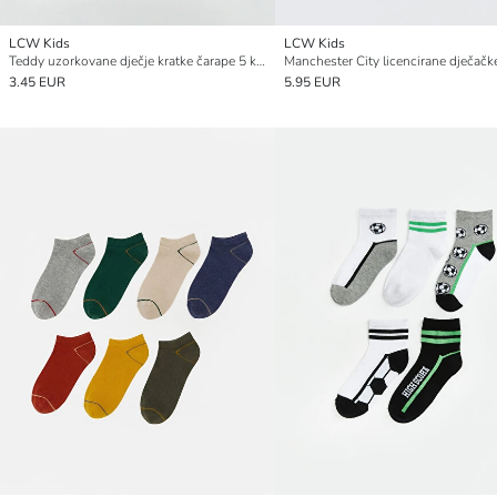
LCW Kids
LCW Kids
Teddy uzorkovane dječje kratke čarape 5 komada
3.45 EUR
5.95 EUR