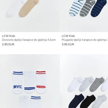
LCW Kids
LCW Kids
Osnovne dječje čarapice do gležnja 5 kom
Prugaste dječje čarapice do gležnja
2.95 EUR
3.95 EUR