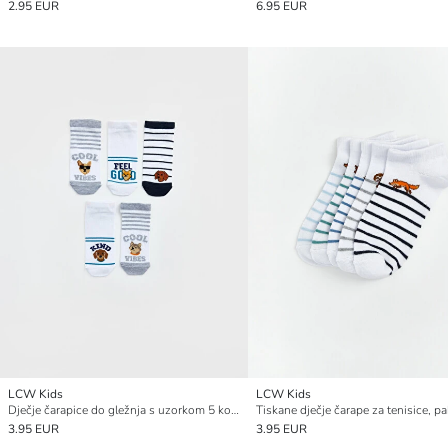
2.95 EUR
6.95 EUR
LCW Kids
LCW Kids
Dječje čarapice do gležnja s uzorkom 5 kom
3.95 EUR
3.95 EUR