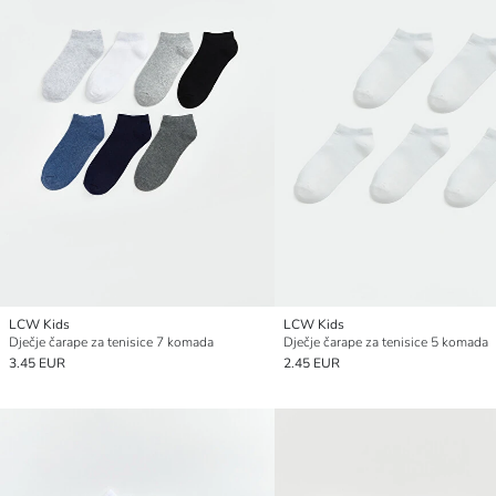
LCW Kids
LCW Kids
Dječje čarape za tenisice 7 komada
Dječje čarape za tenisice 5 komada
3.45 EUR
2.45 EUR