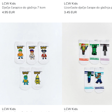
LCW Kids
LCW Kids
Dječje čarapice do gležnja 7 kom
4.95 EUR
3.45 EUR
LCW Kids
LCW Kids