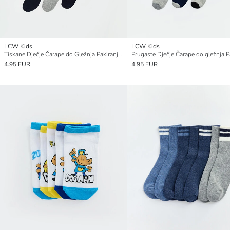
LCW Kids
LCW Kids
Tiskane Dječje Čarape do Gležnja Pakiranje od 7 komada
4.95 EUR
4.95 EUR