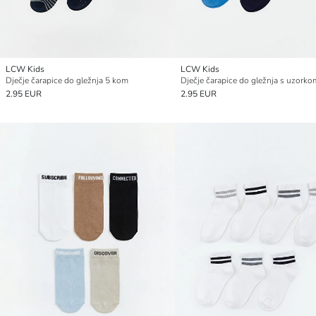
LCW Kids
LCW Kids
Dječje čarapice do gležnja 5 kom
2.95 EUR
2.95 EUR