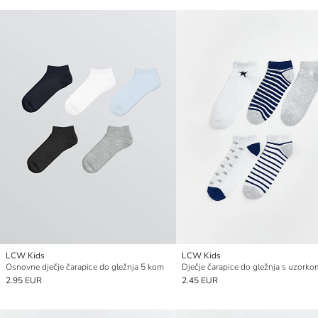
LCW Kids
LCW Kids
Osnovne dječje čarapice do gležnja 5 kom
2.95 EUR
2.45 EUR