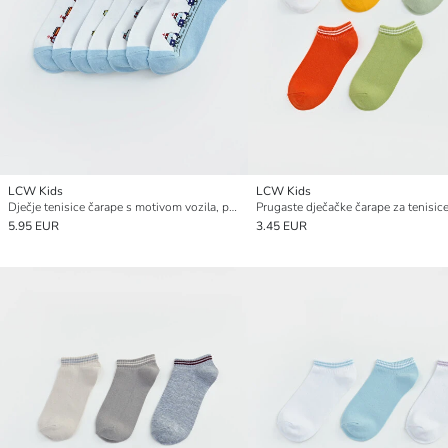
LCW Kids
LCW Kids
Dječje tenisice čarape s motivom vozila, pakiranje od 7 komada
5.95 EUR
3.45 EUR