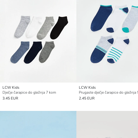
LCW Kids
LCW Kids
Dječje čarapice do gležnja 7 kom
Prugaste dječje čarapice do gležnja
3.45 EUR
2.45 EUR