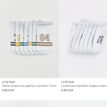
LCW Kids
LCW Kids
Dječje čarapice do gležnja s printom 7 kom
4.95 EUR
5.95 EUR