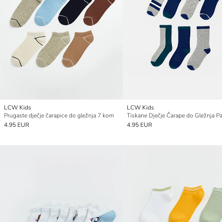
LCW Kids
LCW Kids
Prugaste dječje čarapice do gležnja 7 kom
4.95 EUR
4.95 EUR