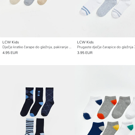
LCW Kids
LCW Kids
Dječje kratke čarape do gležnja, pakiranje od 7 komada
Prugaste dječje čarapice do gležnja
4.95 EUR
3.95 EUR