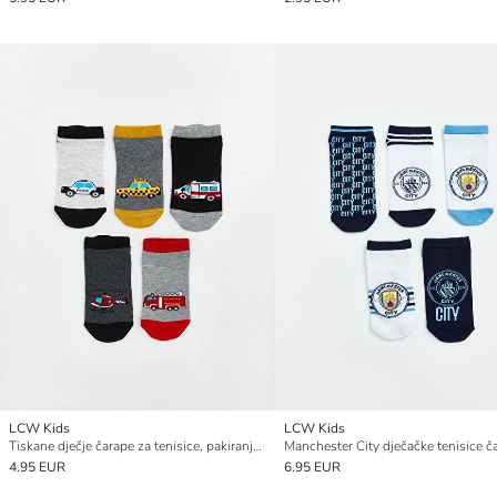
LCW Kids
LCW Kids
Tiskane dječje čarape za tenisice, pakiranje od 5 komada
4.95 EUR
6.95 EUR