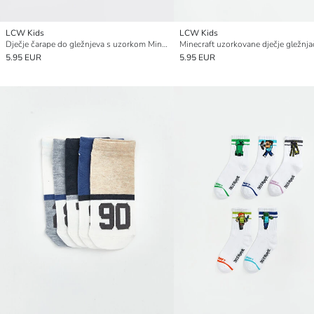
LCW Kids
LCW Kids
Dječje čarape do gležnjeva s uzorkom Minecrafta, pakiranje od 5
5.95 EUR
5.95 EUR