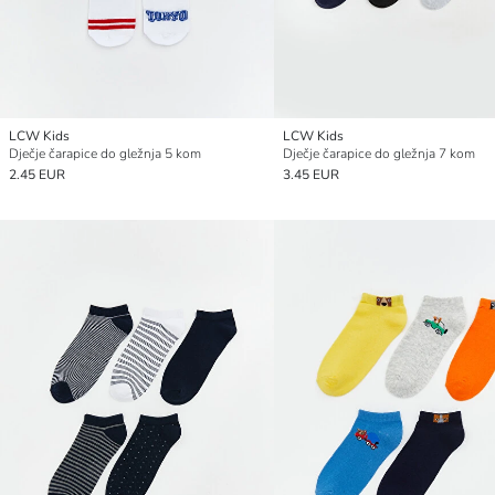
LCW Kids
LCW Kids
Dječje čarapice do gležnja 5 kom
Dječje čarapice do gležnja 7 kom
2.45 EUR
3.45 EUR