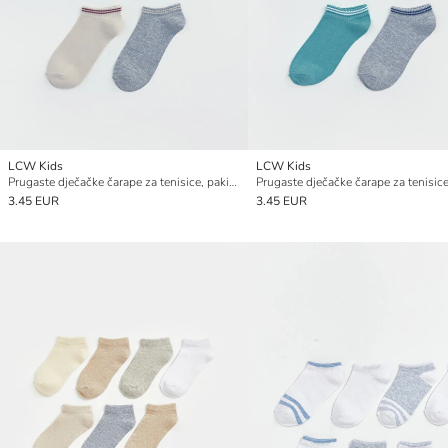
LCW Kids
LCW Kids
Prugaste dječačke čarape za tenisice, pakiranje od 5 komada
3.45 EUR
3.45 EUR