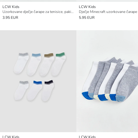
LCW Kids
LCW Kids
Uzorkovane dječje čarape za tenisice, pakiranje od 5 komada
3.95 EUR
5.95 EUR
LCW Kids
LCW Kids