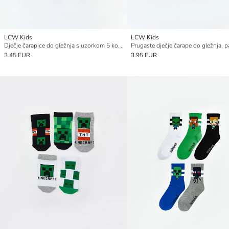
LCW Kids
LCW Kids
Dječje čarapice do gležnja s uzorkom 5 kom
3.45 EUR
3.95 EUR