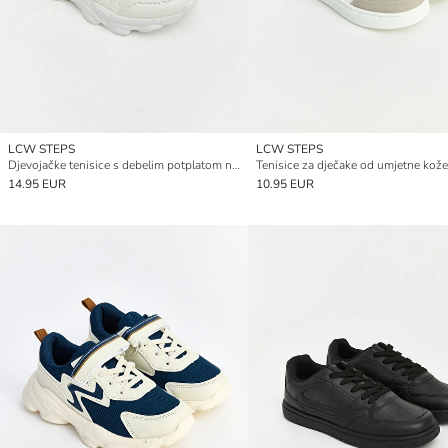
LCW STEPS
LCW STEPS
Djevojačke tenisice s debelim potplatom na vezice
Tenisice za dječake od umjetne kože
14.95 EUR
10.95 EUR