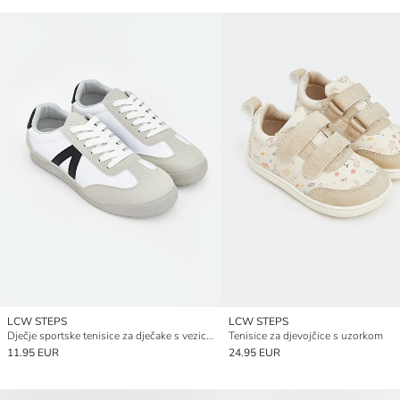
LCW STEPS
LCW STEPS
Dječje sportske tenisice za dječake s vezicama
Tenisice za djevojčice s uzorkom
11.95 EUR
24.95 EUR