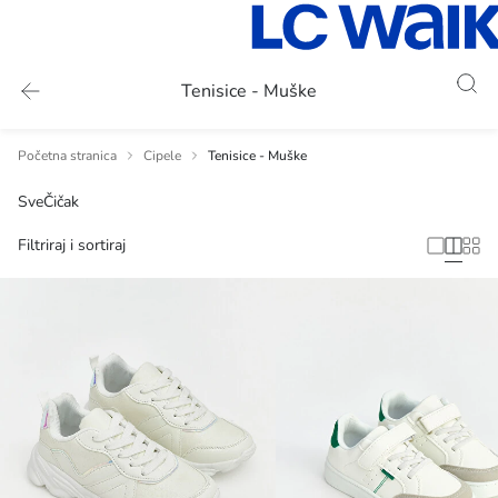
Tenisice - Muške
Početna stranica
Cipele
Tenisice - Muške
Sve
Čičak
Filtriraj i sortiraj