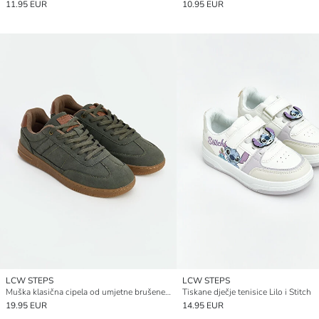
11.95 EUR
10.95 EUR
LCW STEPS
LCW STEPS
Muška klasična cipela od umjetne brušene kože
Tiskane dječje tenisice Lilo i Stitch
19.95 EUR
14.95 EUR