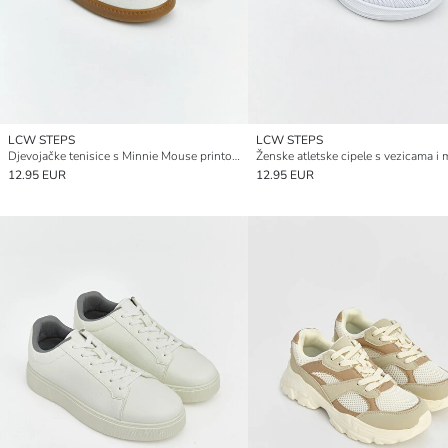
LCW STEPS
LCW STEPS
Djevojačke tenisice s Minnie Mouse printom
12.95 EUR
12.95 EUR