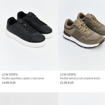
LCW STEPS
LCW STEPS
Muške sportske cipele s vezicama
Muške tenisice od umjetne kože
14.95 EUR
21.95 EUR