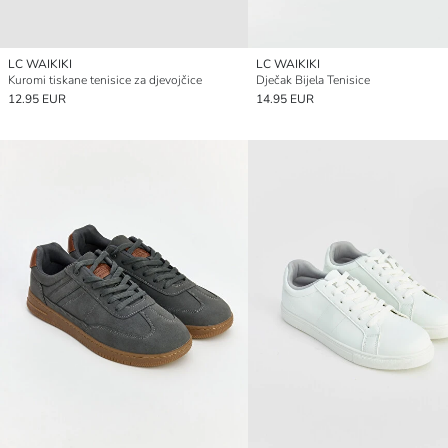
LC WAIKIKI
LC WAIKIKI
Kuromi tiskane tenisice za djevojčice
Dječak Bijela Tenisice
12.95 EUR
14.95 EUR