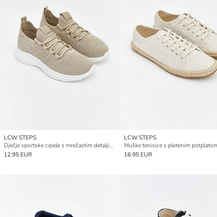
LCW STEPS
LCW STEPS
Dječje sportske cipele s mrežastim detaljima
Muške tenisice s pletenim potplato
12.95 EUR
16.95 EUR