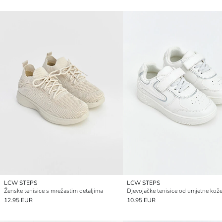
LCW STEPS
LCW STEPS
Ženske tenisice s mrežastim detaljima
Djevojačke tenisice od umjetne kož
12.95 EUR
10.95 EUR