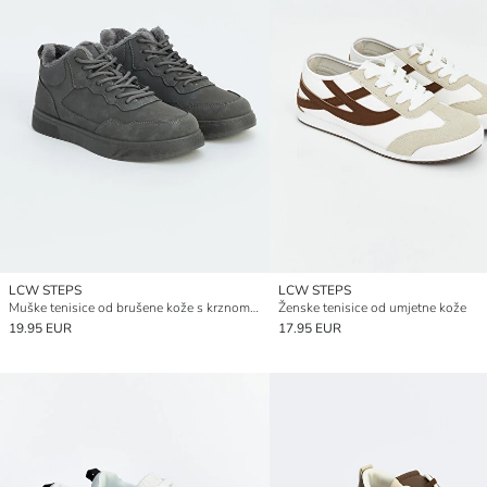
LCW STEPS
LCW STEPS
Muške tenisice od brušene kože s krznom iznutra
Ženske tenisice od umjetne kože
19.95 EUR
17.95 EUR