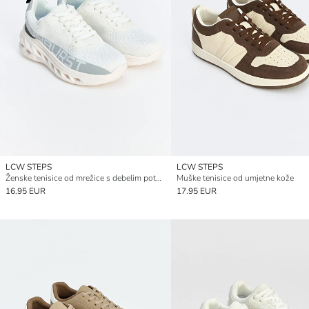
LCW STEPS
LCW STEPS
Ženske tenisice od mrežice s debelim potplatom s tiskom
Muške tenisice od umjetne kože
16.95 EUR
17.95 EUR