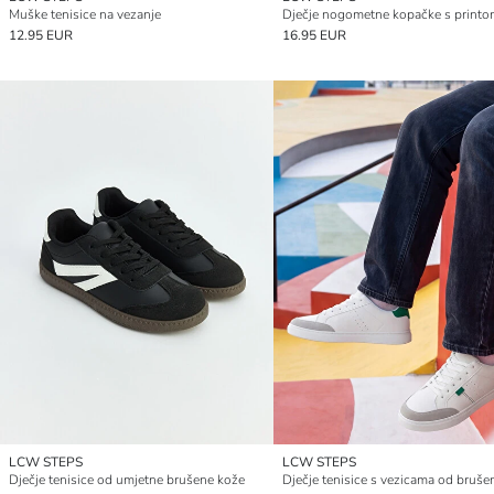
Muške tenisice na vezanje
Dječje nogometne kopačke s print
12.95 EUR
16.95 EUR
LCW STEPS
LCW STEPS
Dječje tenisice od umjetne brušene kože