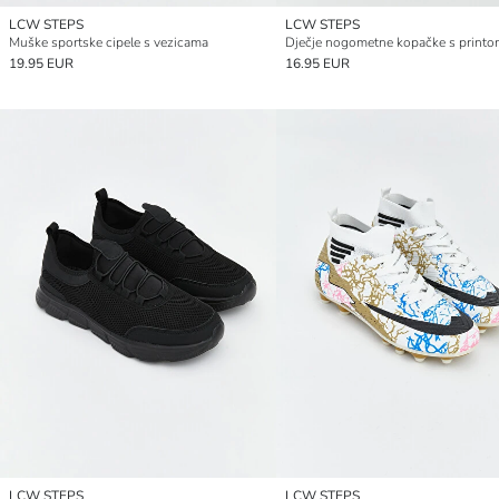
LCW STEPS
LCW STEPS
Muške sportske cipele s vezicama
Dječje nogometne kopačke s print
19.95 EUR
16.95 EUR
LCW STEPS
LCW STEPS