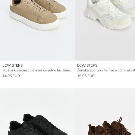
LCW STEPS
LCW STEPS
Muška klasična cipela od umjetne brušene kože
14.95 EUR
19.95 EUR