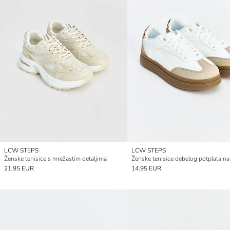
LCW STEPS
LCW STEPS
Ženske tenisice s mrežastim detaljima
21.95 EUR
14.95 EUR