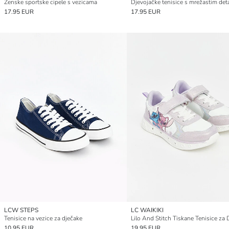
Ženske sportske cipele s vezicama
17.95 EUR
17.95 EUR
LCW STEPS
LC WAIKIKI
Tenisice na vezice za dječake
10.95 EUR
19.95 EUR