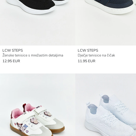
LCW STEPS
LCW STEPS
Ženske tenisice s mrežastim detaljima
Dječje tenisice na čičak
12.95 EUR
11.95 EUR