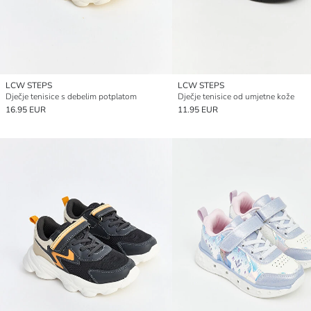
LCW STEPS
LCW STEPS
Dječje tenisice s debelim potplatom
Dječje tenisice od umjetne kože
16.95 EUR
11.95 EUR