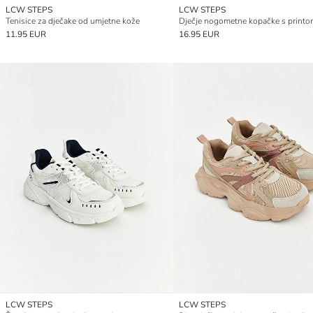
LCW STEPS
LCW STEPS
Tenisice za dječake od umjetne kože
Dječje nogometne kopačke s print
11.95 EUR
16.95 EUR
LCW STEPS
LCW STEPS