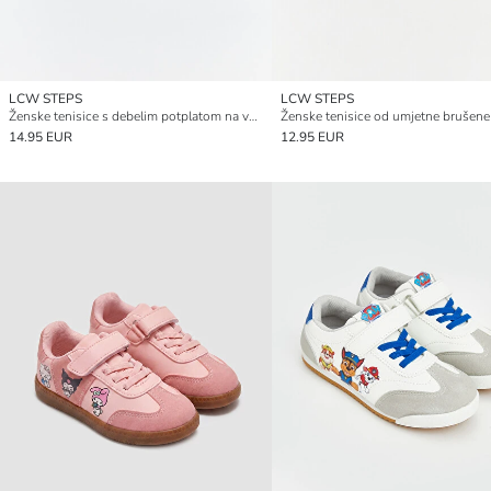
LCW STEPS
LCW STEPS
Ženske tenisice s debelim potplatom na vezanje
14.95 EUR
12.95 EUR