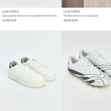
LCW STEPS
LCW STEPS
Djevojačke tenisice od umjetne brušene kože
Muške tenisice na vezanje
11.95 EUR
26.95 EUR