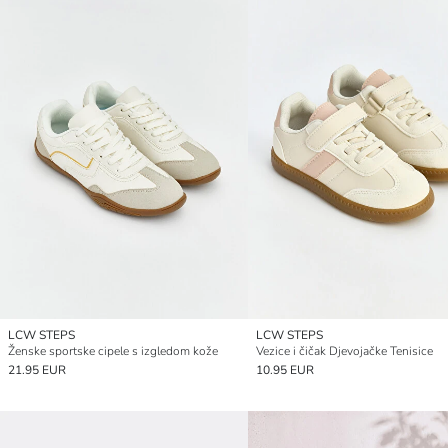
LCW STEPS
LCW STEPS
Ženske sportske cipele s izgledom kože
Vezice i čičak Djevojačke Tenisice
21.95 EUR
10.95 EUR