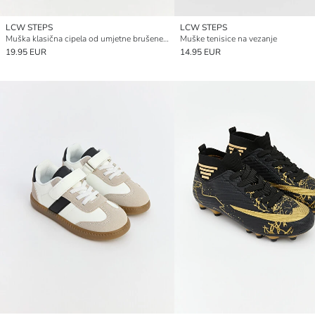
LCW STEPS
LCW STEPS
Muška klasična cipela od umjetne brušene kože
Muške tenisice na vezanje
19.95 EUR
14.95 EUR