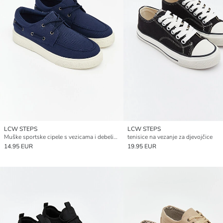
LCW STEPS
LCW STEPS
Muške sportske cipele s vezicama i debelim potplatom
tenisice na vezanje za djevojčice
14.95 EUR
19.95 EUR