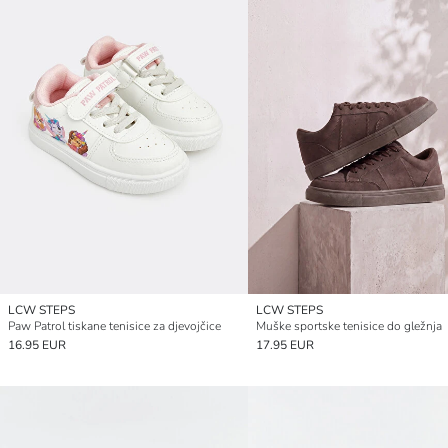
LCW STEPS
LCW STEPS
Paw Patrol tiskane tenisice za djevojčice
Muške sportske tenisice do gležnja
16.95 EUR
17.95 EUR