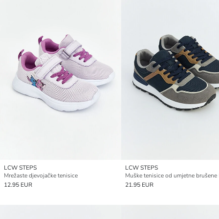
LCW STEPS
LCW STEPS
Mrežaste djevojačke tenisice
Muške tenisice od umjetne brušene
12.95 EUR
21.95 EUR