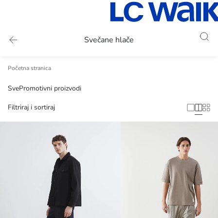
Svečane hlače
Početna stranica
Sve
Promotivni proizvodi
Filtriraj i sortiraj