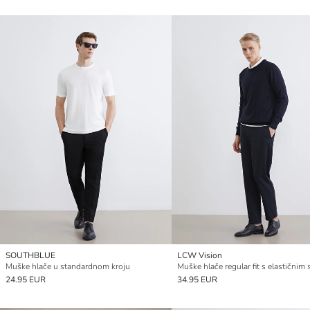
SOUTHBLUE
LCW Vision
Muške hlače u standardnom kroju
Muške hlače regular fit s elastičnim
24.95 EUR
34.95 EUR