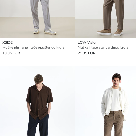
XSIDE
LCW Vision
Muške plisirane hlače opuštenog kroja
Muške hlače standardnog kroja
19.95 EUR
21.95 EUR