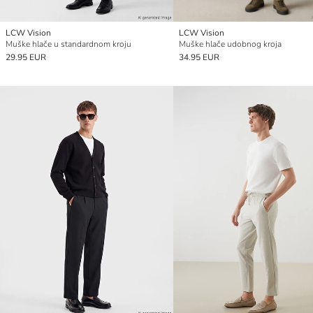
LCW Vision
LCW Vision
Muške hlače u standardnom kroju
Muške hlače udobnog kroja
29.95 EUR
34.95 EUR