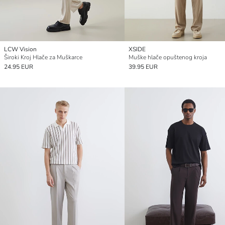
LCW Vision
XSIDE
Široki Kroj Hlače za Muškarce
Muške hlače opuštenog kroja
24.95 EUR
39.95 EUR