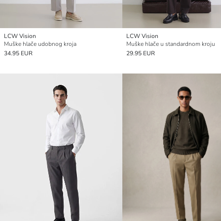
LCW Vision
LCW Vision
Muške hlače udobnog kroja
Muške hlače u standardnom kroju
34.95 EUR
29.95 EUR