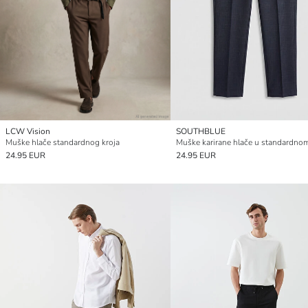
LCW Vision
SOUTHBLUE
Muške hlače standardnog kroja
Muške karirane hlače u standardnom
24.95 EUR
24.95 EUR