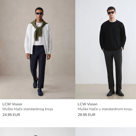
LCW Vision
LCW Vision
Muške hlače standardnog kroja
Muške hlače u standardnom kroju
24.95 EUR
29.95 EUR