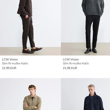
LCW Vision
LCW Vision
Slim fit muške hlače
Slim fit muške hlače
21.95 EUR
21.95 EUR