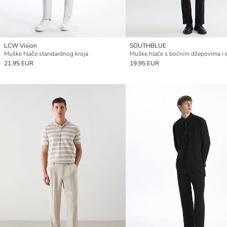
LCW Vision
SOUTHBLUE
Muške hlače standardnog kroja
21.95 EUR
19.95 EUR