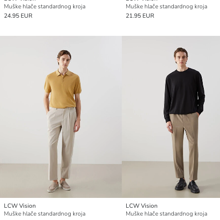
Muške hlače standardnog kroja
Muške hlače standardnog kroja
24.95 EUR
21.95 EUR
LCW Vision
LCW Vision
Muške hlače standardnog kroja
Muške hlače standardnog kroja