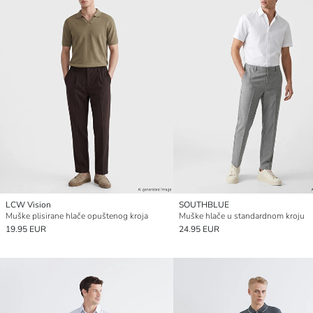
LCW Vision
SOUTHBLUE
Muške plisirane hlače opuštenog kroja
Muške hlače u standardnom kroju
19.95 EUR
24.95 EUR