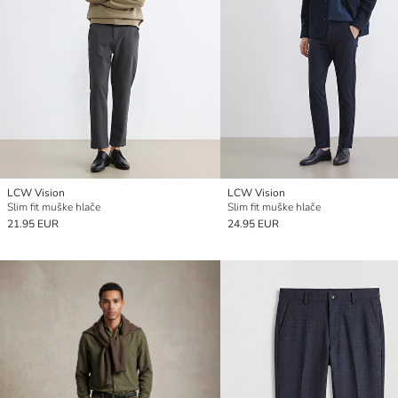
LCW Vision
LCW Vision
Slim fit muške hlače
Slim fit muške hlače
21.95 EUR
24.95 EUR