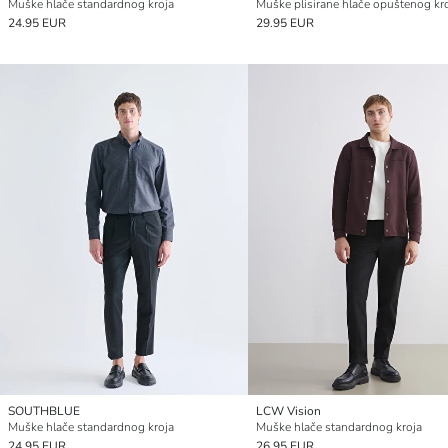
Muške hlače standardnog kroja
Muške plisirane hlače opuštenog kr
24.95 EUR
29.95 EUR
SOUTHBLUE
LCW Vision
Muške hlače standardnog kroja
Muške hlače standardnog kroja
24.95 EUR
26.95 EUR