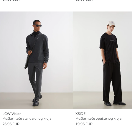
LCW Vision
XSIDE
Muške hlače standardnog kroja
Muške hlače opuštenog kroja
26.95 EUR
19.95 EUR