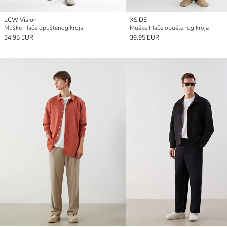
LCW Vision
XSIDE
Muške hlače opuštenog kroja
Muške hlače opuštenog kroja
34.95 EUR
39.95 EUR