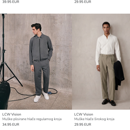
39.95 EUR
29.95 EUR
LCW Vision
LCW Vision
Muške plisirane hlače regularnog kroja
Muške hlače širokog kroja
34.95 EUR
29.95 EUR