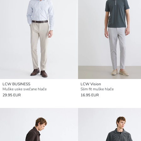
LCW BUSINESS
LCW Vision
Muške uske svečane hlače
Slim fit muške hlače
29.95 EUR
16.95 EUR