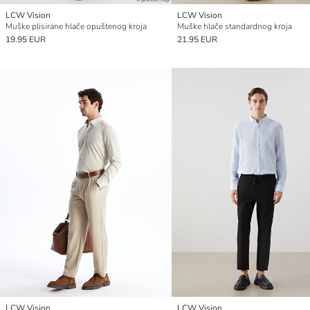
LCW Vision
LCW Vision
Muške plisirane hlače opuštenog kroja
Muške hlače standardnog kroja
19.95 EUR
21.95 EUR
LCW Vision
LCW Vision