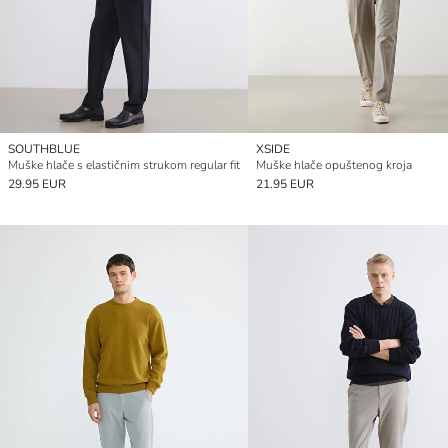
SOUTHBLUE
XSIDE
Muške hlače s elastičnim strukom regular fit
Muške hlače opuštenog kroja
29.95 EUR
21.95 EUR