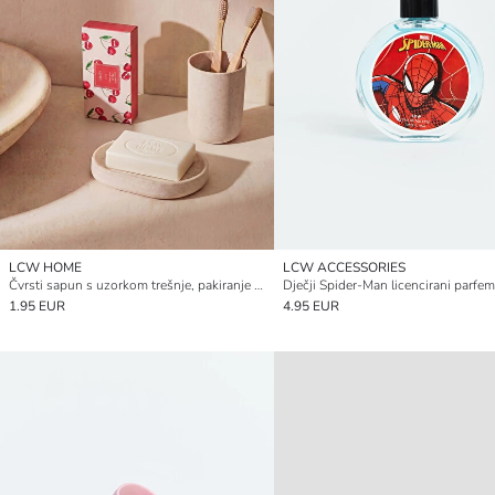
LCW HOME
LCW ACCESSORIES
Čvrsti sapun s uzorkom trešnje, pakiranje od 2 komada, 50 g
Dječji Spider-Man licencirani parfe
1.95 EUR
4.95 EUR