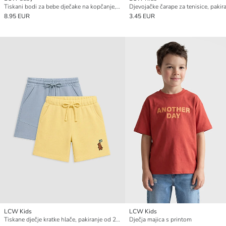
Tiskani bodi za bebe dječake na kopčanje, pakiranje od 2 komada
8.95 EUR
3.45 EUR
LCW Kids
LCW Kids
Tiskane dječje kratke hlače, pakiranje od 2 komada
Dječja majica s printom