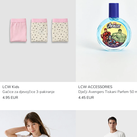
LCW Kids
LCW ACCESSORIES
Gaćice za djevojčice 3-pakiranje
Dječji Avengers Tiskani Parfem 50 
4.95 EUR
4.45 EUR