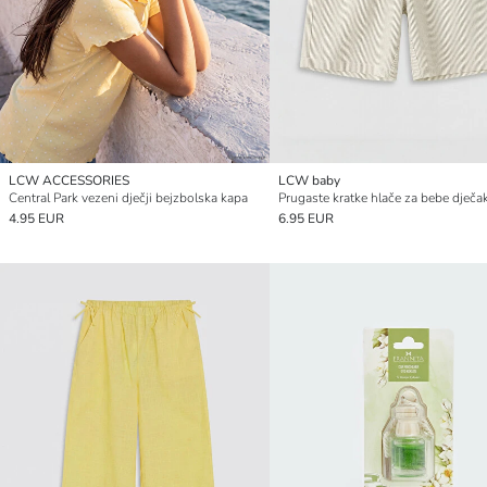
LCW ACCESSORIES
LCW baby
Central Park vezeni dječji bejzbolska kapa
Prugaste kratke hlače za bebe dječa
4.95 EUR
6.95 EUR