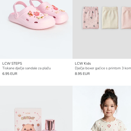
LCW STEPS
LCW Kids
Tiskane dječje sandale za plažu
Dječje boxer gaćice s printom 3 ko
6.95 EUR
8.95 EUR