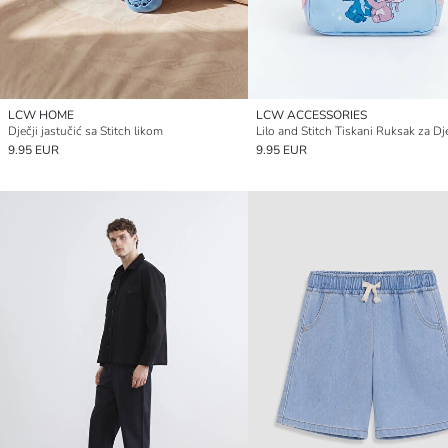
LCW HOME
LCW ACCESSORIES
Dječji jastučić sa Stitch likom
Lilo and Stitch Tiskani Ruksak za Dj
9.95 EUR
9.95 EUR