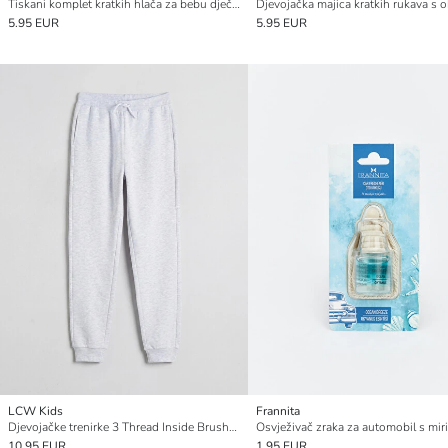
Tiskani komplet kratkih hlača za bebu dječaka
5.95 EUR
5.95 EUR
LCW Kids
Frannita
Djevojačke trenirke 3 Thread Inside Brushed
10.95 EUR
1.95 EUR