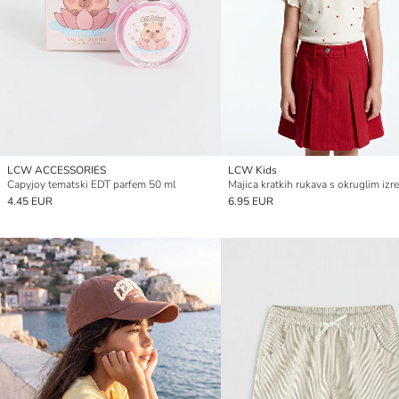
LCW ACCESSORIES
LCW Kids
Capyjoy tematski EDT parfem 50 ml
4.45 EUR
6.95 EUR