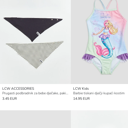
LCW ACCESSORIES
LCW Kids
Prugasti podbradnik za bebe dječake, pakiranje od 2 komada
Barbie tiskani dječji kupaći kostim
3.45 EUR
14.95 EUR