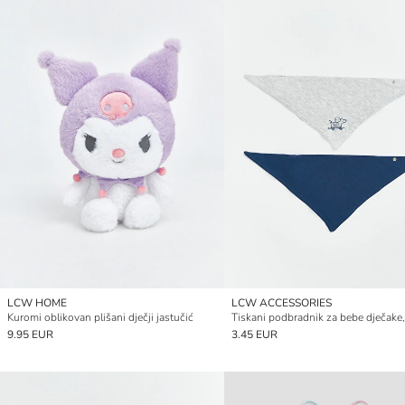
LCW HOME
LCW ACCESSORIES
Kuromi oblikovan plišani dječji jastučić
9.95 EUR
3.45 EUR