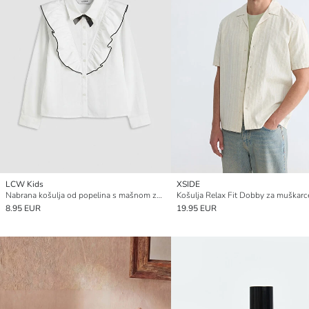
LCW Kids
XSIDE
Nabrana košulja od popelina s mašnom za djevojčice
Košulja Relax Fit Dobby za muškarc
8.95 EUR
19.95 EUR