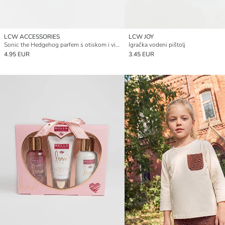
LCW ACCESSORIES
LCW JOY
Sonic the Hedgehog parfem s otiskom i visećim uređajem
Igračka vodeni pištolj
4.95 EUR
3.45 EUR