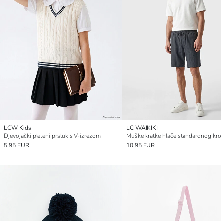
LCW Kids
LC WAIKIKI
Djevojački pleteni prsluk s V-izrezom
Muške kratke hlače standardnog kro
5.95 EUR
10.95 EUR