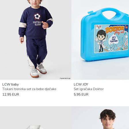
LCW baby
LCW JOY
Tiskani trenirka set za bebe dječake
Set igračaka Doktor
12.95 EUR
5.95 EUR