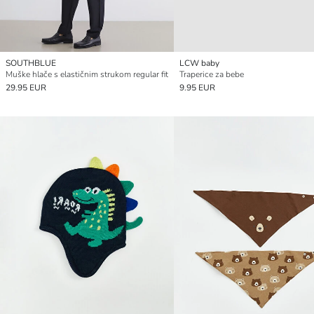
SOUTHBLUE
LCW baby
Muške hlače s elastičnim strukom regular fit
Traperice za bebe
29.95 EUR
9.95 EUR