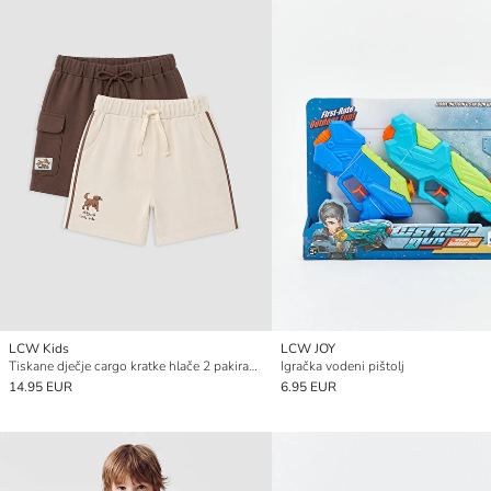
LCW Kids
LCW JOY
Tiskane dječje cargo kratke hlače 2 pakiranja
Igračka vodeni pištolj
14.95 EUR
6.95 EUR