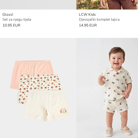
Gloss!
LCW Kids
Set za njegu tijela
Djevojački komplet tajica
10.95 EUR
14.95 EUR