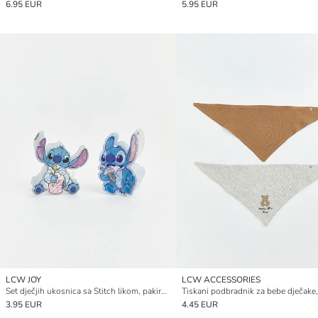
6.95 EUR
5.95 EUR
LCW JOY
LCW ACCESSORIES
Set dječjih ukosnica sa Stitch likom, pakiranje od 2 komada
3.95 EUR
4.45 EUR