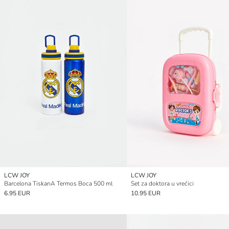
LCW JOY
LCW JOY
Barcelona TiskanA Termos Boca 500 ml
Set za doktora u vrećici
6.95 EUR
10.95 EUR