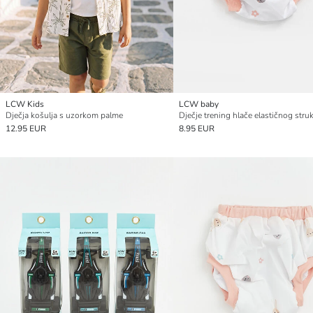
LCW Kids
LCW baby
Dječja košulja s uzorkom palme
Dječje trening hlače elastičnog stru
12.95 EUR
8.95 EUR