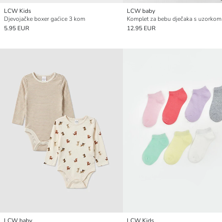
LCW Kids
LCW baby
Djevojačke boxer gaćice 3 kom
5.95 EUR
12.95 EUR
LCW baby
LCW Kids