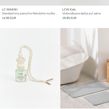
LC WAIKIKI
LCW Kids
Standard kroj pamučne fleksibilne muške bokserice 5 pakiranje
Vodoodbojna dječja puf jakna
14.95 EUR
19.95 EUR