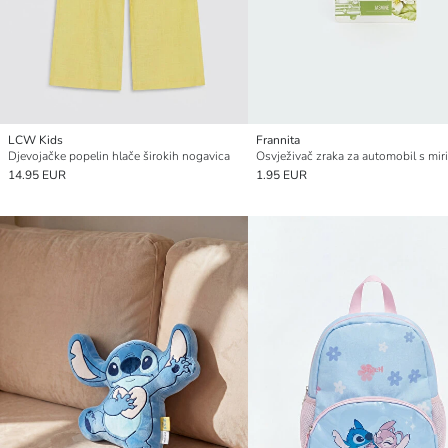
LCW Kids
Frannita
Djevojačke popelin hlače širokih nogavica
14.95 EUR
1.95 EUR