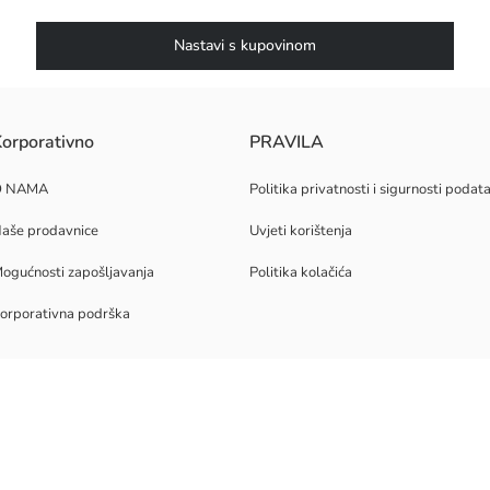
Nastavi s kupovinom
orporativno
PRAVILA
O NAMA
Politika privatnosti i sigurnosti podat
aše prodavnice
Uvjeti korištenja
ogućnosti zapošljavanja
Politika kolačića
orporativna podrška