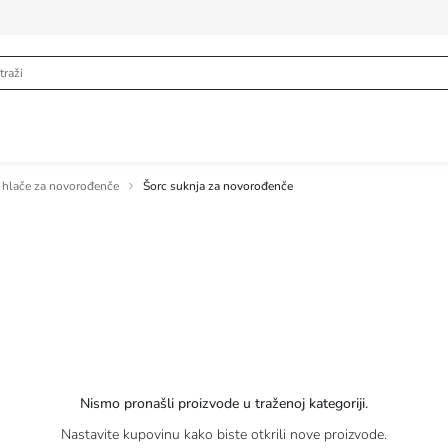
 hlače za novorođenče
Šorc suknja za novorođenče
Nismo pronašli proizvode u traženoj kategoriji.
Nastavite kupovinu kako biste otkrili nove proizvode.