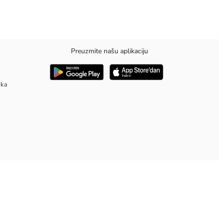
Preuzmite našu aplikaciju
aka