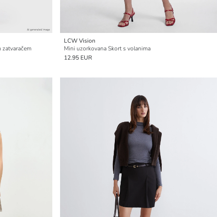
LCW Vision
im zatvaračem
Mini uzorkovana Skort s volanima
12.95 EUR