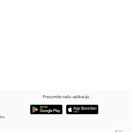
Preuzmite našu aplikaciju
aka