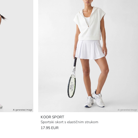
KOOR SPORT
Sportski skort s elastičnim strukom
17.95 EUR