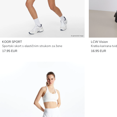
KOOR SPORT
LCW Vision
Sportski skort s elastičnim strukom za žene
17.95 EUR
16.95 EUR