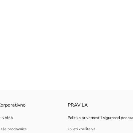
orporativno
PRAVILA
O NAMA
Politika privatnosti i sigurnosti podat
aše prodavnice
Uvjeti korištenja