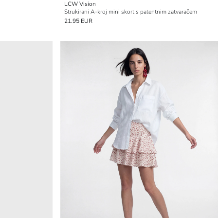
LCW Vision
Strukirani A-kroj mini skort s patentnim zatvaračem
21.95 EUR