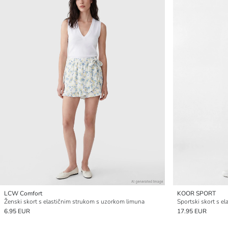
LCW Comfort
KOOR SPORT
Ženski skort s elastičnim strukom s uzorkom limuna
Sportski skort s e
6.95 EUR
17.95 EUR