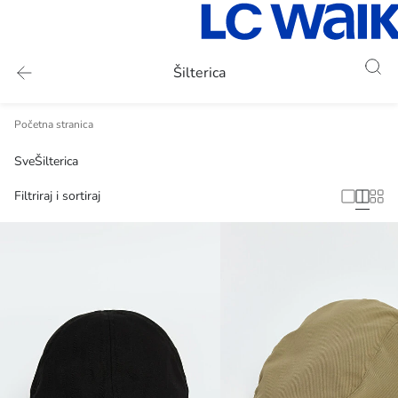
Šilterica
Početna stranica
Sve
Šilterica
Filtriraj i sortiraj