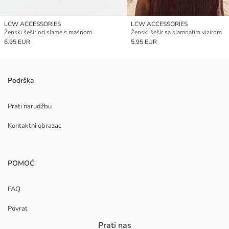
LCW ACCESSORIES
LCW ACCESSORIES
Ženski šešir od slame s mašnom
Ženski šešir sa slamnatim vizirom
6.95 EUR
5.95 EUR
Podrška
Prati narudžbu
Kontaktni obrazac
POMOĆ
FAQ
Povrat
Prati nas