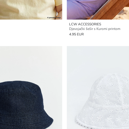
LCW ACCESSORIES
Djevojački šešir s Kuromi printom
4.95 EUR