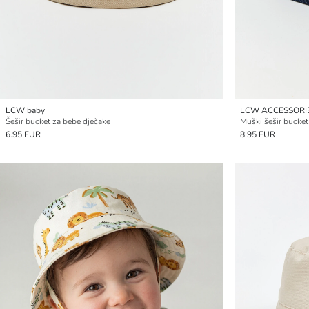
LCW baby
LCW ACCESSORI
Šešir bucket za bebe dječake
Muški šešir bucket
6.95 EUR
8.95 EUR