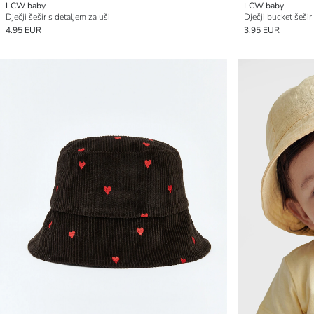
LCW baby
LCW baby
Dječji šešir s detaljem za uši
Dječji bucket šešir
4.95 EUR
3.95 EUR