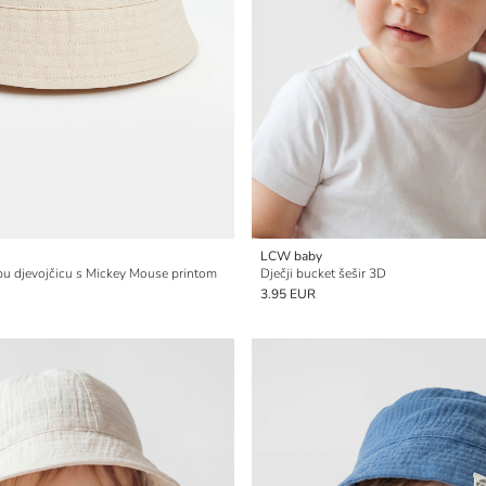
LCW baby
bu djevojčicu s Mickey Mouse printom
Dječji bucket šešir 3D
3.95 EUR