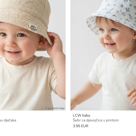
LCW baby
bu dječaka
Šešir za djevojčice s printom
3.95 EUR