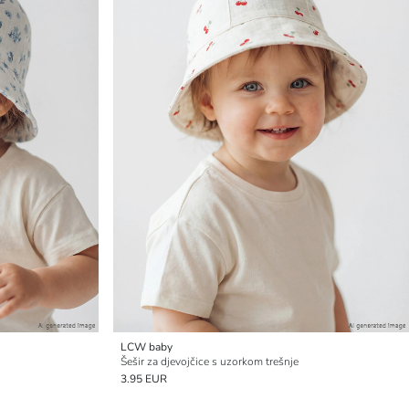
LCW baby
Šešir za djevojčice s uzorkom trešnje
3.95 EUR