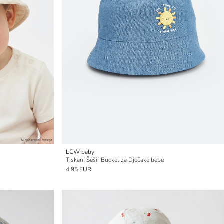
LCW baby
Tiskani Šešir Bucket za Dječake bebe
4.95 EUR