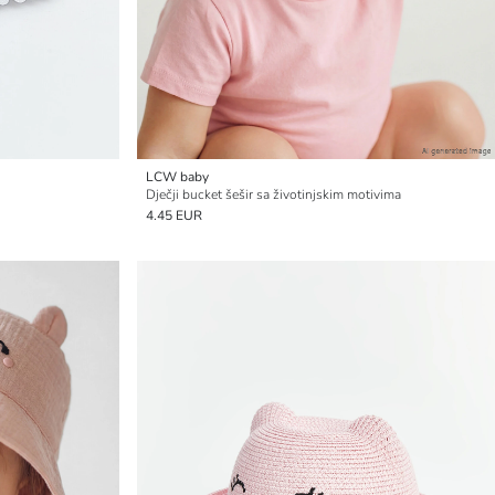
LCW baby
Dječji bucket šešir sa životinjskim motivima
4.45 EUR