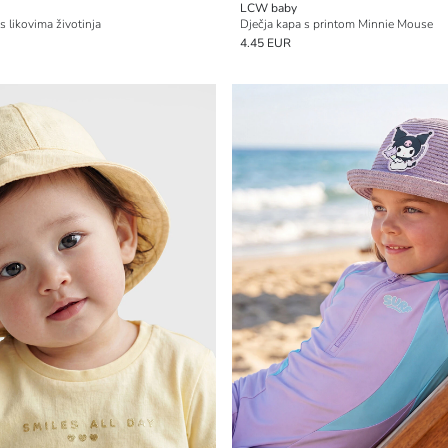
LCW baby
 s likovima životinja
Dječja kapa s printom Minnie Mouse
4.45 EUR