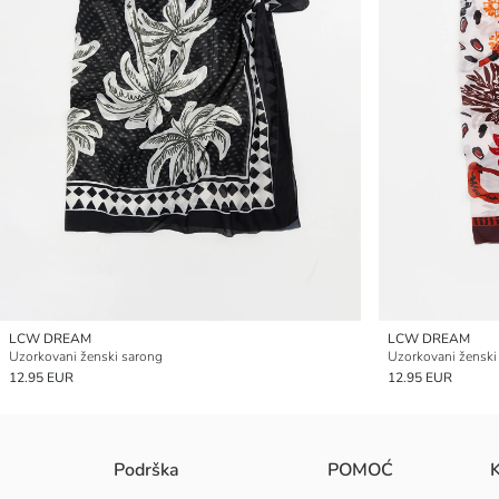
LCW DREAM
LCW DREAM
Uzorkovani ženski sarong
Uzorkovani ženski
12.95 EUR
12.95 EUR
Podrška
POMOĆ
K