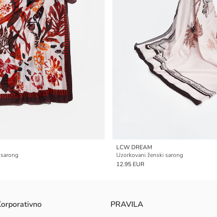
LCW DREAM
 sarong
Uzorkovani ženski sarong
12.95 EUR
orporativno
PRAVILA