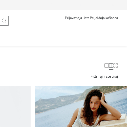
Prati narudžbu
Hrvatska
English
Prijava
Moja lista želja
Moja košarica
Filtriraj i sortiraj