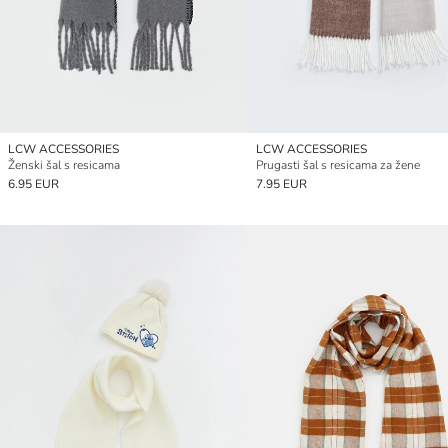
LCW ACCESSORIES
LCW ACCESSORIES
Ženski šal s resicama
Prugasti šal s resicama za žene
6.95 EUR
7.95 EUR