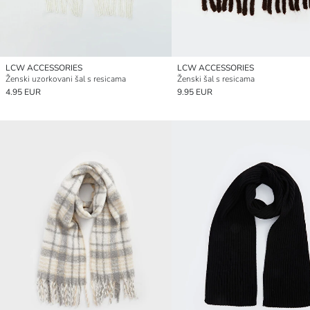
LCW ACCESSORIES
LCW ACCESSORIES
Ženski uzorkovani šal s resicama
Ženski šal s resicama
4.95 EUR
9.95 EUR