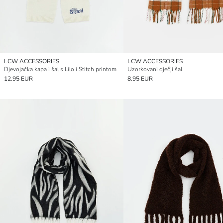
LCW ACCESSORIES
LCW ACCESSORIES
Djevojačka kapa i šal s Lilo i Stitch printom
Uzorkovani dječji šal
12.95 EUR
8.95 EUR