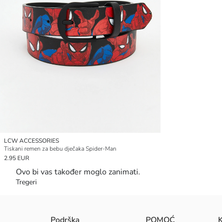
LCW ACCESSORIES
Tiskani remen za bebu dječaka Spider-Man
2.95 EUR
Ovo bi vas također moglo zanimati.
Tregeri
Podrška
POMOĆ
K