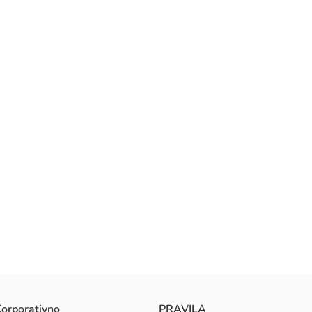
orporativno
PRAVILA