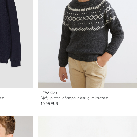
LCW Kids
zom
Dječji pleteni džemper s okruglim izrezom
10.95 EUR