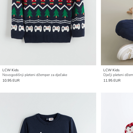
LCW Kids
LCW Kids
Novogodišnji pleteni džemper za dječake
Dječji pleteni dže
10.95 EUR
11.95 EUR