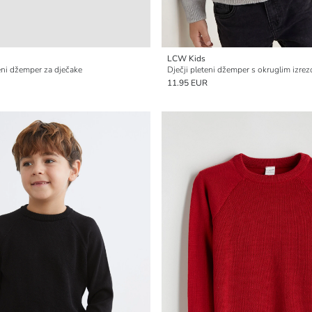
LCW Kids
eni džemper za dječake
11.95 EUR