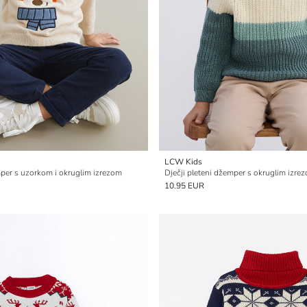
LCW Kids
mper s uzorkom i okruglim izrezom
Dječji pleteni džemper s okruglim izre
10.95 EUR