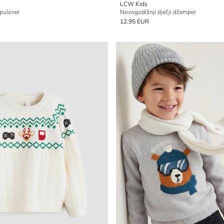
LCW Kids
 pulover
Novogodišnji dječji džemper
12.95 EUR