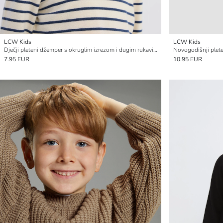
LCW Kids
LCW Kids
Dječji pleteni džemper s okruglim izrezom i dugim rukavima
Novogodišnji plet
7.95 EUR
10.95 EUR