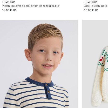
LCW Kids
LCW Kids
Pleteni pulover s polo ovratnikom za dječake
Dječji pleteni polo
14.95 EUR
10.95 EUR