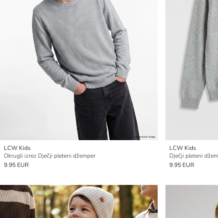
LCW Kids
LCW Kids
Okrugli izrez Dječji pleteni džemper
Dječji pleteni dže
9.95 EUR
9.95 EUR