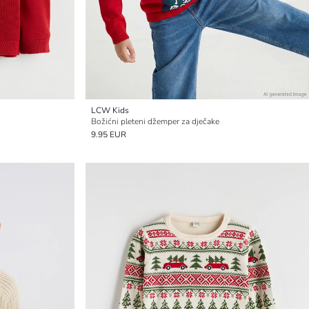
LCW Kids
Božićni pleteni džemper za dječake
9.95 EUR