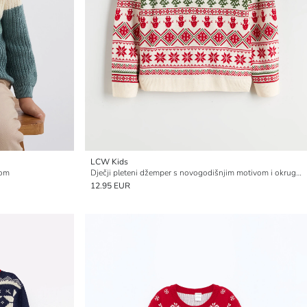
LCW Kids
zom
Dječji pleteni džemper s novogodišnjim motivom i okruglim izrezom
12.95 EUR