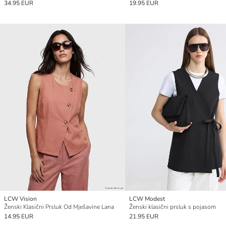
34.95 EUR
19.95 EUR
LCW Vision
LCW Modest
Ženski Klasični Prsluk Od Mješavine Lana
Ženski klasični prsluk s pojasom
14.95 EUR
21.95 EUR