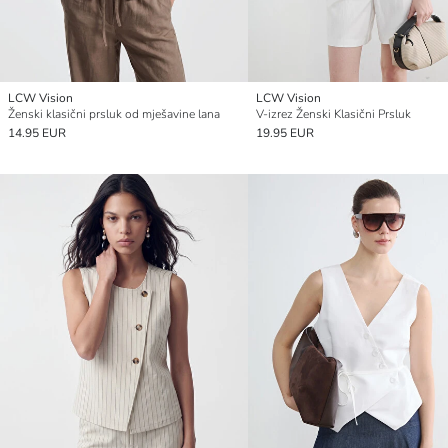
LCW Vision
LCW Vision
Ženski klasični prsluk od mješavine lana
V-izrez Ženski Klasični Prsluk
14.95 EUR
19.95 EUR