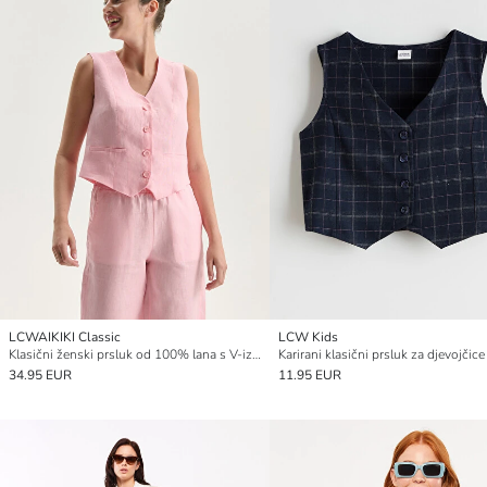
LCWAIKIKI Classic
LCW Kids
Klasični ženski prsluk od 100% lana s V-izrezom
Karirani klasični prsluk za djevojčice
34.95 EUR
11.95 EUR