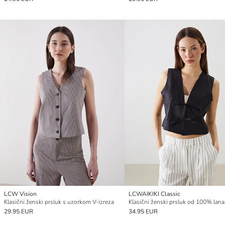
LCW Vision
LCWAIKIKI Classic
Klasični ženski prsluk s uzorkom V-izreza
29.95 EUR
34.95 EUR