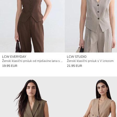
LCW EVERYDAY
LCW STUDIO
Ženski klasični prsluk od mješavine lana s V-izrezom
Ženski klasični prsluk s V izrezom
19.95 EUR
21.95 EUR