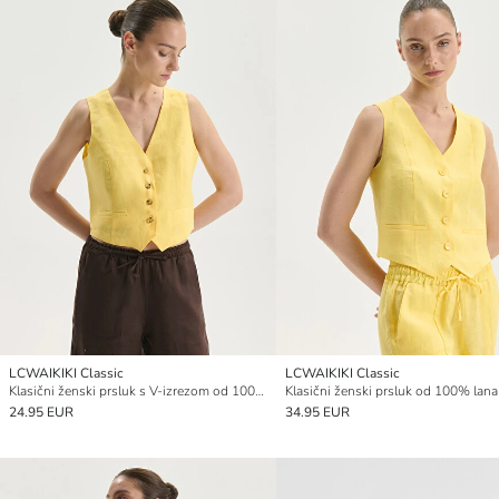
LCWAIKIKI Classic
LCWAIKIKI Classic
Klasični ženski prsluk s V-izrezom od 100% lana, kratki
24.95 EUR
34.95 EUR