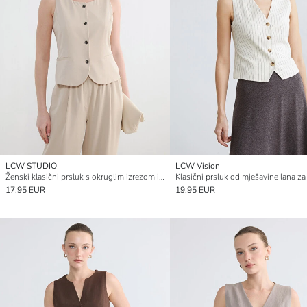
LCW STUDIO
LCW Vision
Ženski klasični prsluk s okruglim izrezom i uzorkom
17.95 EUR
19.95 EUR