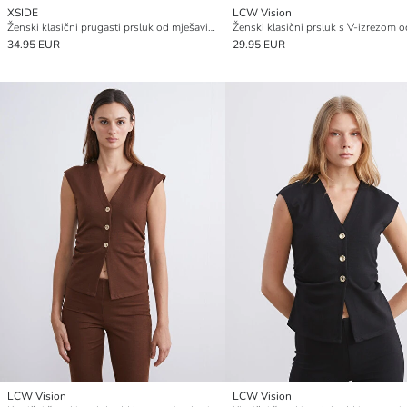
XSIDE
LCW Vision
Ženski klasični prugasti prsluk od mješavine lana
34.95 EUR
29.95 EUR
LCW Vision
LCW Vision