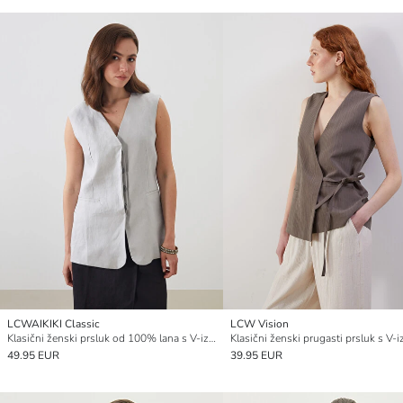
LCWAIKIKI Classic
LCW Vision
Klasični ženski prsluk od 100% lana s V-izrezom
Klasični ženski prugasti prsluk s V-
49.95 EUR
39.95 EUR