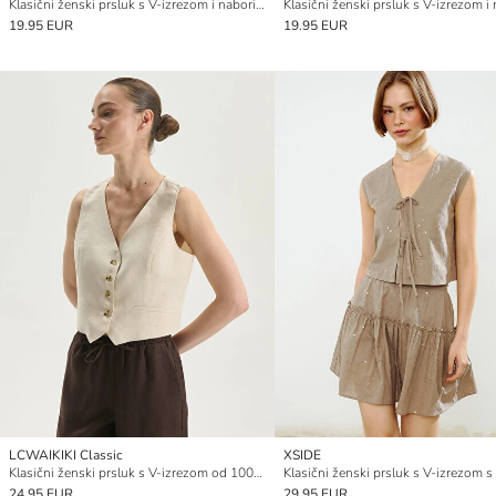
Klasični ženski prsluk s V-izrezom i naborima
19.95 EUR
19.95 EUR
LCWAIKIKI Classic
XSIDE
Klasični ženski prsluk s V-izrezom od 100% lana, kratki
Klasični ženski prsluk s V-izrezom 
24.95 EUR
29.95 EUR