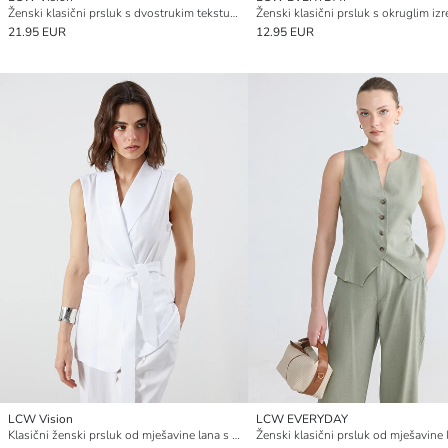
Ženski klasični prsluk s dvostrukim teksturiranim ovratnikom
Ženski klasični prsluk s okruglim iz
21.95 EUR
12.95 EUR
LCW Vision
LCW EVERYDAY
Klasični ženski prsluk od mješavine lana s dvorednim ovratnikom