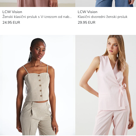
LCW Vision
LCW Vision
Ženski klasični prsluk s V-izrezom od naborane tkanine
Klasični dvoredni ženski prsluk
24.95 EUR
29.95 EUR