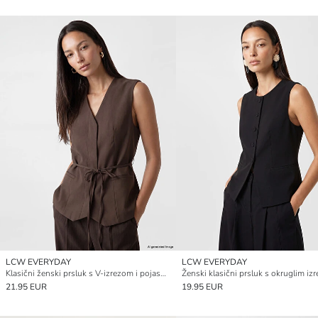
LCW EVERYDAY
LCW EVERYDAY
Klasični ženski prsluk s V-izrezom i pojasom
Ženski klasični prsluk s okruglim iz
21.95 EUR
19.95 EUR