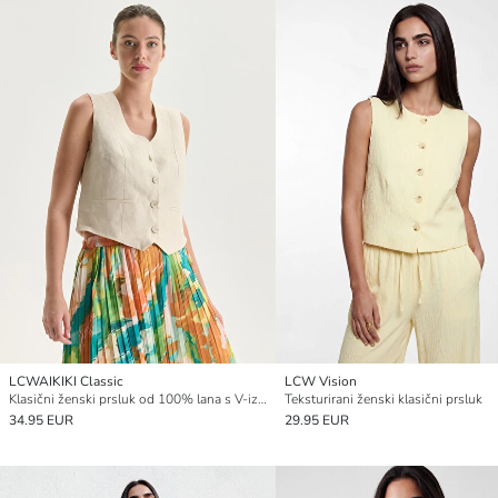
LCWAIKIKI Classic
LCW Vision
Klasični ženski prsluk od 100% lana s V-izrezom
Teksturirani ženski klasični prsluk
34.95 EUR
29.95 EUR