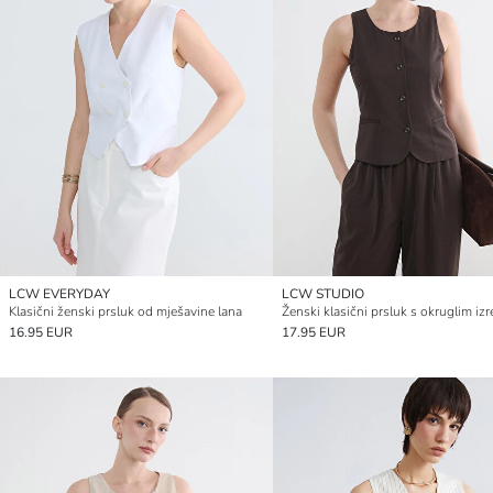
LCW EVERYDAY
LCW STUDIO
Klasični ženski prsluk od mješavine lana
16.95 EUR
17.95 EUR