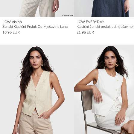
LCW Vision
LCW EVERYDAY
Ženski Klasični Prsluk Od Mješavine Lana
Klasični ženski prsluk od mješavine 
16.95 EUR
21.95 EUR