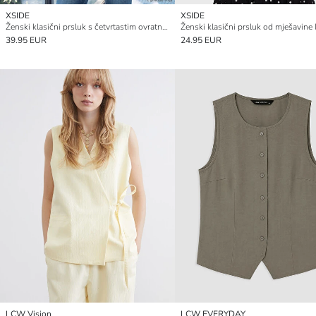
XSIDE
XSIDE
Ženski klasični prsluk s četvrtastim ovratnikom na remenčiće
Ženski klasični prsluk od mješavine 
39.95 EUR
24.95 EUR
LCW Vision
LCW EVERYDAY