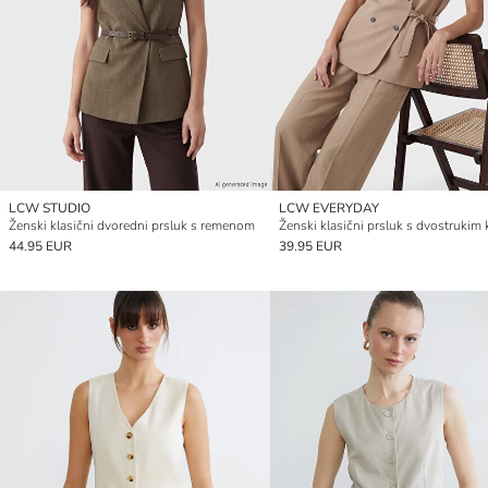
LCW STUDIO
LCW EVERYDAY
Ženski klasični dvoredni prsluk s remenom
44.95 EUR
39.95 EUR