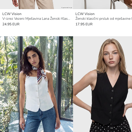
LCW Vision
LCW Vision
V-izrez Vezeni Mješavina Lana Ženski Klasični Prsluk za Odijelo
24.95 EUR
17.95 EUR