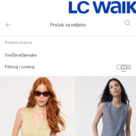
Prsluk za odijelo
Početna stranica
Sve
Žena
Djevojka
Filtriraj i sortiraj