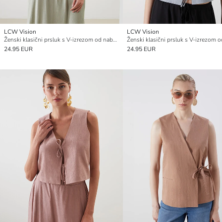
LCW Vision
LCW Vision
Ženski klasični prsluk s V-izrezom od naborane tkanine
24.95 EUR
24.95 EUR