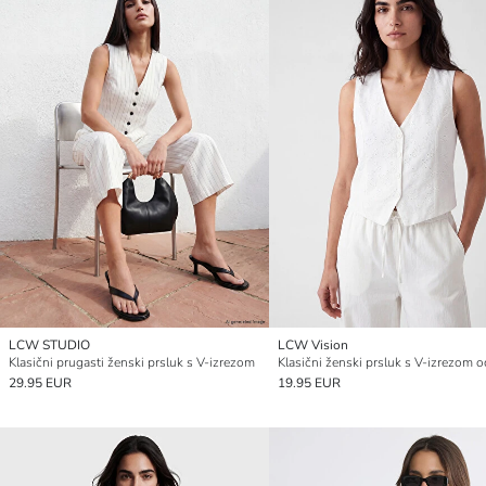
LCW STUDIO
LCW Vision
Klasični prugasti ženski prsluk s V-izrezom
29.95 EUR
19.95 EUR