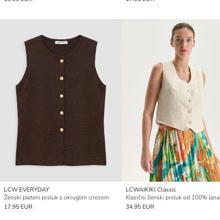
LCW EVERYDAY
LCWAIKIKI Classic
Ženski pleteni prsluk s okruglim izrezom
17.95 EUR
34.95 EUR