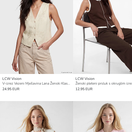
LCW Vision
LCW Vision
V-izrez Vezeni Mješavina Lana Ženski Klasični Prsluk za Odijelo
Ženski pleteni prsluk s okruglim iz
24.95 EUR
12.95 EUR