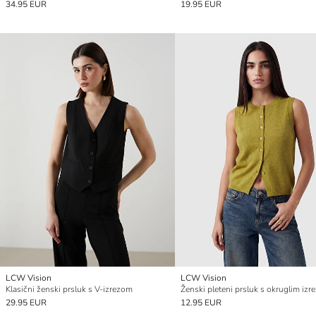
34.95 EUR
19.95 EUR
LCW Vision
LCW Vision
Klasični ženski prsluk s V-izrezom
Ženski pleteni prsluk s okruglim iz
29.95 EUR
12.95 EUR