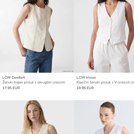
LCW Comfort
LCW Vision
Ženski traper prsluk s okruglim izrezom
17.95 EUR
19.95 EUR