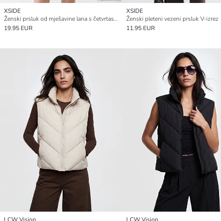
XSIDE
XSIDE
Ženski prsluk od mješavine lana s četvrtastim izrezom
Ženski pleteni vezeni prsluk V-izrez
19.95 EUR
11.95 EUR
LCW Vision
LCW Vision