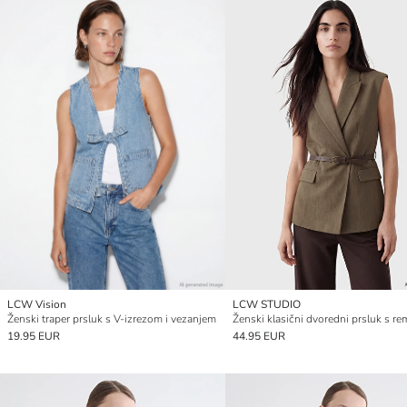
LCW Vision
LCW STUDIO
Ženski traper prsluk s V-izrezom i vezanjem
Ženski klasični dvoredni prsluk s 
19.95 EUR
44.95 EUR