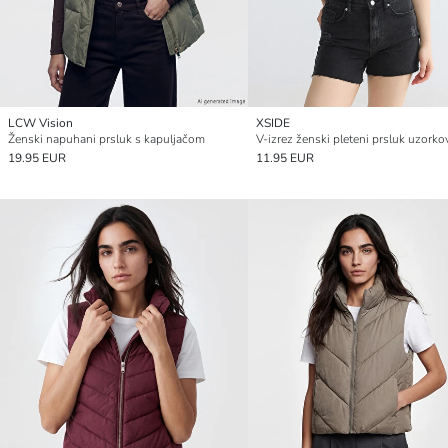
LCW Vision
XSIDE
Ženski napuhani prsluk s kapuljačom
19.95 EUR
11.95 EUR