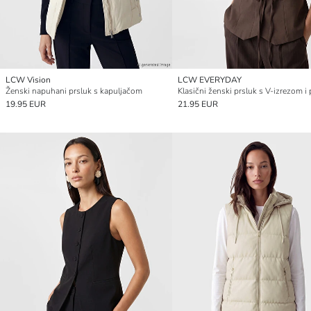
LCW Vision
LCW EVERYDAY
Ženski napuhani prsluk s kapuljačom
19.95 EUR
21.95 EUR