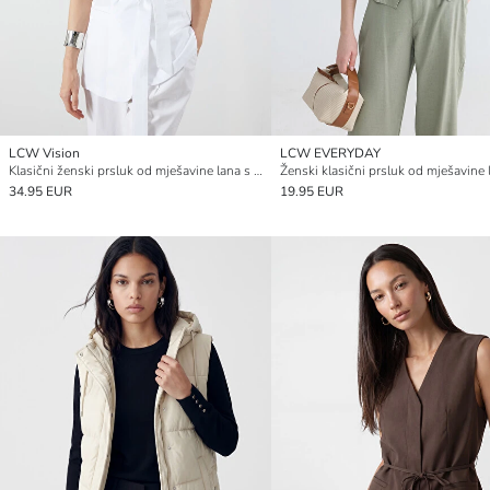
LCW Vision
LCW EVERYDAY
Klasični ženski prsluk od mješavine lana s dvorednim ovratnikom
34.95 EUR
19.95 EUR