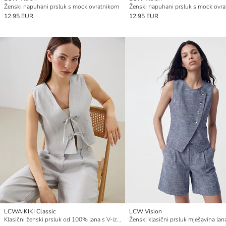
Ženski napuhani prsluk s mock ovratnikom
Ženski napuhani prsluk s mock ovr
12.95 EUR
12.95 EUR
LCWAIKIKI Classic
LCW Vision
Klasični ženski prsluk od 100% lana s V-izrezom
Ženski klasični prsluk mješavina lan