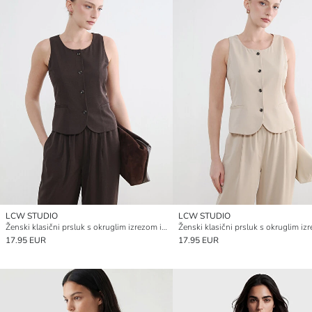
LCW STUDIO
LCW STUDIO
Ženski klasični prsluk s okruglim izrezom i uzorkom
17.95 EUR
17.95 EUR