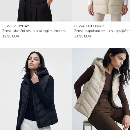
LCW EVERYDAY
LCWAIKIKI Classic
Ženski klasični prsluk s okruglim izrezom
Ženski napuhani prsluk s kapuljačo
19.95 EUR
34.95 EUR