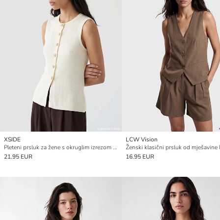
XSIDE
LCW Vision
Pleteni prsluk za žene s okruglim izrezom i rebrastim ovratnikom
21.95 EUR
16.95 EUR