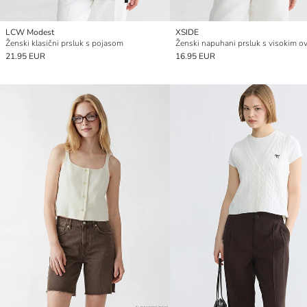
LCW Modest
XSIDE
Ženski klasični prsluk s pojasom
21.95 EUR
16.95 EUR