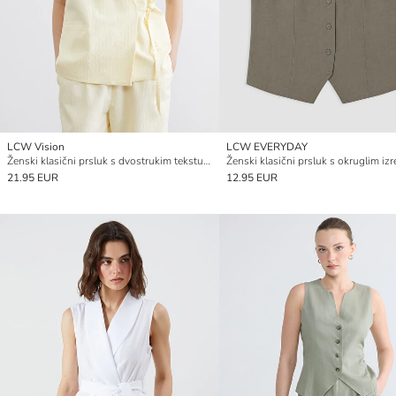
LCW Vision
LCW EVERYDAY
Ženski klasični prsluk s dvostrukim teksturiranim ovratnikom
Ženski klasični prsluk s okruglim iz
21.95 EUR
12.95 EUR