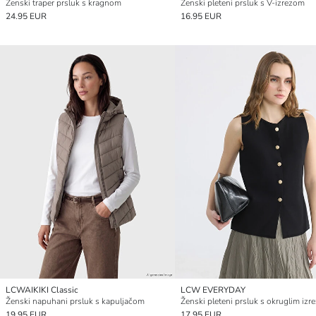
Ženski traper prsluk s kragnom
Ženski pleteni prsluk s V-izrezom
24.95 EUR
16.95 EUR
LCWAIKIKI Classic
LCW EVERYDAY
Ženski napuhani prsluk s kapuljačom
Ženski pleteni prsluk s okruglim iz
19.95 EUR
17.95 EUR