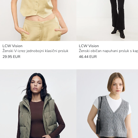
LCW Vision
LCW Vision
Ženski V-izrez jednobojni klasični prsluk
29.95 EUR
46.44 EUR