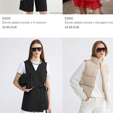
XSIDE
XSIDE
Ženski pleteni prsluk s V-izrezom
Ženski pleteni prsluk s okruglim iz
16.95 EUR
24.95 EUR