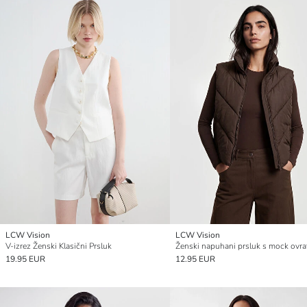
LCW Vision
LCW Vision
V-izrez Ženski Klasični Prsluk
Ženski napuhani prsluk s mock ovr
19.95 EUR
12.95 EUR