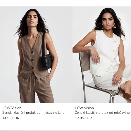
LCW Vision
LCW Vision
Ženski klasični prsluk od mješavine lana
14.95 EUR
17.95 EUR