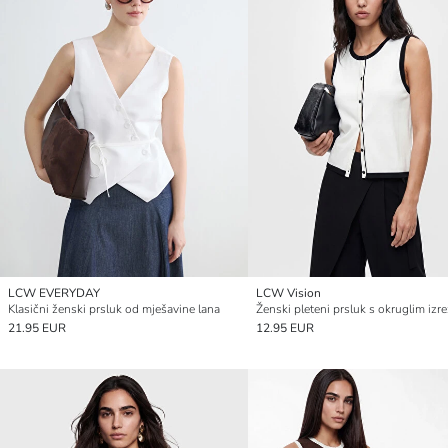
LCW EVERYDAY
LCW Vision
Klasični ženski prsluk od mješavine lana
Ženski pleteni prsluk s okruglim iz
21.95 EUR
12.95 EUR