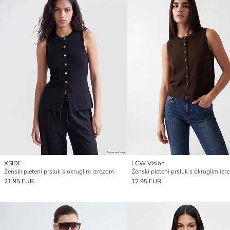
XSIDE
LCW Vision
Ženski pleteni prsluk s okruglim izrezom
Ženski pleteni prsluk s okruglim iz
21.95 EUR
12.95 EUR