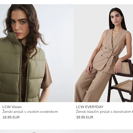
LCW Vision
LCW EVERYDAY
Ženski prsluk s visokim ovratnikom
16.95 EUR
39.95 EUR