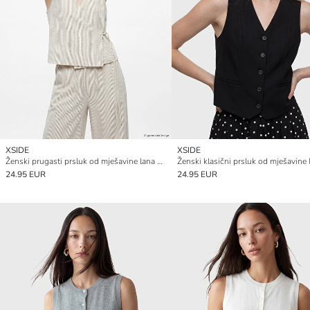
XSIDE
XSIDE
Ženski prugasti prsluk od mješavine lana s dvorednim ovratnikom
Ženski klasični prsluk od mješavine 
24.95 EUR
24.95 EUR