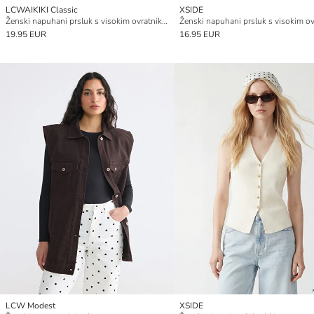
LCWAIKIKI Classic
XSIDE
Ženski napuhani prsluk s visokim ovratnikom
19.95 EUR
16.95 EUR
LCW Modest
XSIDE