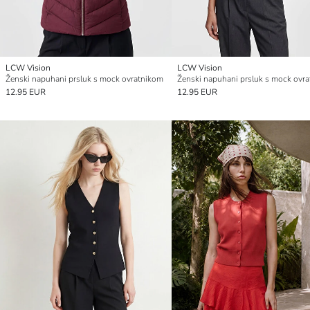
LCW Vision
LCW Vision
Ženski napuhani prsluk s mock ovratnikom
Ženski napuhani prsluk s mock ovr
12.95 EUR
12.95 EUR