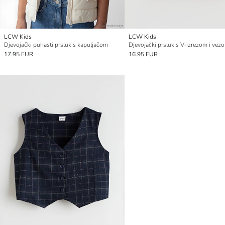
LCW Kids
LCW Kids
Djevojački puhasti prsluk s kapuljačom
Djevojački prsluk s V-izrezom i vez
17.95 EUR
16.95 EUR