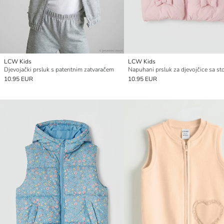
LCW Kids
LCW Kids
Djevojački prsluk s patentnim zatvaračem
10.95 EUR
10.95 EUR