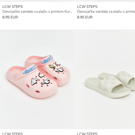
LCW STEPS
LCW STEPS
Djevojačke sandale za plažu s printom Kuromi
8.95 EUR
8.95 EUR
LCW STEPS
LCW STEPS