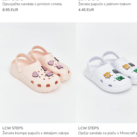
Djevojačke sandale s printom cimeta
Ženske papuče s jednom trakom
8.95 EUR
4.45 EUR
LCW STEPS
LCW STEPS
Ženske klompe papuče s detaljem zakrpe
Dječje sandale za plažu s Minecraft