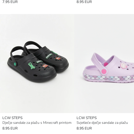
7.95 EUR
8.95 EUR
LCW STEPS
LCW STEPS
Dječje sandale za plažu s Minecraft printom
Svjetleće dječje sandale za plažu
8.95 EUR
8.95 EUR