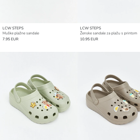
LCW STEPS
LCW STEPS
Muške plažne sandale
Ženske sandale za plažu s printom
7.95 EUR
10.95 EUR