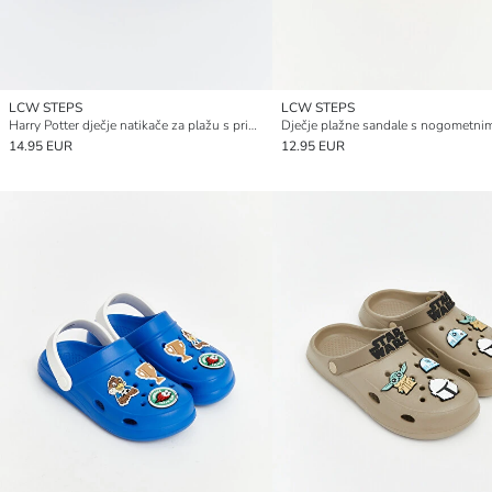
LCW STEPS
LCW STEPS
Harry Potter dječje natikače za plažu s printom
14.95 EUR
12.95 EUR