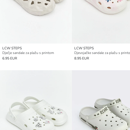
LCW STEPS
LCW STEPS
Dječje sandale za plažu s printom
6.95 EUR
8.95 EUR