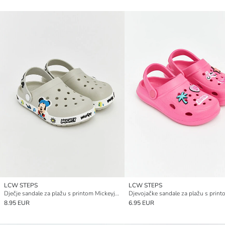
LCW STEPS
LCW STEPS
Dječje sandale za plažu s printom Mickeyja Mousea
8.95 EUR
6.95 EUR