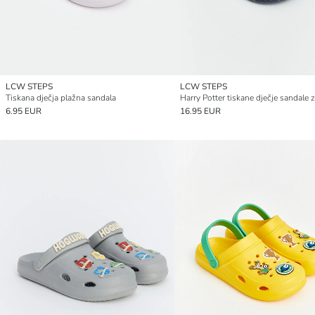
LCW STEPS
LCW STEPS
Tiskana dječja plažna sandala
Harry Potter tiskane dječje sandale 
6.95 EUR
16.95 EUR