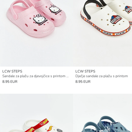
LCW STEPS
LCW STEPS
Sandale za plažu za djevojčice s printom Hello Kitty
Dječje sandale za plažu s printom
8.95 EUR
8.95 EUR