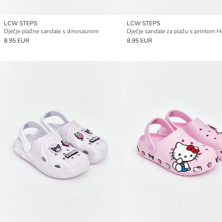
LCW STEPS
LCW STEPS
Dječje plažne sandale s dinosaurom
8.95 EUR
8.95 EUR