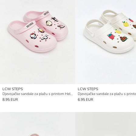
LCW STEPS
LCW STEPS
Djevojačke sandale za plažu s printom Hello Kitty
Djevojačke sandale za plažu s prin
8.95 EUR
6.95 EUR