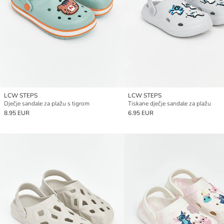
LCW STEPS
LCW STEPS
Dječje sandale za plažu s tigrom
Tiskane dječje sandale za plažu
8.95 EUR
6.95 EUR