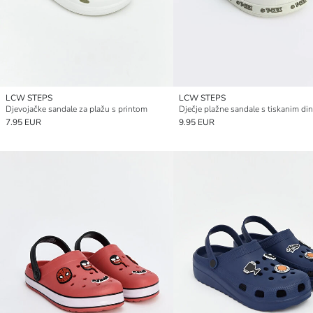
LCW STEPS
LCW STEPS
Djevojačke sandale za plažu s printom
7.95 EUR
9.95 EUR