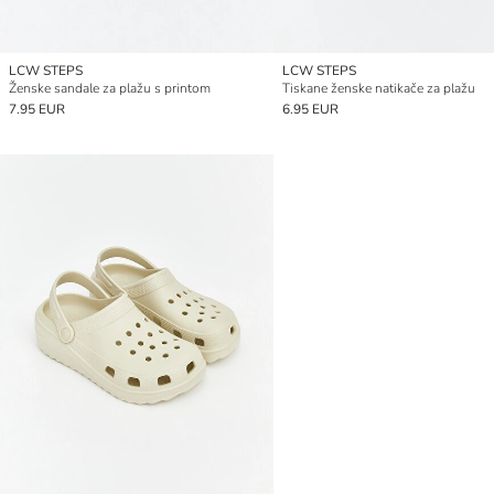
LCW STEPS
LCW STEPS
Ženske sandale za plažu s printom
Tiskane ženske natikače za plažu
7.95 EUR
6.95 EUR