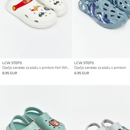
LCW STEPS
LCW STEPS
Dječje sandale za plažu s printom Hot Wheels
Dječje sandale za plažu s printom
8.95 EUR
6.95 EUR