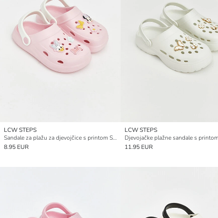
LCW STEPS
LCW STEPS
Sandale za plažu za djevojčice s printom Sonic
Djevojačke plažne sandale s printom
8.95 EUR
11.95 EUR