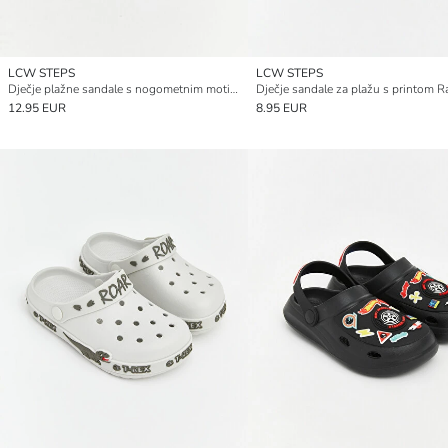
LCW STEPS
LCW STEPS
Dječje plažne sandale s nogometnim motivom
12.95 EUR
8.95 EUR