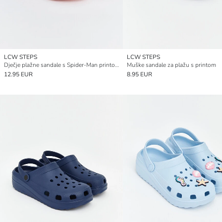
LCW STEPS
LCW STEPS
Dječje plažne sandale s Spider-Man printom
Muške sandale za plažu s printom
12.95 EUR
8.95 EUR