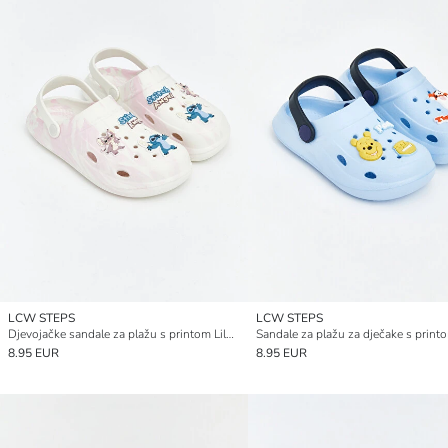
LCW STEPS
LCW STEPS
Djevojačke sandale za plažu s printom Lilo & Stitch
8.95 EUR
8.95 EUR