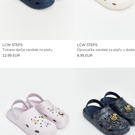
LCW STEPS
LCW STEPS
Tiskane dječje sandale za plažu
Djevojačke sandale za plažu s doda
12.95 EUR
6.95 EUR