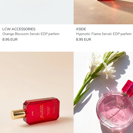
LCW ACCESSORIES
XSIDE
Orange Blossom ženski EDP parfem
Hypnotic Flame ženski EDP parfem
8.95 EUR
8.95 EUR