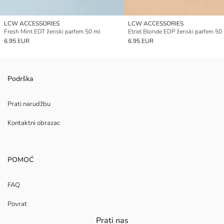
LCW ACCESSORIES
LCW ACCESSORIES
Fresh Mint EDT ženski parfem 50 ml
Etriel Blonde EDP ženski parfem 50
6.95 EUR
6.95 EUR
Podrška
Prati narudžbu
Kontaktni obrazac
POMOĆ
FAQ
Povrat
Prati nas