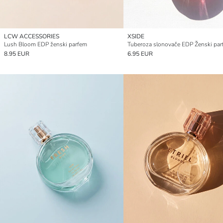
LCW ACCESSORIES
XSIDE
Lush Bloom EDP ženski parfem
8.95 EUR
6.95 EUR