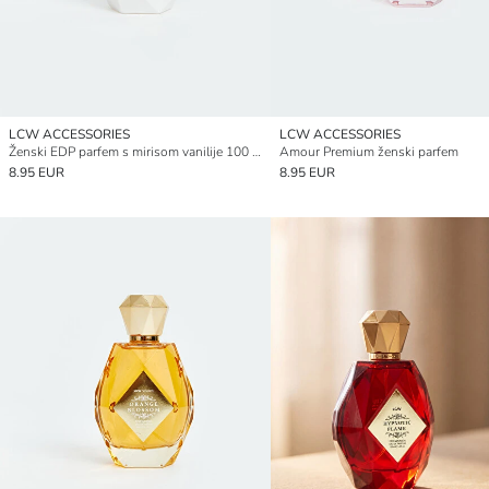
LCW ACCESSORIES
LCW ACCESSORIES
Ženski EDP parfem s mirisom vanilije 100 ml
Amour Premium ženski parfem
8.95 EUR
8.95 EUR