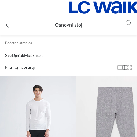
Osnovni sloj
Početna stranica
Sve
Dječak
Muškarac
Filtriraj i sortiraj