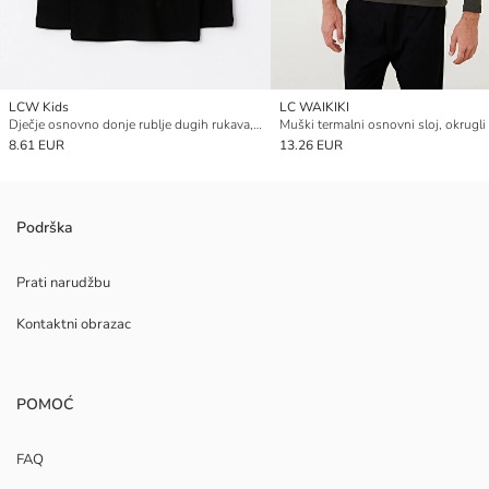
LCW Kids
LC WAIKIKI
Dječje osnovno donje rublje dugih rukava, okrugli izrez
8.61 EUR
13.26 EUR
Podrška
Prati narudžbu
Kontaktni obrazac
POMOĆ
FAQ