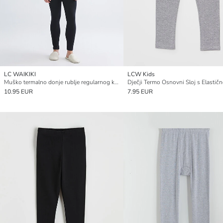
LC WAIKIKI
LCW Kids
Muško termalno donje rublje regularnog kroja
10.95 EUR
7.95 EUR