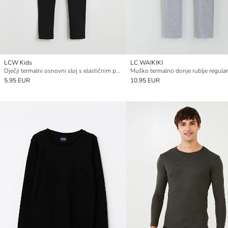
LCW Kids
LC WAIKIKI
Dječji termalni osnovni sloj s elastičnim pojasom
5.95 EUR
10.95 EUR