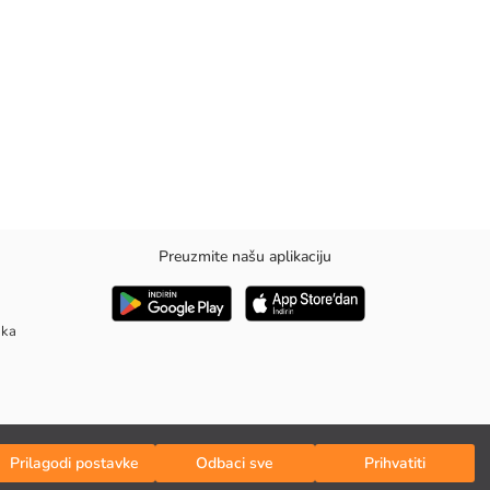
Preuzmite našu aplikaciju
aka
Prilagodi postavke
Odbaci sve
Prihvatiti