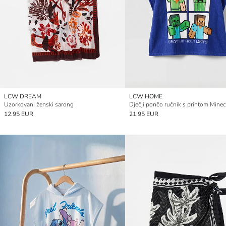
LCW DREAM
LCW HOME
Uzorkovani ženski sarong
Dječji pončo ručnik s printom Minec
12.95 EUR
21.95 EUR