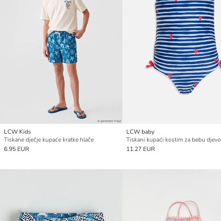
LCW Kids
LCW baby
Tiskane dječje kupaće kratke hlače
6.95 EUR
11.27 EUR