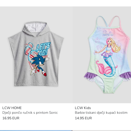
LCW HOME
LCW Kids
Dječji pončo ručnik s printom Sonic
Barbie tiskani dječji kupaći kostim
16.95 EUR
14.95 EUR