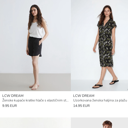
LCW DREAM
LCW DREAM
Ženske kupaće kratke hlače s elastičnim strukom
9.95 EUR
14.95 EUR