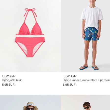
LCW Kids
LCW Kids
Djevojački bikini
Dječje kupaće kratke hlače s printo
5.95 EUR
6.95 EUR