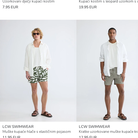
Uzorkovani dječji kupaći kostim
7.95 EUR
19.95 EUR
LCW SWIMWEAR
LCW SWIMWEAR
Muške kupaće hlače s elastičnim pojasom
11.95 EUR
12.95 EUR