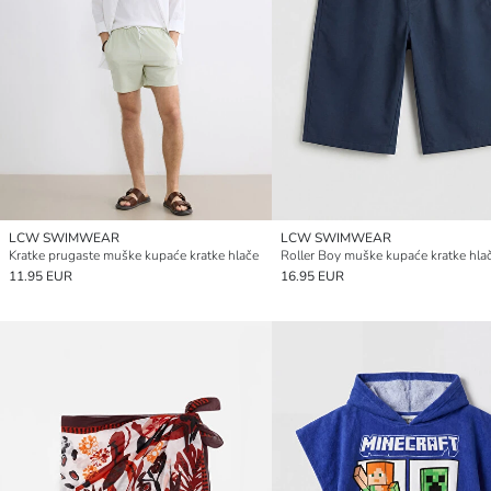
LCW SWIMWEAR
LCW SWIMWEAR
Kratke prugaste muške kupaće kratke hlače
Roller Boy muške kupaće kratke hla
11.95 EUR
16.95 EUR