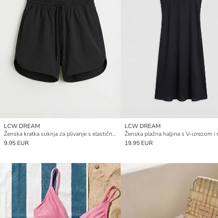
LCW DREAM
LCW DREAM
Ženska kratka suknja za plivanje s elastičnim strukom
9.95 EUR
19.95 EUR