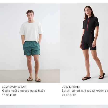
LCW SWIMWEAR
LCW DREAM
Kratke muške kupaće kratke hlače
10.95 EUR
21.95 EUR