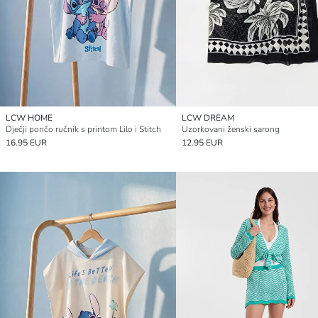
LCW HOME
LCW DREAM
Dječji pončo ručnik s printom Lilo i Stitch
Uzorkovani ženski sarong
16.95 EUR
12.95 EUR