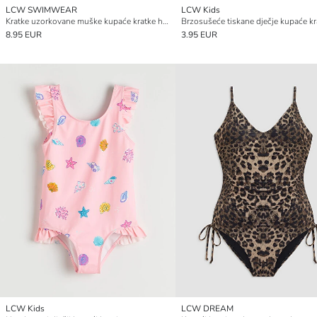
LCW SWIMWEAR
LCW Kids
Kratke uzorkovane muške kupaće kratke hlače
8.95 EUR
3.95 EUR
LCW Kids
LCW DREAM