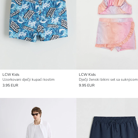
LCW Kids
LCW Kids
Uzorkovani dječji kupaći kostim
Dječji ženski bikini set sa suknjicom
3.95 EUR
9.95 EUR