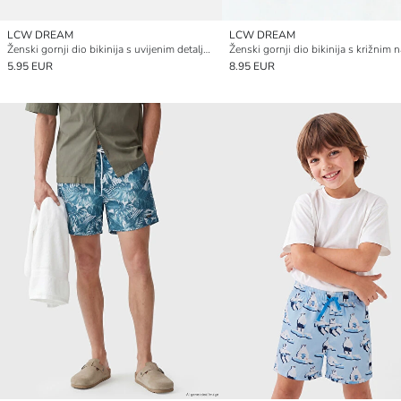
LCW DREAM
LCW DREAM
Ženski gornji dio bikinija s uvijenim detaljem
5.95 EUR
8.95 EUR