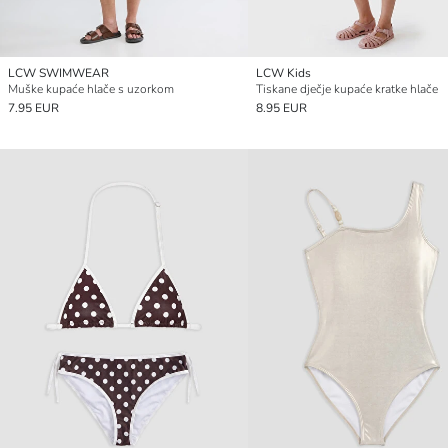
LCW SWIMWEAR
LCW Kids
Muške kupaće hlače s uzorkom
Tiskane dječje kupaće kratke hlače
7.95 EUR
8.95 EUR