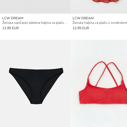
LCW DREAM
LCW DREAM
Ženska rupičasto pletena haljina za plažu s V-izrezom
Ženska haljina za plažu s ovratniko
12.95 EUR
12.95 EUR