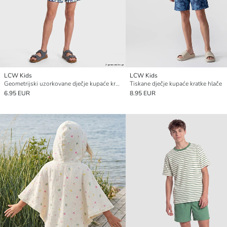
LCW Kids
LCW Kids
Geometrijski uzorkovane dječje kupaće kratke hlače
Tiskane dječje kupaće kratke hlače
6.95 EUR
8.95 EUR