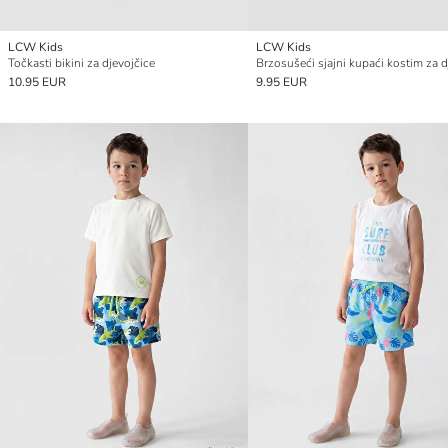
LCW Kids
LCW Kids
Točkasti bikini za djevojčice
10.95 EUR
9.95 EUR