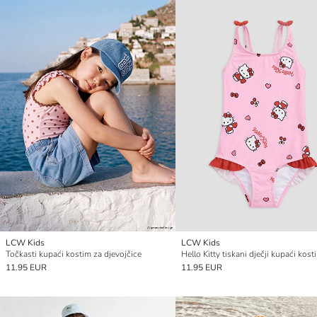
LCW Kids
LCW Kids
Točkasti kupaći kostim za djevojčice
Hello Kitty tiskani dječji kupaći kost
11.95 EUR
11.95 EUR