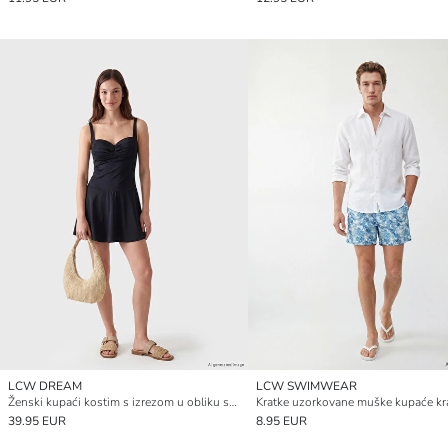
LCW DREAM
LCW SWIMWEAR
Ženski kupaći kostim s izrezom u obliku srca i suknjom
39.95 EUR
8.95 EUR