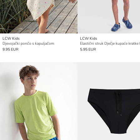
LCW Kids
LCW Kids
Djevojački pončo s kapuljačom
Elastični struk Dječje kupaće kratke
9.95 EUR
5.95 EUR