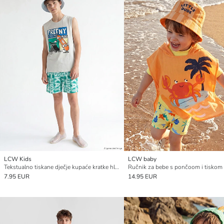
LCW Kids
LCW baby
Tekstualno tiskane dječje kupaće kratke hlače
Ručnik za bebe s pončoom i tiskom
7.95 EUR
14.95 EUR