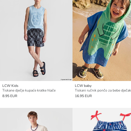
LCW Kids
LCW baby
Tiskane dječje kupaće kratke hlače
Tiskani ručnik pončo za bebe dječa
8.95 EUR
16.95 EUR