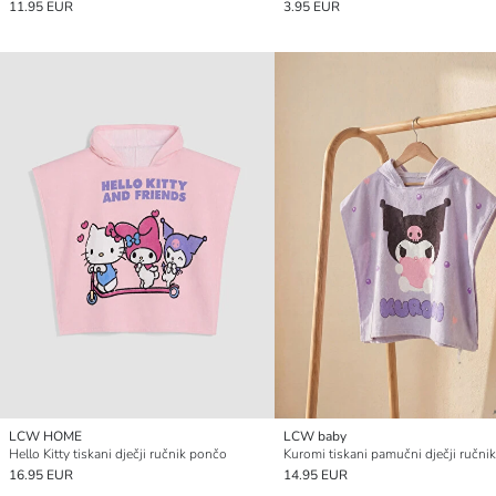
11.95 EUR
3.95 EUR
LCW HOME
LCW baby
Hello Kitty tiskani dječji ručnik pončo
Kuromi tiskani pamučni dječji ručni
16.95 EUR
14.95 EUR