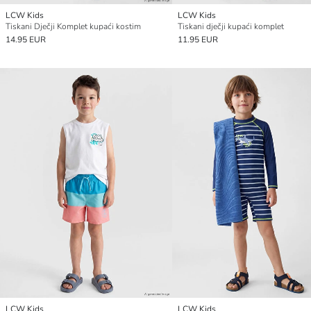
LCW Kids
LCW Kids
Tiskani Dječji Komplet kupaći kostim
Tiskani dječji kupaći komplet
14.95 EUR
11.95 EUR
LCW Kids
LCW Kids