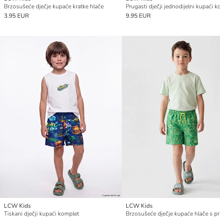
Brzosušeće dječje kupaće kratke hlače
Prugasti dječji jednodijelni kupaći k
3.95 EUR
9.95 EUR
LCW Kids
LCW Kids
Tiskani dječji kupaći komplet
Brzosušeće dječje kupaće hlače s p