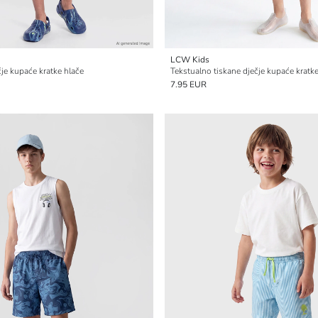
LCW Kids
čje kupaće kratke hlače
Tekstualno tiskane dječje kupaće kratke
7.95 EUR