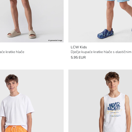
LCW Kids
aće kratke hlače
Dječje kupaće kratke hlače s elastični
5.95 EUR