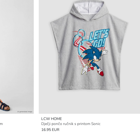
LCW HOME
im
Dječji pončo ručnik s printom Sonic
16.95 EUR