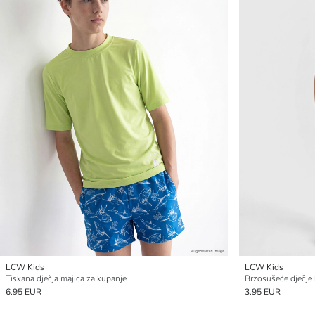
LCW Kids
LCW Kids
Tiskana dječja majica za kupanje
Brzosušeće dječje 
6.95 EUR
3.95 EUR