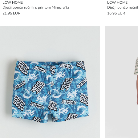
LCW HOME
LCW HOME
Dječji pončo ručnik s printom Minecrafta
Dječji pončo ručnik
21.95 EUR
16.95 EUR