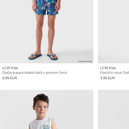
LCW Kids
LCW Kids
Dječje kupaće kratke hlače s printom Sonic
Elastični struk Dje
6.95 EUR
3.95 EUR