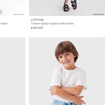
LCW Kids
 hlače
Tiskane dječje kupaće kratke hlače
8.95 EUR