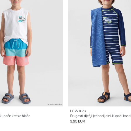
LCW Kids
kupaće kratke hlače
Prugasti dječji jednodijelni kupaći kost
9.95 EUR