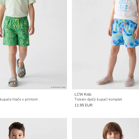
LCW Kids
kupaće hlače s printom
Tiskani dječji kupaći komplet
11.95 EUR