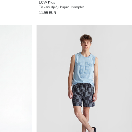
LCW Kids
Tiskani dječji kupaći komplet
11.95 EUR