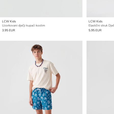
LCW Kids
LCW Kids
Uzorkovani dječji kupaći kostim
Elastični struk Dje
3.95 EUR
5.95 EUR