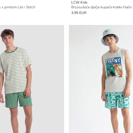
LCW Kids
 s printom Lilo i Stitch
Brzosušeće dječje kupaće kratke hlače
3.95 EUR