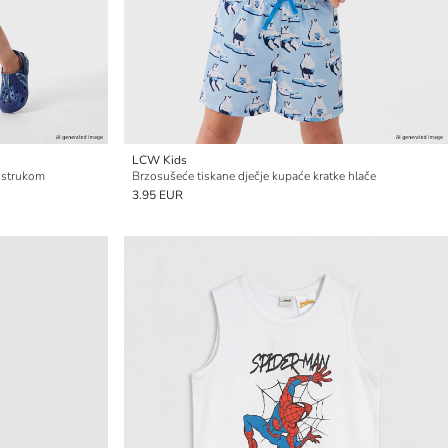
LCW Kids
m strukom
Brzosušeće tiskane dječje kupaće kratke hlače
3.95 EUR