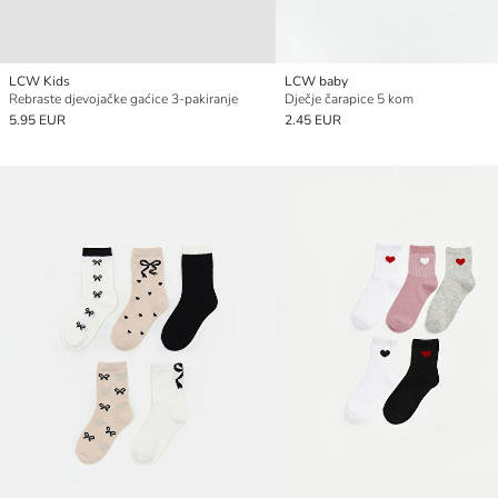
LCW Kids
LCW baby
Rebraste djevojačke gaćice 3-pakiranje
Dječje čarapice 5 kom
5.95 EUR
2.45 EUR