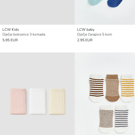
LCW Kids
LCW baby
Dječje bokserice 3 komada
Dječje čarapice 5 kom
5.95 EUR
2.95 EUR