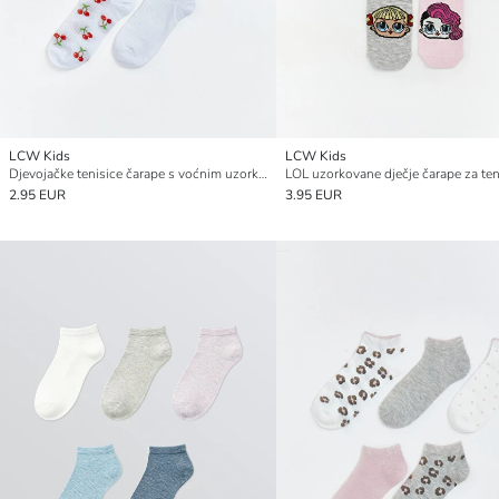
LCW Kids
LCW Kids
Djevojačke tenisice čarape s voćnim uzorkom, pakiranje od 5 komada
2.95 EUR
3.95 EUR