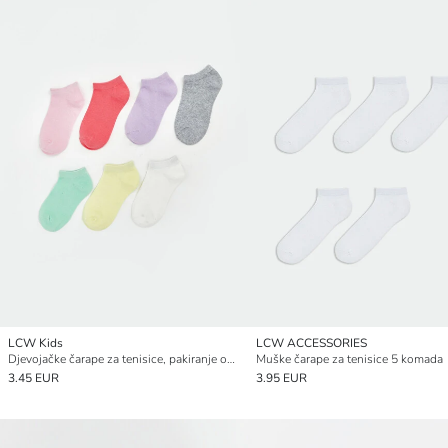
LCW Kids
LCW ACCESSORIES
Djevojačke čarape za tenisice, pakiranje od 7 komada
Muške čarape za tenisice 5 komada
3.45 EUR
3.95 EUR