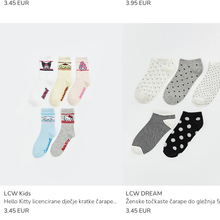
3.45 EUR
3.95 EUR
LCW Kids
LCW DREAM
Hello Kitty licencirane dječje kratke čarape 5 komada
Ženske točkaste čarape do gležnja 
3.45 EUR
3.45 EUR