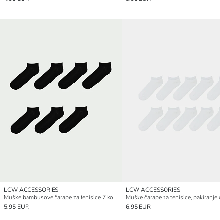
LCW ACCESSORIES
LCW ACCESSORIES
Muške bambusove čarape za tenisice 7 komada
5.95 EUR
6.95 EUR