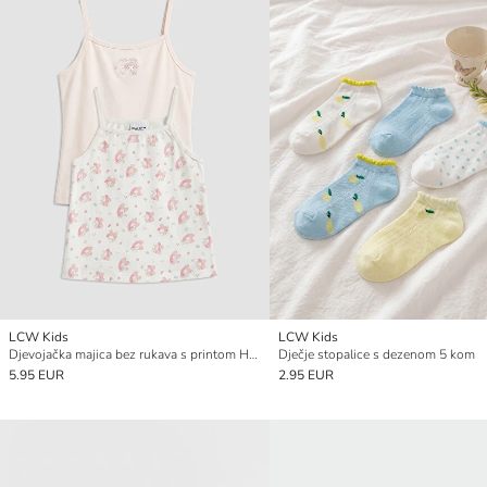
LCW Kids
LCW Kids
Djevojačka majica bez rukava s printom Hello Kitty (pakiranje od 2)
Dječje stopalice s dezenom 5 kom
5.95 EUR
2.95 EUR