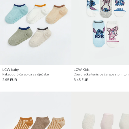
LCW baby
LCW Kids
Paket od 5 čarapica za dječake
2.95 EUR
3.45 EUR