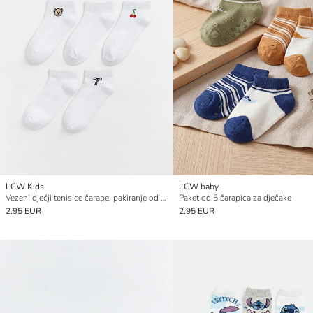
LCW Kids
LCW baby
Vezeni dječji tenisice čarape, pakiranje od 5 komada
Paket od 5 čarapica za dječake
2.95 EUR
2.95 EUR