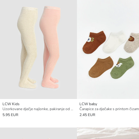
LCW Kids
LCW baby
Uzorkovane dječje najlonke, pakiranje od 2 komada
5.95 EUR
2.45 EUR