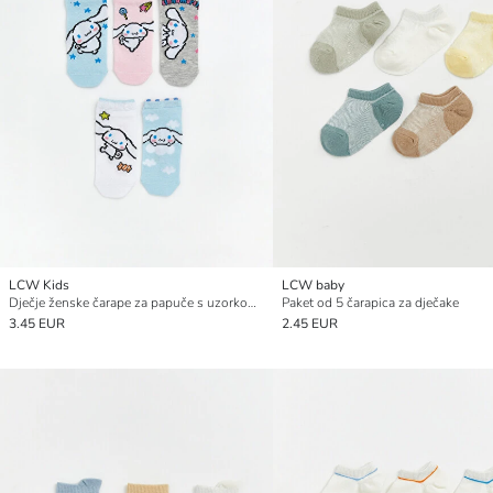
LCW Kids
LCW baby
Dječje ženske čarape za papuče s uzorkom Cinnamoroll (5 kom)
Paket od 5 čarapica za dječake
3.45 EUR
2.45 EUR