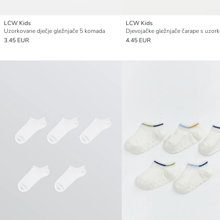
LCW Kids
LCW Kids
Uzorkovane dječje gležnjače 5 komada
3.45 EUR
4.45 EUR