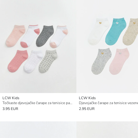
LCW Kids
LCW Kids
Točkaste djevojačke čarape za tenisice pakiranje od 7
3.95 EUR
2.95 EUR