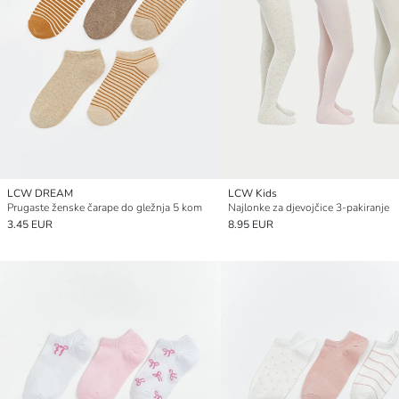
LCW DREAM
LCW Kids
Prugaste ženske čarape do gležnja 5 kom
Najlonke za djevojčice 3-pakiranje
3.45 EUR
8.95 EUR