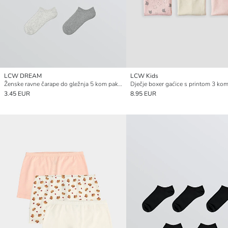
LCW DREAM
LCW Kids
Ženske ravne čarape do gležnja 5 kom pakiranje
Dječje boxer gaćice s printom 3 ko
3.45 EUR
8.95 EUR