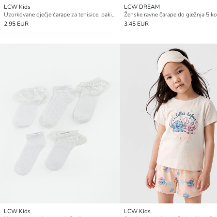
LCW Kids
LCW DREAM
Uzorkovane dječje čarape za tenisice, pakiranje od 5 komada
2.95 EUR
3.45 EUR
LCW Kids
LCW Kids