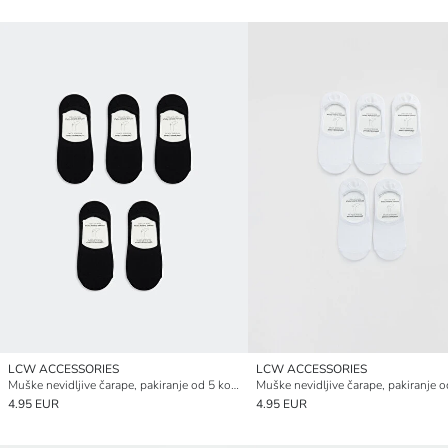
LCW ACCESSORIES
LCW ACCESSORIES
Muške nevidljive čarape, pakiranje od 5 komada
4.95 EUR
4.95 EUR