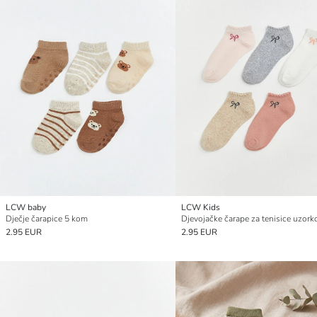
LCW baby
LCW Kids
Dječje čarapice 5 kom
2.95 EUR
2.95 EUR