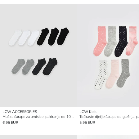
LCW ACCESSORIES
LCW Kids
Muške čarape za tenisice, pakiranje od 10 komada
6.95 EUR
5.95 EUR