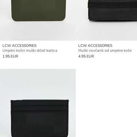
LCW ACCESSORIES
LCW ACCESSORIES
Umjetni kožni muški držač kartica
Muški novčanik od umjetne kože
1.95 EUR
4.95 EUR