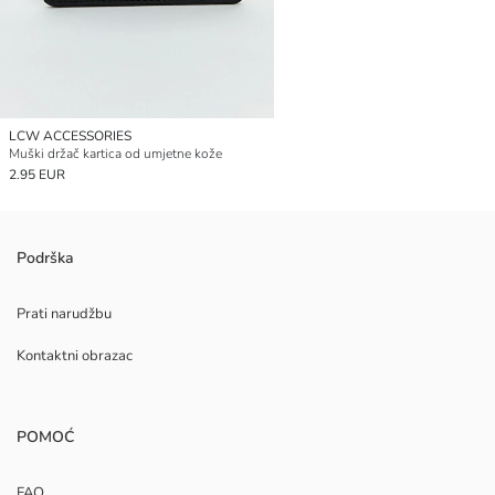
LCW ACCESSORIES
Muški držač kartica od umjetne kože
2.95 EUR
Podrška
Prati narudžbu
Kontaktni obrazac
POMOĆ
FAQ