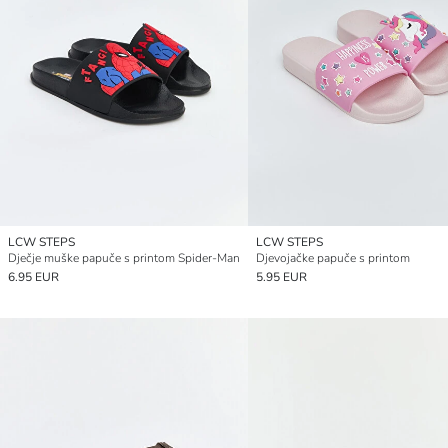
LCW STEPS
LCW STEPS
Dječje muške papuče s printom Spider-Man
Djevojačke papuče s printom
6.95 EUR
5.95 EUR