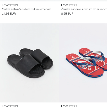
LCW STEPS
LCW STEPS
Muške natikače s dvostrukim remenom
Ženske sandale s dvostrukom kopč
14.95 EUR
8.95 EUR
LCW STEPS
LCW STEPS