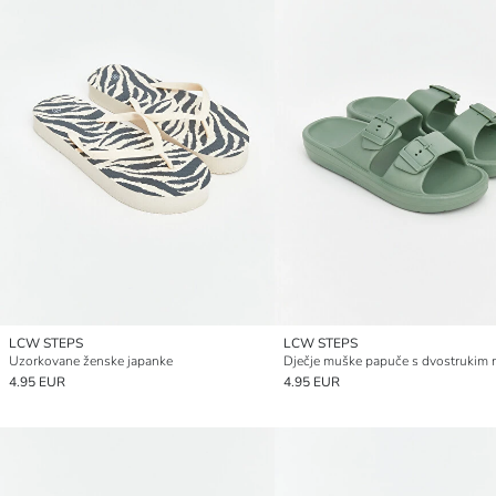
LCW STEPS
LCW STEPS
Uzorkovane ženske japanke
4.95 EUR
4.95 EUR