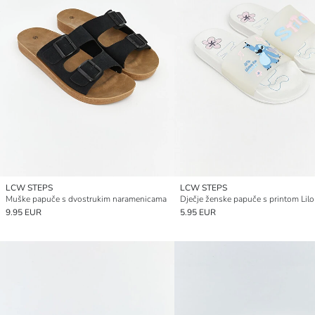
LCW STEPS
LCW STEPS
Muške papuče s dvostrukim naramenicama
9.95 EUR
5.95 EUR