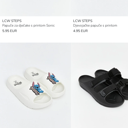
LCW STEPS
LCW STEPS
Papuče za dječake s printom Sonic
Djevojačke papuče s printom
5.95 EUR
4.95 EUR