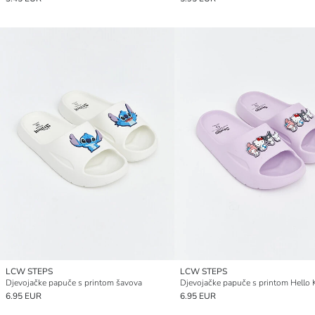
LCW STEPS
LCW STEPS
Djevojačke papuče s printom šavova
Djevojačke papuče s printom Hello K
6.95 EUR
6.95 EUR