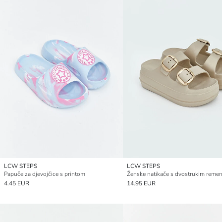
LCW STEPS
LCW STEPS
Papuče za djevojčice s printom
Ženske natikače s dvostrukim rem
4.45 EUR
14.95 EUR