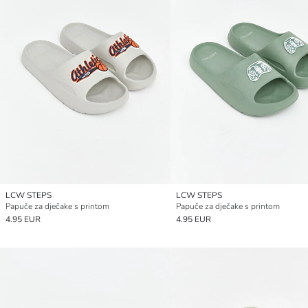
LCW STEPS
LCW STEPS
Papuče za dječake s printom
Papuče za dječake s printom
4.95 EUR
4.95 EUR