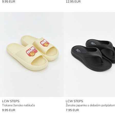
9.95 EUR
12.95 EUR
LCW STEPS
LCW STEPS
Tiskane ženske natikače
Ženske japanke s debelim potplato
9.95 EUR
7.95 EUR