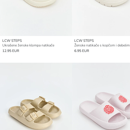
LCW STEPS
LCW STEPS
Ukrašene ženske klompa natikače
12.95 EUR
6.95 EUR