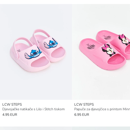
LCW STEPS
LCW STEPS
Djevojačke natikače s Lilo i Stitch tiskom
4.95 EUR
6.95 EUR