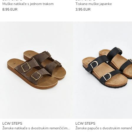
Muške natikače s jednom trakom
Tiskane muške japanke
8.95 EUR
3.95 EUR
LCW STEPS
LCW STEPS
Ženske natikače s dvostrukim remenčićima i kopčama
Ženske papuče s dvostrukim remen