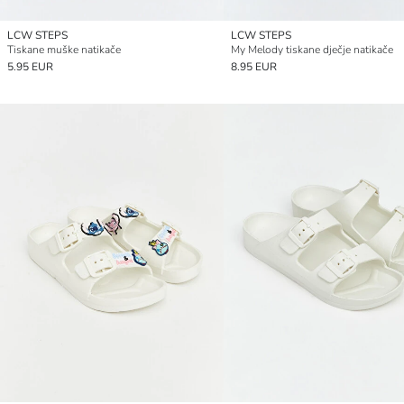
LCW STEPS
LCW STEPS
Tiskane muške natikače
My Melody tiskane dječje natikače
5.95 EUR
8.95 EUR