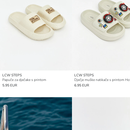
LCW STEPS
LCW STEPS
Papuče za dječake s printom
5.95 EUR
6.95 EUR