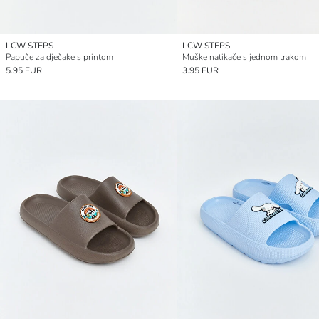
LCW STEPS
LCW STEPS
Papuče za dječake s printom
Muške natikače s jednom trakom
5.95 EUR
3.95 EUR