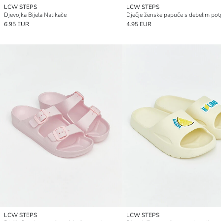
LCW STEPS
LCW STEPS
Djevojka Bijela Natikače
6.95 EUR
4.95 EUR
LCW STEPS
LCW STEPS