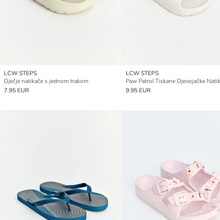
LCW STEPS
LCW STEPS
Dječje natikače s jednom trakom
Paw Patrol Tiskane Djevojačke Nati
7.95 EUR
9.95 EUR