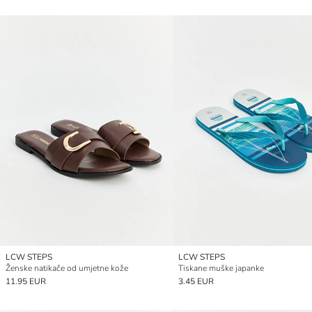
LCW STEPS
LCW STEPS
Ženske natikače od umjetne kože
Tiskane muške japanke
11.95 EUR
3.45 EUR