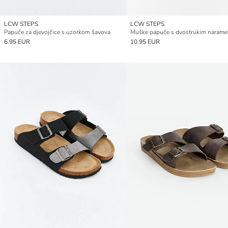
LCW STEPS
LCW STEPS
Papuče za djevojčice s uzorkom šavova
Muške papuče s dvostrukim naram
6.95 EUR
10.95 EUR