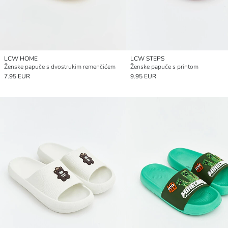
LCW HOME
LCW STEPS
Ženske papuče s dvostrukim remenčićem
Ženske papuče s printom
7.95 EUR
9.95 EUR