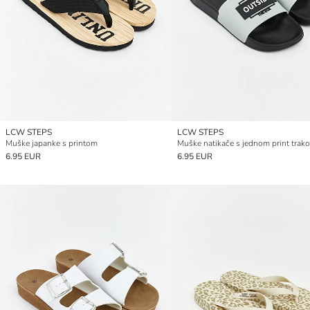
LCW STEPS
LCW STEPS
Muške japanke s printom
Muške natikače s jednom print trak
6.95 EUR
6.95 EUR