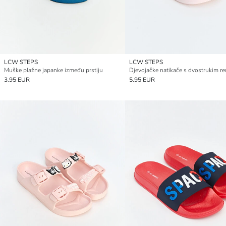
LCW STEPS
LCW STEPS
Muške plažne japanke između prstiju
Djevojačke natikače s dvostrukim 
3.95 EUR
5.95 EUR