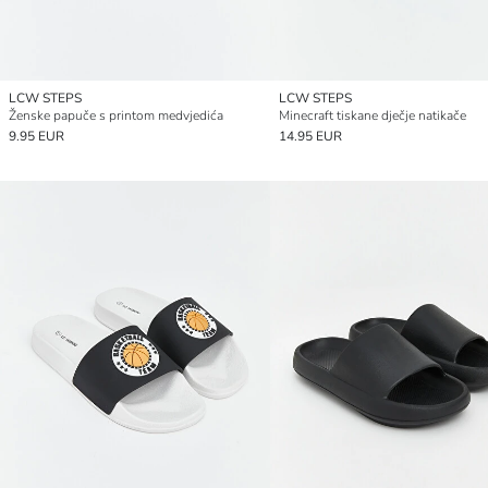
LCW STEPS
LCW STEPS
Ženske papuče s printom medvjedića
Minecraft tiskane dječje natikače
9.95 EUR
14.95 EUR