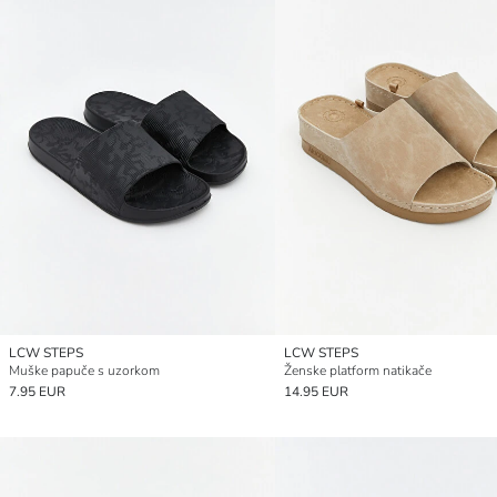
LCW STEPS
LCW STEPS
Muške papuče s uzorkom
Ženske platform natikače
7.95 EUR
14.95 EUR