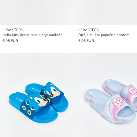
LCW STEPS
LCW STEPS
Hello Kitty licencirane dječje natikače
Dječje muške papuče s printom
6.95 EUR
5.95 EUR