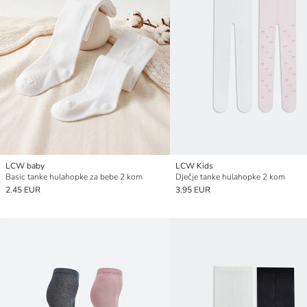
LCW baby
LCW Kids
Basic tanke hulahopke za bebe 2 kom
Dječje tanke hulahopke 2 kom
2.45 EUR
3.95 EUR