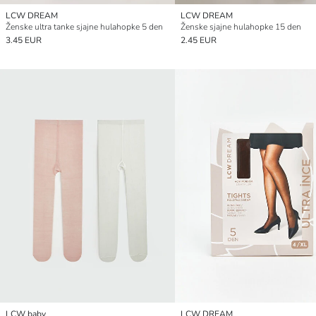
LCW DREAM
LCW DREAM
Ženske ultra tanke sjajne hulahopke 5 den
Ženske sjajne hulahopke 15 den
3.45 EUR
2.45 EUR
LCW baby
LCW DREAM