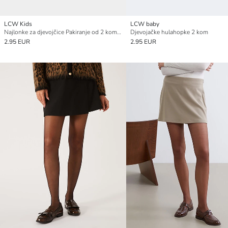
LCW Kids
LCW baby
Najlonke za djevojčice Pakiranje od 2 komada
Djevojačke hulahopke 2 kom
2.95 EUR
2.95 EUR