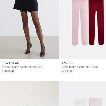
LCW DREAM
LCW Kids
Ženske sjajne hulahopke 15 den
Dječje tanke hulahopke 2 kom
2.45 EUR
4.45 EUR