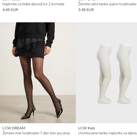
Najlonke za bebe djevojčice 2 komada
Ženske ultra tanke sjajne hulahopke
4.45 EUR
3.45 EUR
LCW DREAM
LCW Kids
Ženske mat hulahopke 7 den bez pucanja