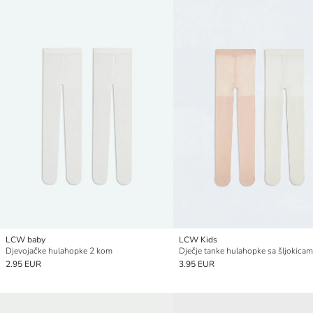
LCW baby
LCW Kids
Djevojačke hulahopke 2 kom
2.95 EUR
3.95 EUR