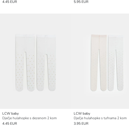
4.45 EUR
5.95 EUR
LCW baby
LCW baby
Dječje hulahopke s dezenom 2 kom
Dječje hulahopke s tufnama 2 kom
4.45 EUR
3.95 EUR