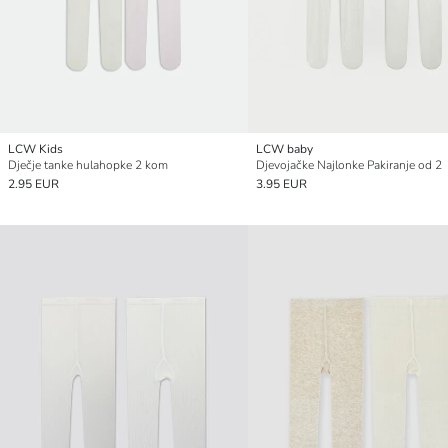
LCW Kids
LCW baby
Dječje tanke hulahopke 2 kom
Djevojačke Najlonke Pakiranje od 2
2.95 EUR
3.95 EUR