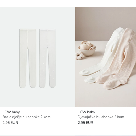
LCW baby
LCW baby
Basic dječje hulahopke 2 kom
Djevojačke hulahopke 2 kom
2.95 EUR
2.95 EUR