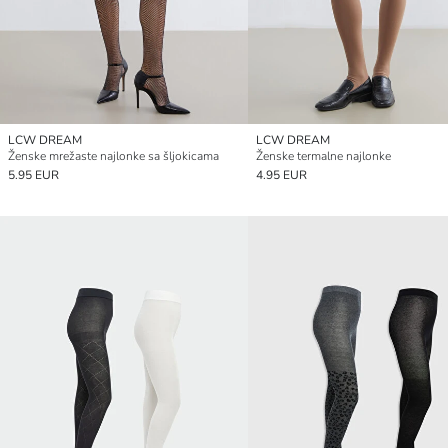
LCW DREAM
LCW DREAM
Ženske mrežaste najlonke sa šljokicama
Ženske termalne najlonke
5.95 EUR
4.95 EUR