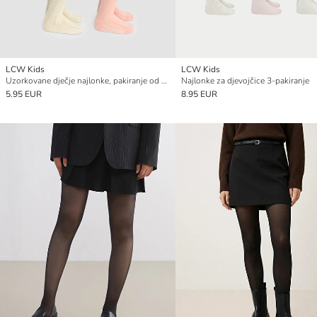
LCW Kids
LCW Kids
Uzorkovane dječje najlonke, pakiranje od 2 komada
Najlonke za djevojčice 3-pakiranje
5.95 EUR
8.95 EUR