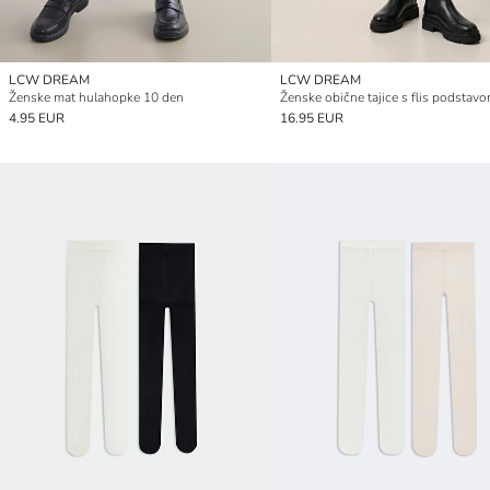
LCW DREAM
LCW DREAM
Ženske mat hulahopke 10 den
Ženske obične tajice s flis podstav
4.95 EUR
16.95 EUR