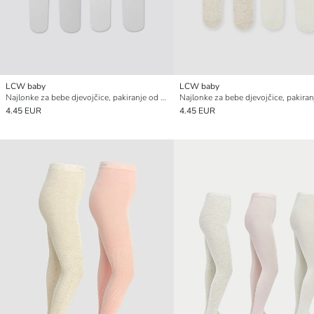
LCW baby
LCW baby
Najlonke za bebe djevojčice, pakiranje od 2 komada
4.45 EUR
4.45 EUR