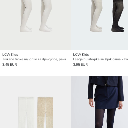
LCW Kids
LCW Kids
Tiskane tanke najlonke za djevojčice, pakiranje od 2 komada
Dječje hulahopke sa šljokicama 2 k
3.45 EUR
3.95 EUR