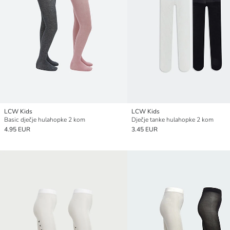
LCW Kids
LCW Kids
Basic dječje hulahopke 2 kom
Dječje tanke hulahopke 2 kom
4.95 EUR
3.45 EUR