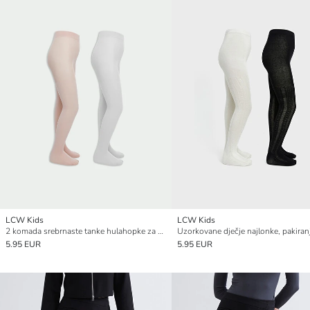
LCW Kids
LCW Kids
2 komada srebrnaste tanke hulahopke za djevojčice
5.95 EUR
5.95 EUR