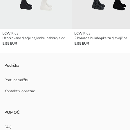
LCW Kids
LCW Kids
Uzorkovane dječje najlonke, pakiranje od 2 komada
2 komada hulahopke za djevojčice
5.95 EUR
5.95 EUR
Podrška
Prati narudžbu
Kontaktni obrazac
POMOĆ
FAQ