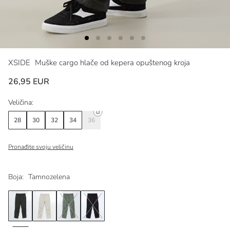
XSIDE
Muške cargo hlače od kepera opuštenog kroja
26,95 EUR
Veličina:
28
30
32
34
36
Pronađite svoju veličinu
Boja:
Tamnozelena