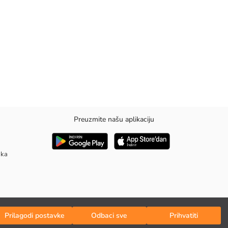
Preuzmite našu aplikaciju
aka
Prilagodi postavke
Odbaci sve
Prihvatiti