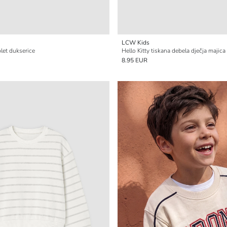
LCW Kids
plet dukserice
Hello Kitty tiskana debela dječja majic
8.95 EUR