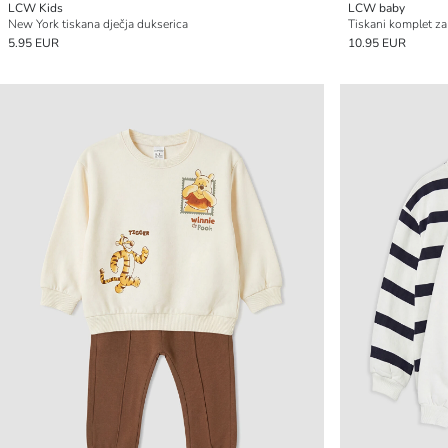
LCW Kids
LCW baby
New York tiskana dječja dukserica
Tiskani komplet za
5.95 EUR
10.95 EUR