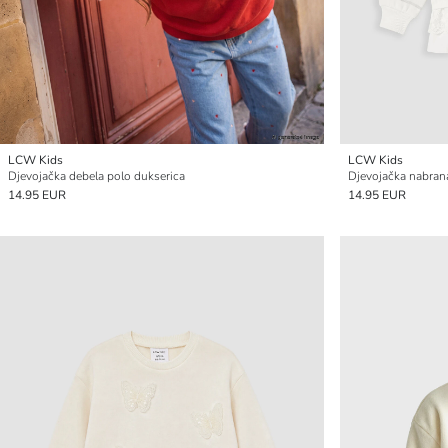
LCW Kids
LCW Kids
Djevojačka debela polo dukserica
Djevojačka nabran
14.95 EUR
14.95 EUR