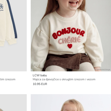
LCW baby
glim izrezom
Majica za djevojčice s okruglim izrezom i vezom
10.95 EUR