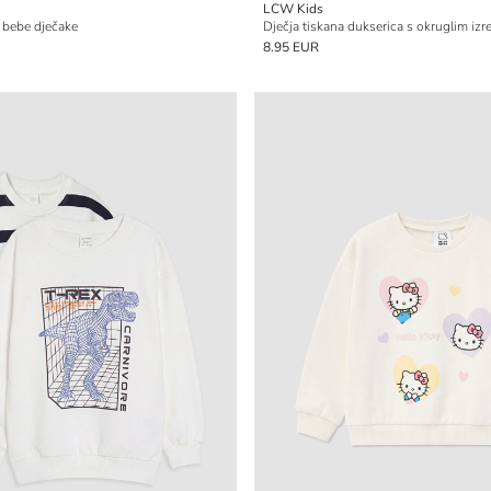
LCW Kids
 bebe dječake
Dječja tiskana dukserica s okruglim iz
8.95 EUR