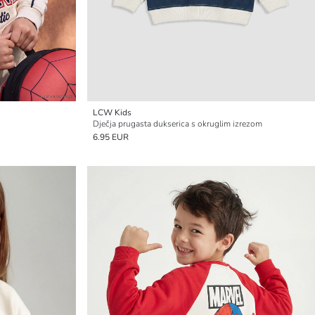
LCW Kids
Dječja prugasta dukserica s okruglim izrezom
6.95 EUR