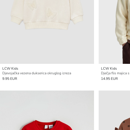
LCW Kids
LCW Kids
Djevojačka vezena dukserica okruglog izreza
Dječja flis majica 
9.95 EUR
14.95 EUR