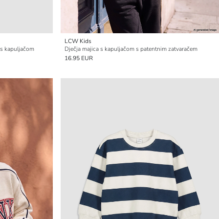
LCW Kids
a s kapuljačom
Dječja majica s kapuljačom s patentnim zatvaračem
16.95 EUR