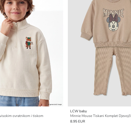
LCW baby
 visokim ovratnikom i tiskom
Minnie Mouse Tiskani Komplet Djevojč
8.95 EUR