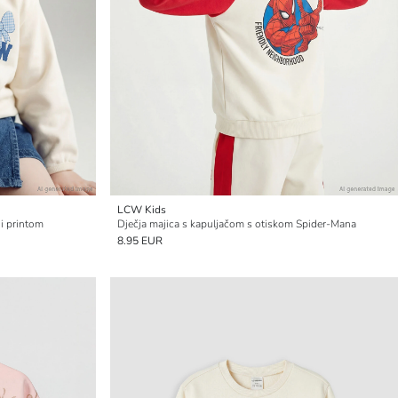
LCW Kids
 i printom
Dječja majica s kapuljačom s otiskom Spider-Mana
8.95 EUR