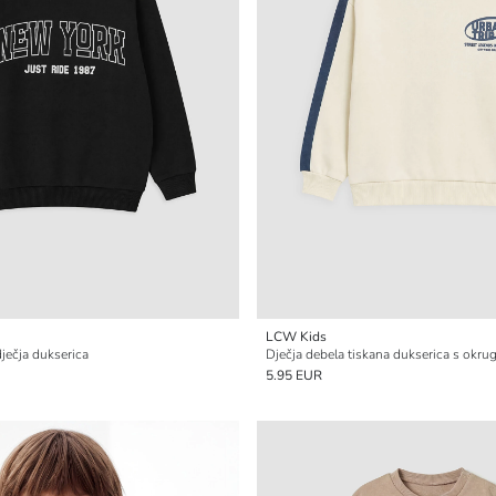
LCW Kids
ječja dukserica
Dječja debela tiskana dukserica s okru
5.95 EUR