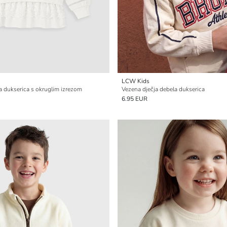
LCW Kids
a dukserica s okruglim izrezom
Vezena dječja debela dukserica
6.95 EUR