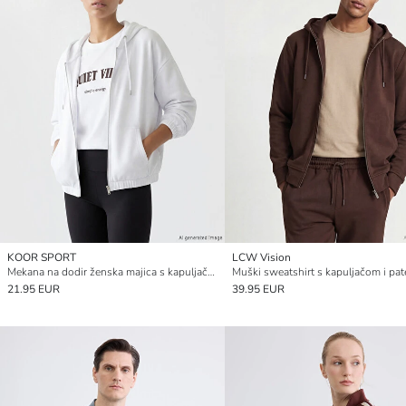
KOOR SPORT
LCW Vision
Mekana na dodir ženska majica s kapuljačom s patentnim zatvaračem
Muški sweatshirt s kapuljačom i pa
21.95 EUR
39.95 EUR