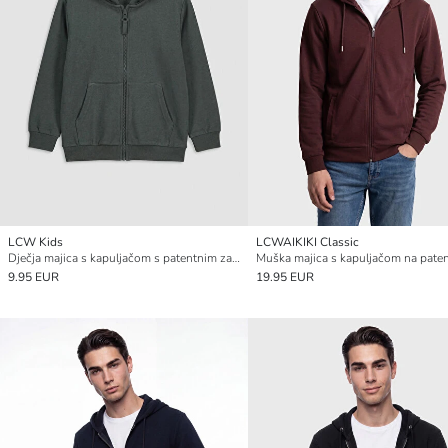
LCW Kids
LCWAIKIKI Classic
Dječja majica s kapuljačom s patentnim zatvaračem
9.95 EUR
19.95 EUR