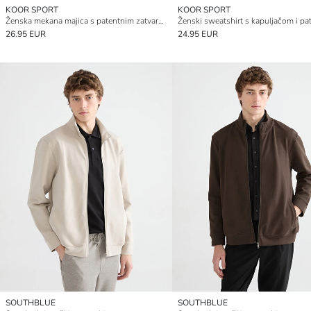
KOOR SPORT
KOOR SPORT
Ženska mekana majica s patentnim zatvaračem i kopčanjem na prste
Ženski sweatshirt s kapuljačom i p
26.95 EUR
24.95 EUR
SOUTHBLUE
SOUTHBLUE