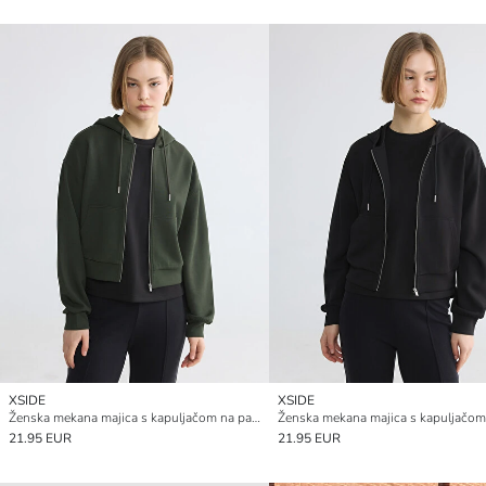
XSIDE
XSIDE
Ženska mekana majica s kapuljačom na patentni zatvarač
21.95 EUR
21.95 EUR