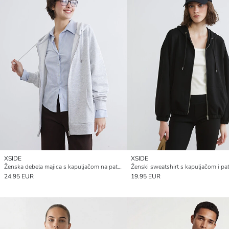
XSIDE
XSIDE
Ženska debela majica s kapuljačom na patentni zatvarač sprijeda
Ženski sweatshirt s kapuljačom i p
24.95 EUR
19.95 EUR