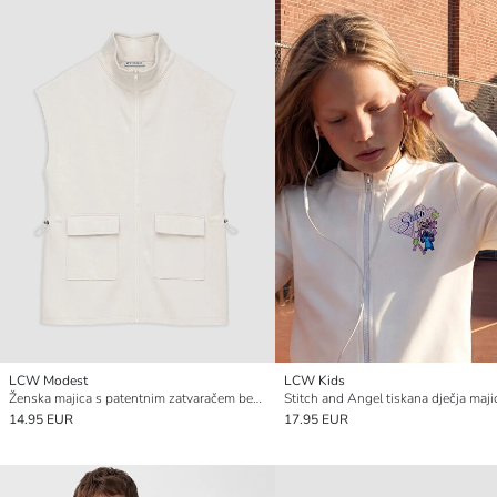
LCW Modest
LCW Kids
Ženska majica s patentnim zatvaračem bez rukava s visokom kragnom
14.95 EUR
17.95 EUR