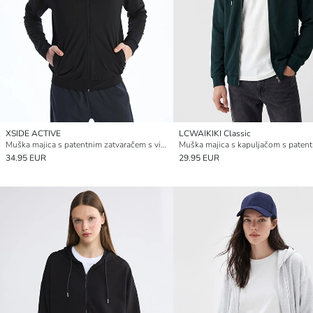
XSIDE ACTIVE
LCWAIKIKI Classic
Muška majica s patentnim zatvaračem s visokim ovratnikom i dugim rukavima
34.95 EUR
29.95 EUR