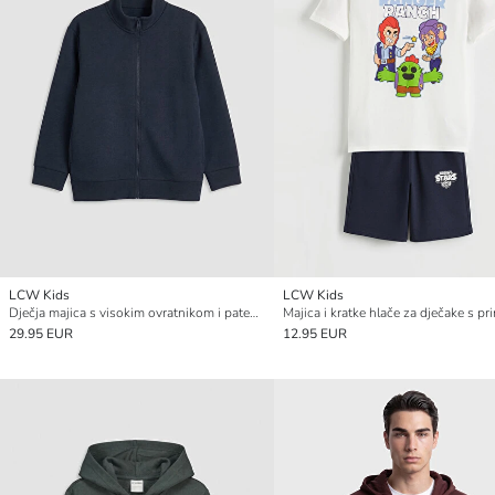
LCW Kids
LCW Kids
Dječja majica s visokim ovratnikom i patentnim zatvaračem
29.95 EUR
12.95 EUR