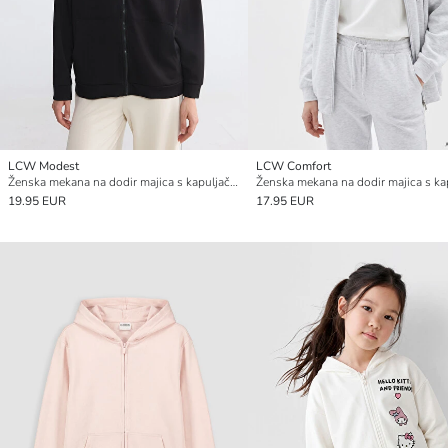
LCW Modest
LCW Comfort
Ženska mekana na dodir majica s kapuljačom s patentnim zatvaračem
19.95 EUR
17.95 EUR