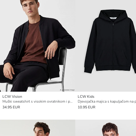
LCW Vision
LCW Kids
Muški sweatshirt s visokim ovratnikom i patentom
34.95 EUR
10.95 EUR