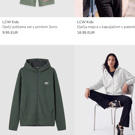
LCW Kids
LCW Kids
Dječji pidžama set s printom Sonic
9.95 EUR
16.95 EUR