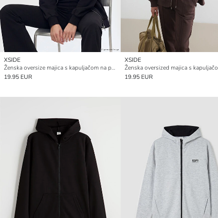
XSIDE
XSIDE
Ženska oversize majica s kapuljačom na patentni zatvarač
19.95 EUR
19.95 EUR