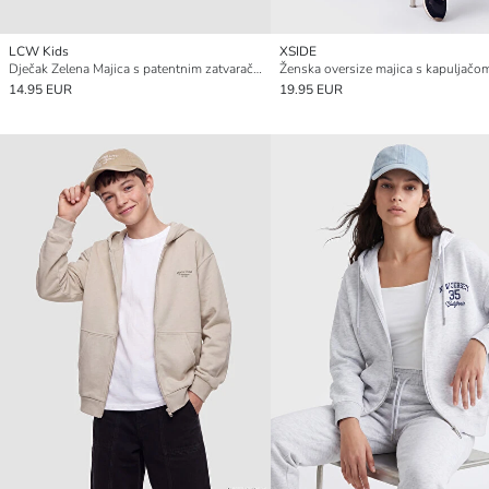
LCW Kids
XSIDE
Dječak Zelena Majica s patentnim zatvaračem
14.95 EUR
19.95 EUR