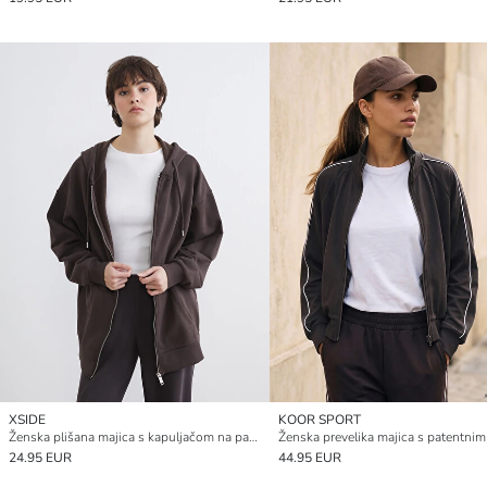
XSIDE
KOOR SPORT
Ženska plišana majica s kapuljačom na patentni zatvarač
24.95 EUR
44.95 EUR