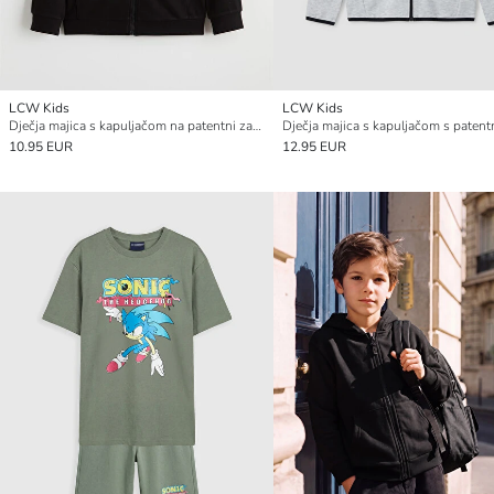
LCW Kids
LCW Kids
Dječja majica s kapuljačom na patentni zatvarač
10.95 EUR
12.95 EUR