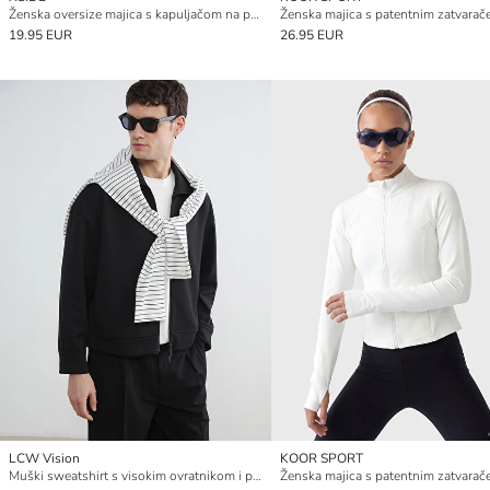
Ženska oversize majica s kapuljačom na patentni zatvarač
19.95 EUR
26.95 EUR
LCW Vision
KOOR SPORT
Muški sweatshirt s visokim ovratnikom i patentom