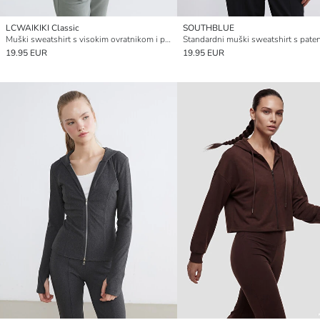
LCWAIKIKI Classic
SOUTHBLUE
Muški sweatshirt s visokim ovratnikom i patentom
Standardni muški sweatshirt s pat
19.95 EUR
19.95 EUR