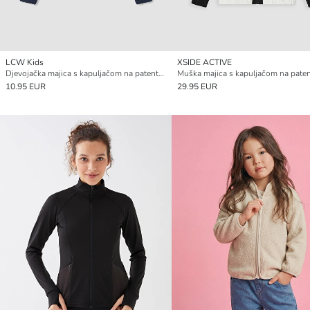
LCW Kids
XSIDE ACTIVE
Djevojačka majica s kapuljačom na patentni zatvarač
10.95 EUR
29.95 EUR