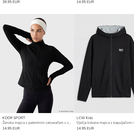
39.95 EUR
14.95 EUR
KOOR SPORT
LCW Kids
Ženska majica s patentnim zatvaračem s visokom kragnom
14.95 EUR
14.95 EUR