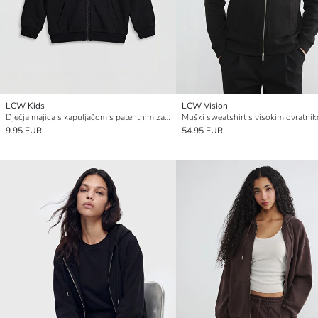
LCW Kids
LCW Vision
Dječja majica s kapuljačom s patentnim zatvaračem
9.95 EUR
54.95 EUR