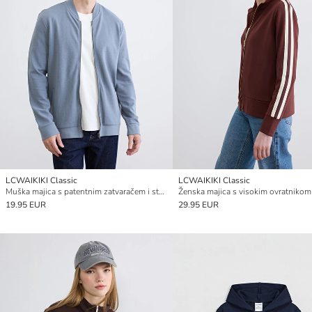
LCWAIKIKI Classic
LCWAIKIKI Classic
Muška majica s patentnim zatvaračem i standardnim krojem, ovratnikom za fakultet
19.95 EUR
29.95 EUR