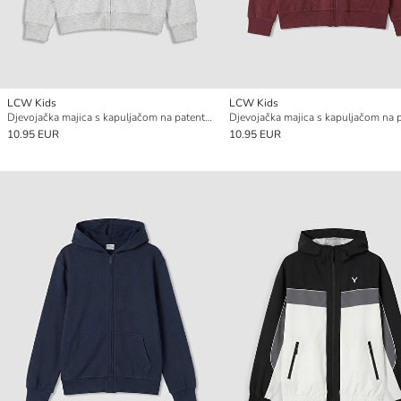
LCW Kids
LCW Kids
Djevojačka majica s kapuljačom na patentni zatvarač
10.95 EUR
10.95 EUR