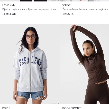
LCW Kids
XSIDE
Dječja majica s kapuljačom na patentni zatvarač
11.95 EUR
19.95 EUR
XSIDE
KOOR SPORT