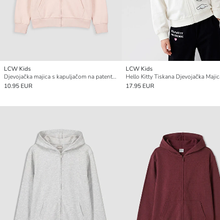
LCW Kids
LCW Kids
Djevojačka majica s kapuljačom na patentni zatvarač
10.95 EUR
17.95 EUR