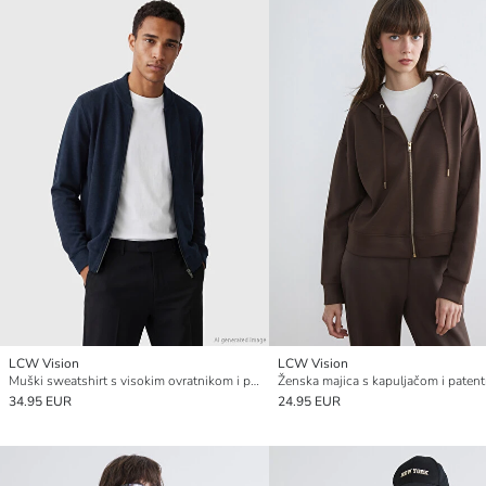
LCW Vision
LCW Vision
Muški sweatshirt s visokim ovratnikom i patentom
34.95 EUR
24.95 EUR