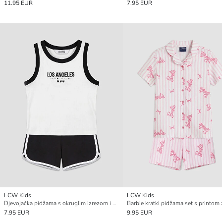
11.95 EUR
7.95 EUR
LCW Kids
LCW Kids
Djevojačka pidžama s okruglim izrezom i printom Los Angelesa
7.95 EUR
9.95 EUR