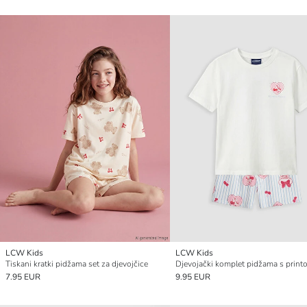
LCW Kids
LCW Kids
Tiskani kratki pidžama set za djevojčice
7.95 EUR
9.95 EUR