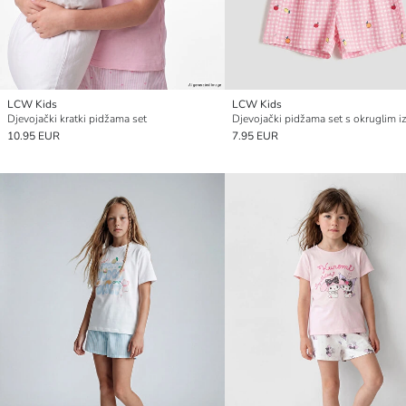
LCW Kids
LCW Kids
Djevojački kratki pidžama set
10.95 EUR
7.95 EUR