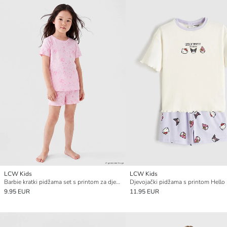
LCW Kids
LCW Kids
Barbie kratki pidžama set s printom za djevojčice
9.95 EUR
11.95 EUR