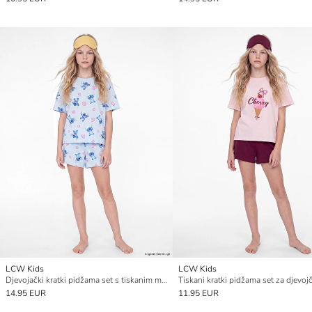
LCW Kids
LCW Kids
Djevojački kratki pidžama set s tiskanim motivom Stitcha
Tiskani kratki pidžama set za djevoj
14.95 EUR
11.95 EUR