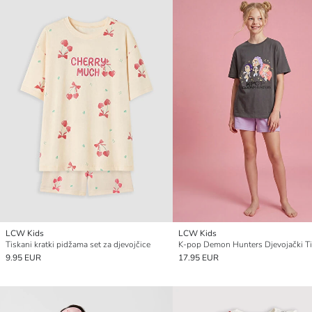
LCW Kids
LCW Kids
Tiskani kratki pidžama set za djevojčice
9.95 EUR
17.95 EUR