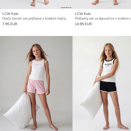
LCW Kids
LCW Kids
Dječji ženski set pidžame s kratkim hlačama i printom Barbie
7.95 EUR
14.95 EUR