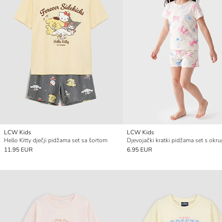
LCW Kids
LCW Kids
Hello Kitty dječji pidžama set sa šortom
11.95 EUR
6.95 EUR