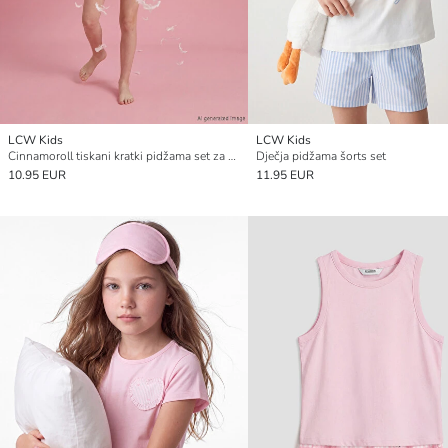
LCW Kids
LCW Kids
Cinnamoroll tiskani kratki pidžama set za djevojčice
Dječja pidžama šorts set
10.95 EUR
11.95 EUR