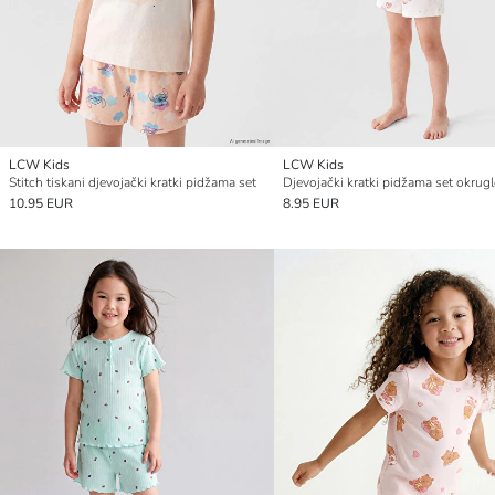
LCW Kids
LCW Kids
Stitch tiskani djevojački kratki pidžama set
10.95 EUR
8.95 EUR