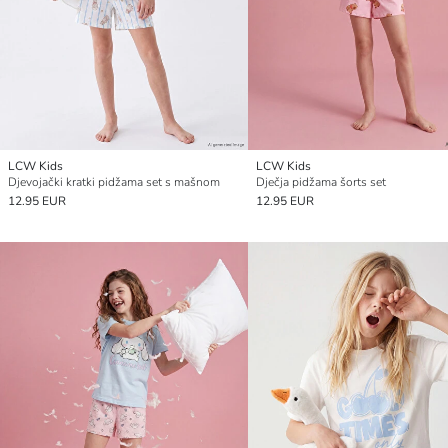
LCW Kids
LCW Kids
Djevojački kratki pidžama set s mašnom
Dječja pidžama šorts set
12.95 EUR
12.95 EUR