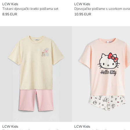
LCW Kids
LCW Kids
Tiskani djevojački kratki pidžama set
8.95 EUR
10.95 EUR
LCW Kids
LCW Kids