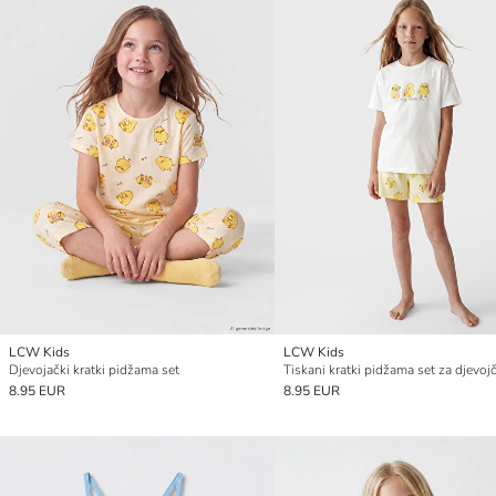
LCW Kids
LCW Kids
Djevojački kratki pidžama set
Tiskani kratki pidžama set za djevoj
8.95 EUR
8.95 EUR