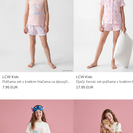
LCW Kids
LCW Kids
Pidžama set s kratkim hlačama za djevojčice s okruglim izrezom
7.95 EUR
17.95 EUR