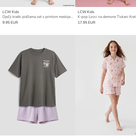
LCW Kids
LCW Kids
Dječji kratki pidžama set s printom medvjedića
9.95 EUR
17.95 EUR