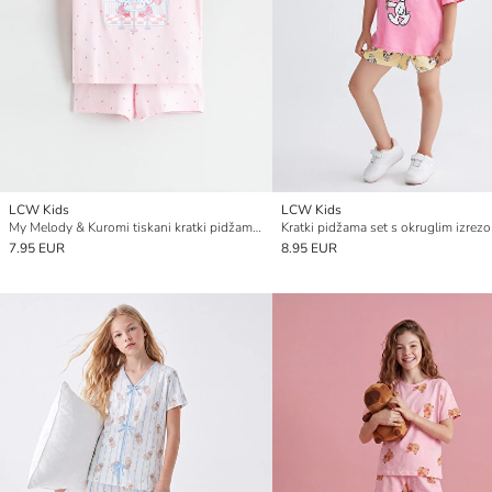
LCW Kids
LCW Kids
My Melody & Kuromi tiskani kratki pidžama set za djevojčice
7.95 EUR
8.95 EUR