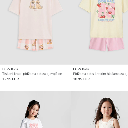
LCW Kids
LCW Kids
Tiskani kratki pidžama set za djevojčice
12.95 EUR
10.95 EUR