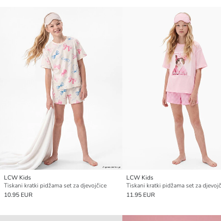
LCW Kids
LCW Kids
Tiskani kratki pidžama set za djevojčice
Tiskani kratki pidžama set za djevoj
10.95 EUR
11.95 EUR