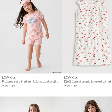
LCW Kids
LCW Kids
Pidžama set s kratkim hlačama za djevojčice s okruglim izrezom
7.95 EUR
7.95 EUR