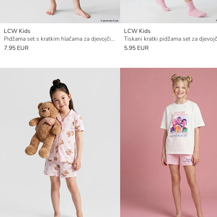
LCW Kids
LCW Kids
Pidžama set s kratkim hlačama za djevojčice s okruglim izrezom
Tiskani kratki pidžama set za djevoj
7.95 EUR
5.95 EUR