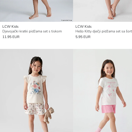
LCW Kids
LCW Kids
Djevojački kratki pidžama set s tiskom
Hello Kitty dječji pidžama set sa šo
11.95 EUR
5.95 EUR