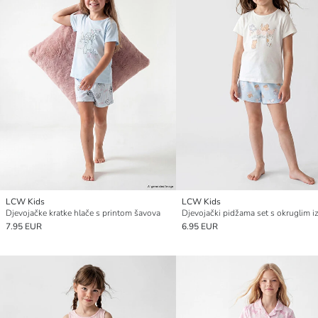
LCW Kids
LCW Kids
Djevojačke kratke hlače s printom šavova
7.95 EUR
6.95 EUR