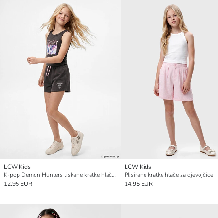
LCW Kids
LCW Kids
K-pop Demon Hunters tiskane kratke hlače za djevojčice
Plisirane kratke hlače za djevojčice
12.95 EUR
14.95 EUR