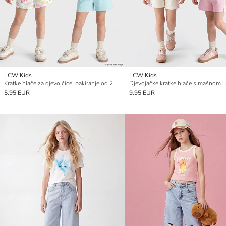
LCW Kids
LCW Kids
Kratke hlače za djevojčice, pakiranje od 2 komada
5.95 EUR
9.95 EUR