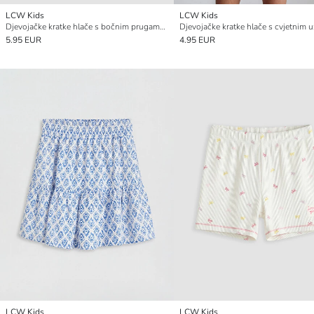
LCW Kids
LCW Kids
Djevojačke kratke hlače s bočnim prugama, mekani dodir
Djevojačke kratke hlače s cvjetnim
5.95 EUR
4.95 EUR
LCW Kids
LCW Kids