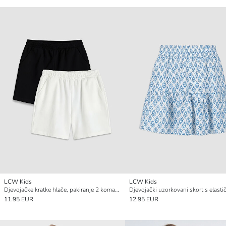
LCW Kids
LCW Kids
Djevojačke kratke hlače, pakiranje 2 komada
11.95 EUR
12.95 EUR