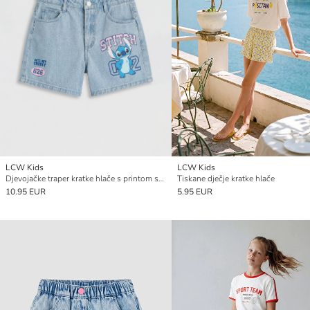
LCW Kids
LCW Kids
Djevojačke traper kratke hlače s printom stitcheva
Tiskane dječje kratke hlače
10.95 EUR
5.95 EUR