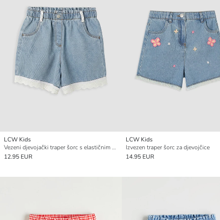
LCW Kids
LCW Kids
Vezeni djevojački traper šorc s elastičnim strukom
Izvezen traper šorc za djevojčice
12.95 EUR
14.95 EUR