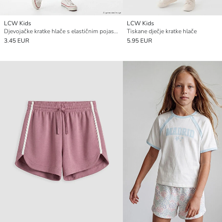
LCW Kids
LCW Kids
Djevojačke kratke hlače s elastičnim pojasom i uzorkom srca
Tiskane dječje kratke hlače
3.45 EUR
5.95 EUR