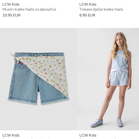
LCW Kids
LCW Kids
Muslin kratke hlače za djevojčice
Tiskane dječje kratke hlače
10.95 EUR
6.95 EUR
LCW Kids
LCW Kids