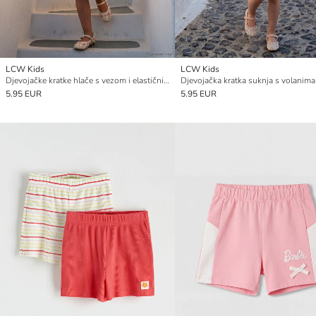
LCW Kids
LCW Kids
Djevojačke kratke hlače s vezom i elastičnim pojasom
Djevojačka kratka suknja s volanima
5.95 EUR
5.95 EUR