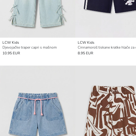
LCW Kids
LCW Kids
Djevojačke traper capri s mašnom
10.95 EUR
8.95 EUR