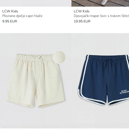
LCW Kids
LCW Kids
Plisirane dječje capri hlače
9.95 EUR
19.95 EUR