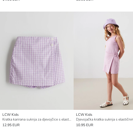
LCW Kids
LCW Kids
Kratka karirana suknja za djevojčice s elastičnim strukom
12.95 EUR
10.95 EUR