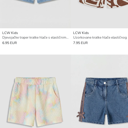
LCW Kids
LCW Kids
Djevojačke traper kratke hlače s elastičnim pojasom
Uzorkovane kratke hlače elastičnog 
6.95 EUR
7.95 EUR