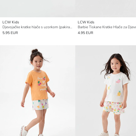
LCW Kids
LCW Kids
Djevojačke kratke hlače s uzorkom (pakiranje od 2)
Barbie Tiskane Kratke Hlače za Djev
5.95 EUR
4.95 EUR