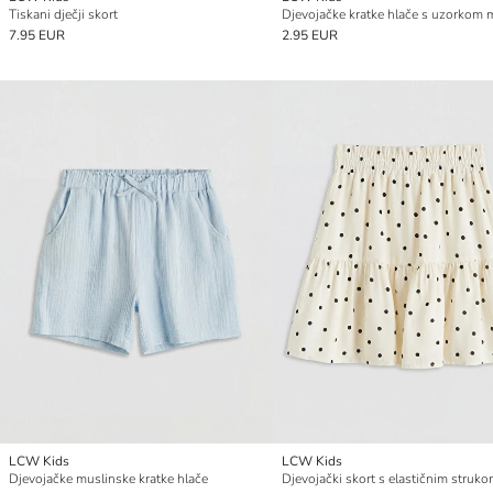
Tiskani dječji skort
Djevojačke kratke hlače s uzorkom
7.95 EUR
2.95 EUR
LCW Kids
LCW Kids
Djevojačke muslinske kratke hlače