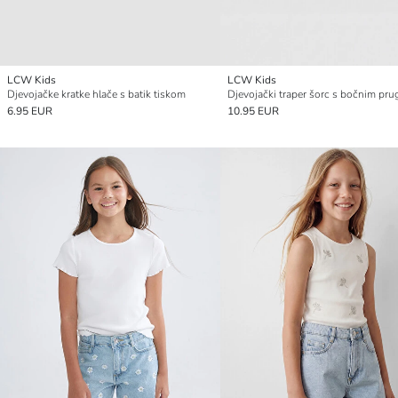
LCW Kids
LCW Kids
Djevojačke kratke hlače s batik tiskom
6.95 EUR
10.95 EUR