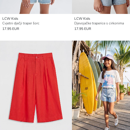
LCW Kids
LCW Kids
Cvjetni dječji traper šorc
Djevojačke traperice s cirkonima
17.95 EUR
17.95 EUR