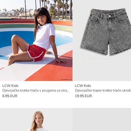
LCW Kids
LCW Kids
Djevojačke kratke hlače s prugama sa strane
6.95 EUR
19.95 EUR