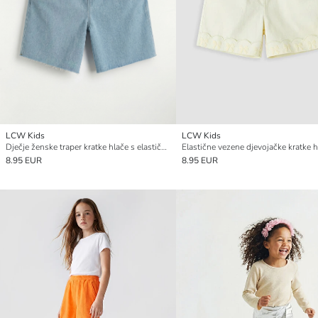
LCW Kids
LCW Kids
Dječje ženske traper kratke hlače s elastičnim strukom
Elastične vezene djevojačke kratke h
8.95 EUR
8.95 EUR