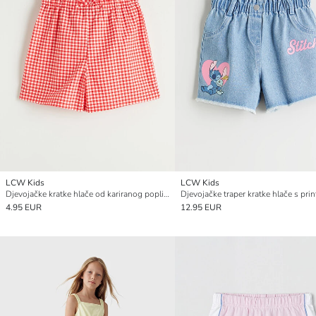
LCW Kids
LCW Kids
Djevojačke kratke hlače od kariranog poplina
4.95 EUR
12.95 EUR