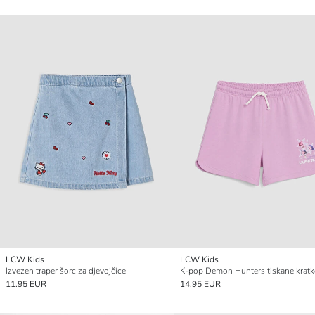
LCW Kids
LCW Kids
Izvezen traper šorc za djevojčice
11.95 EUR
14.95 EUR