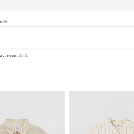
ja za novorođenče