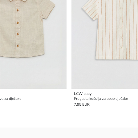
LCW baby
ava za dječake
Prugasta košulja za bebe dječake
7.95 EUR