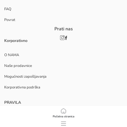
FAQ
Povrat
Prati nas
Korporativno
O NAMA
Naše prodavnice
Mogućnosti zapošljavanja
Korporativna podrška
PRAVILA
Politika privatnosti i sigurnosti podataka
Početna stranica