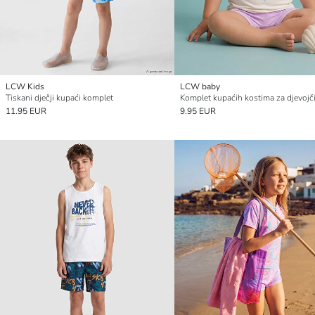
LCW Kids
LCW baby
Tiskani dječji kupaći komplet
Komplet kupaćih kostima za djevojč
11.95 EUR
9.95 EUR