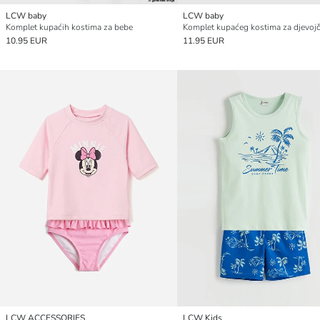
LCW baby
LCW baby
Komplet kupaćih kostima za bebe
10.95 EUR
11.95 EUR
LCW ACCESSORIES
LCW Kids