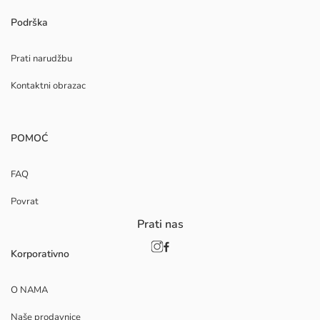
Podrška
Prati narudžbu
Kontaktni obrazac
POMOĆ
FAQ
Povrat
Prati nas
Korporativno
O NAMA
Naše prodavnice