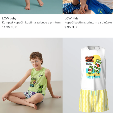
LCW baby
LCW Kids
Komplet kupaćih kostima za bebe s printom
Kupeći kostim s printom za dječake
11.95 EUR
9.95 EUR