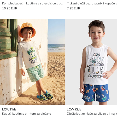
Komplet kupaćih kostima za djevojčice s printom Minnie Mouse
10.95 EUR
7.95 EUR
LCW Kids
LCW Kids
Kupeći kostim s printom za dječake