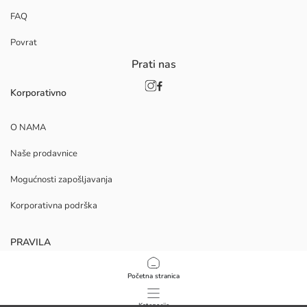
FAQ
Povrat
Prati nas
Korporativno
O NAMA
Naše prodavnice
Mogućnosti zapošljavanja
Korporativna podrška
PRAVILA
Politika privatnosti i sigurnosti podataka
Početna stranica
Uvjeti korištenja
Kategorije