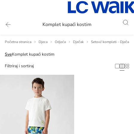
Komplet kupaći kostim
Početna stranica
Djeca
Odjeća
Dječak
Setovi/ kompleti - Dječaci
Sve
Komplet kupaći kostim
Filtriraj i sortiraj