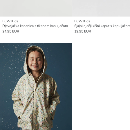
LCW Kids
LCW Kids
Djevojačka kabanica s fiksnom kapuljačom
Sjajni dječji kišni kaput s kapuljačo
24.95 EUR
19.95 EUR