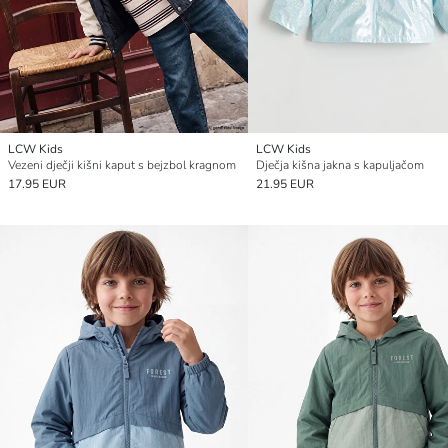
LCW Kids
LCW Kids
Vezeni dječji kišni kaput s bejzbol kragnom
Dječja kišna jakna s kapuljačom
17.95 EUR
21.95 EUR