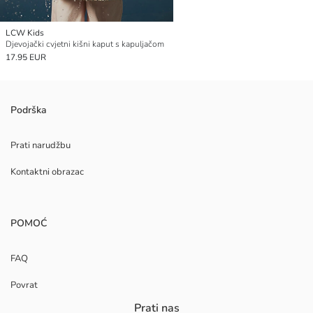
LCW Kids
Djevojački cvjetni kišni kaput s kapuljačom
17.95 EUR
Podrška
Prati narudžbu
Kontaktni obrazac
POMOĆ
FAQ
Povrat
Prati nas