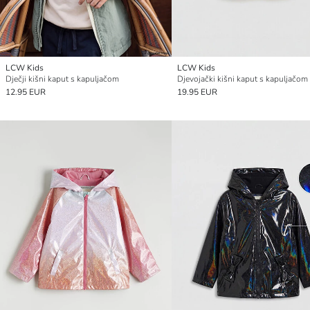
LCW Kids
LCW Kids
Dječji kišni kaput s kapuljačom
Djevojački kišni kaput s kapuljačom
12.95 EUR
19.95 EUR