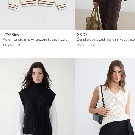
LCW Kids
XSIDE
Pleten kardigan s V-izrezom i vezom za djevojčice
11.95 EUR
19.95 EUR