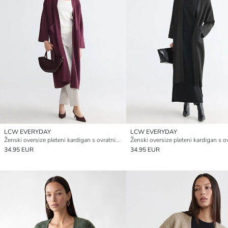
LCW EVERYDAY
LCW EVERYDAY
Ženski oversize pleteni kardigan s ovratnikom s reverima
34.95 EUR
34.95 EUR