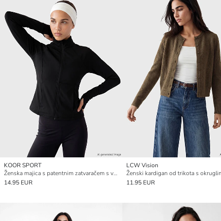
KOOR SPORT
LCW Vision
Ženska majica s patentnim zatvaračem s visokom kragnom
14.95 EUR
11.95 EUR