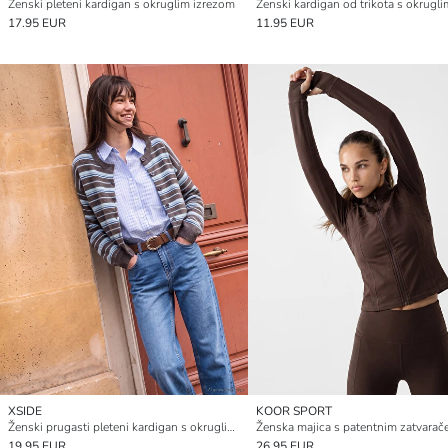
Ženski pleteni kardigan s okruglim izrezom
17.95 EUR
11.95 EUR
XSIDE
KOOR SPORT
Ženski prugasti pleteni kardigan s okruglim izrezom
19.95 EUR
26.95 EUR