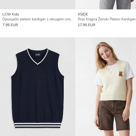
LCW Kids
XSIDE
Djevojački pleteni kardigan s okruglim izrezom
Polo Kragna Ženski Pleteni Kardigan
7.95 EUR
17.95 EUR