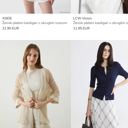
XSIDE
LCW Vision
Ženski pleteni kardigan s okruglim izrezom
Ženski pleteni kardigan s okruglim 
21.95 EUR
11.95 EUR