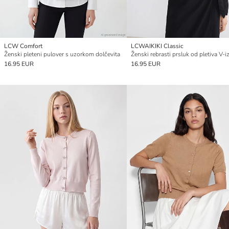
LCW Comfort
LCWAIKIKI Classic
Ženski pleteni pulover s uzorkom dolčevita
Ženski rebrasti prsluk od pletiva V-i
16.95 EUR
16.95 EUR