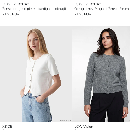
LCW EVERYDAY
LCW EVERYDAY
Ženski prugasti pleteni kardigan s okruglim izrezom
21.95 EUR
21.95 EUR
XSIDE
LCW Vision