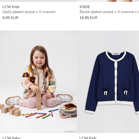
LCW Kids
XSIDE
Dječji pleteni prsluk s V-izrezom
6.95 EUR
16.95 EUR
LCW baby
LCW Kids