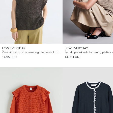
LCW EVERYDAY
LCW EVERYDAY
Ženski prsluk od otvorenog pletiva s okruglim izrezom
14.95 EUR
14.95 EUR