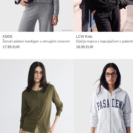
XSIDE
LCW Kids
Ženski pleteni kardigan s okruglim izrezom
17.95 EUR
16.95 EUR