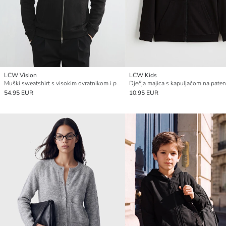
LCW Vision
LCW Kids
Muški sweatshirt s visokim ovratnikom i patentom
54.95 EUR
10.95 EUR