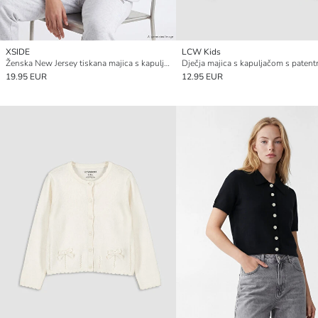
XSIDE
LCW Kids
Ženska New Jersey tiskana majica s kapuljačom s patentnim zatvaračem
19.95 EUR
12.95 EUR