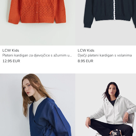
LCW Kids
LCW Kids
Pleteni kardigan za djevojčice s ažurnim uzorkom
Dječji pleteni kardigan s volanima
12.95 EUR
8.95 EUR