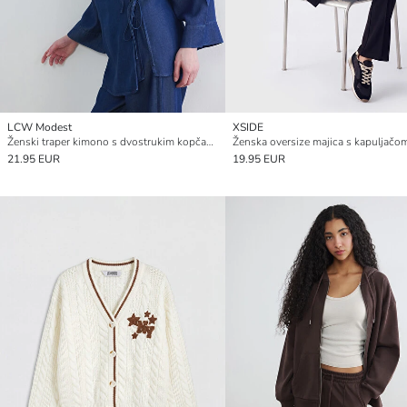
LCW Modest
XSIDE
Ženski traper kimono s dvostrukim kopčanjem
21.95 EUR
19.95 EUR