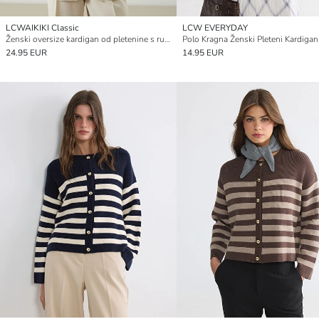
LCWAIKIKI Classic
LCW EVERYDAY
Ženski oversize kardigan od pletenine s rupičastim uzorkom i šalom ovratnikom
Polo Kragna Ženski Pleteni Kardigan
24.95 EUR
14.95 EUR