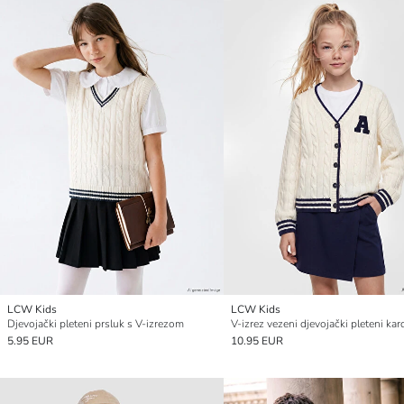
LCW Kids
LCW Kids
Djevojački pleteni prsluk s V-izrezom
V-izrez vezeni djevojački pleteni ka
5.95 EUR
10.95 EUR