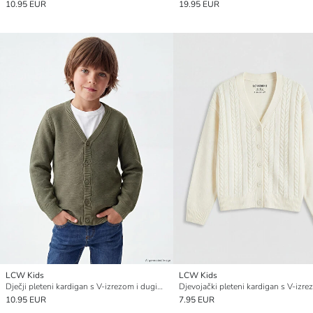
10.95 EUR
19.95 EUR
LCW Kids
LCW Kids
Dječji pleteni kardigan s V-izrezom i dugim rukavima
Djevojački pleteni kardigan s V-izr
10.95 EUR
7.95 EUR