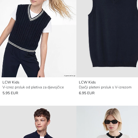
LCW Kids
LCW Kids
V-izrez prsluk od pletiva za djevojčice
Dječji pleteni prsluk s V-izrezom
5.95 EUR
6.95 EUR