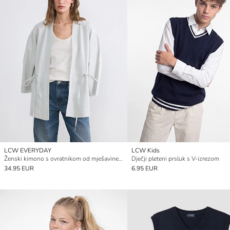
LCW EVERYDAY
LCW Kids
Ženski kimono s ovratnikom od mješavine lana
Dječji pleteni prsluk s V-izrezom
34.95 EUR
6.95 EUR