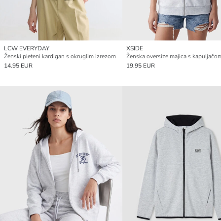
LCW EVERYDAY
XSIDE
Ženski pleteni kardigan s okruglim izrezom
14.95 EUR
19.95 EUR