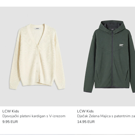
LCW Kids
LCW Kids
Djevojački pleteni kardigan s V-izrezom
9.95 EUR
14.95 EUR