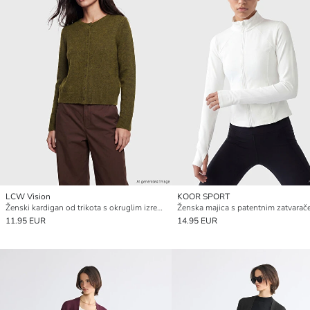
LCW Vision
KOOR SPORT
Ženski kardigan od trikota s okruglim izrezom
11.95 EUR
14.95 EUR