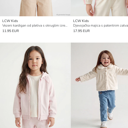
LCW Kids
LCW Kids
Vezeni kardigan od pletiva s okruglim izrezom za djevojčice
11.95 EUR
17.95 EUR