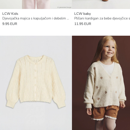
LCW Kids
LCW baby
Djevojačka majica s kapuljačom i debelim patentnim zatvaračem
9.95 EUR
11.95 EUR