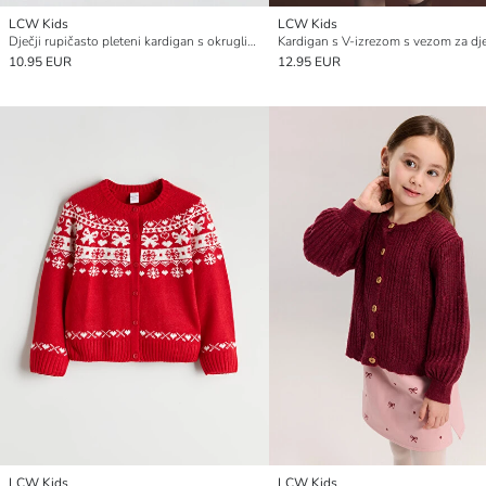
LCW Kids
LCW Kids
Dječji rupičasto pleteni kardigan s okruglim izrezom
Kardigan s V-izrezom s vezom za dj
10.95 EUR
12.95 EUR
LCW Kids
LCW Kids