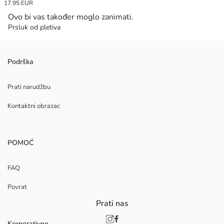
17.95 EUR
Ovo bi vas također moglo zanimati.
Prsluk od pletiva
Podrška
Prati narudžbu
Kontaktni obrazac
POMOĆ
FAQ
Povrat
Prati nas
Korporativno