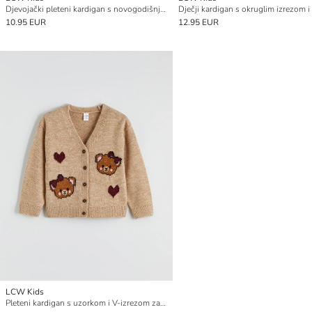
Djevojački pleteni kardigan s novogodišnjim motivom
10.95 EUR
12.95 EUR
LCW Kids
Pleteni kardigan s uzorkom i V-izrezom za djevojčice