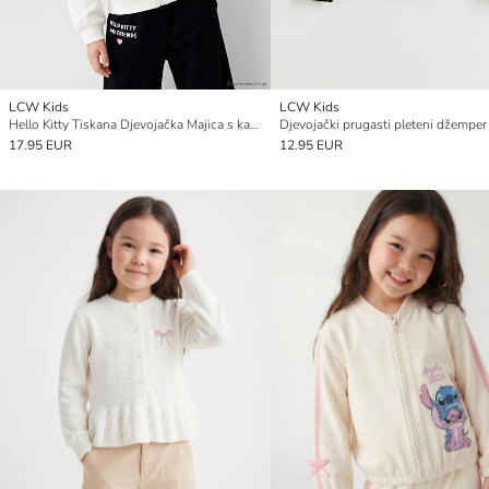
LCW Kids
LCW Kids
Hello Kitty Tiskana Djevojačka Majica s kapuljačom
17.95 EUR
12.95 EUR