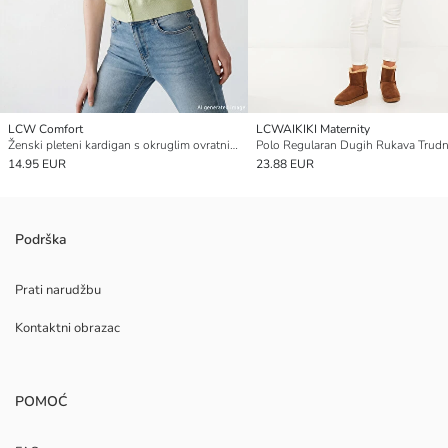
LCW Comfort
LCWAIKIKI Maternity
Ženski pleteni kardigan s okruglim ovratnikom
14.95 EUR
23.88 EUR
Podrška
Prati narudžbu
Kontaktni obrazac
POMOĆ