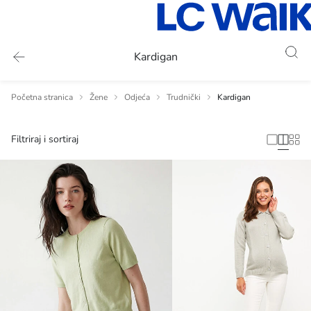
Kardigan
Početna stranica
Žene
Odjeća
Trudnički
Kardigan
Filtriraj i sortiraj