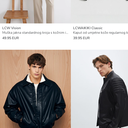
LCW Vision
LCWAIKIKI Classic
Muška jakna standardnog kroja s kožnim izgledom
49.95 EUR
39.95 EUR