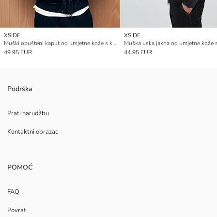
XSIDE
XSIDE
Muški opušteni kaput od umjetne kože s kragnom košulje
49.95 EUR
44.95 EUR
Podrška
Prati narudžbu
Kontaktni obrazac
POMOĆ
FAQ
Povrat