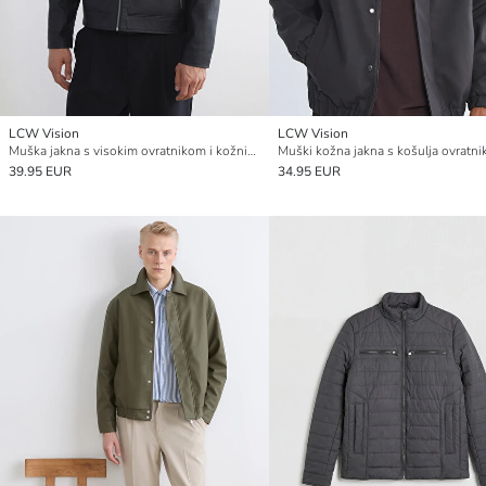
LCW Vision
LCW Vision
Muška jakna s visokim ovratnikom i kožnim izgledom
Muški kožna jakna s košulja ovratn
39.95 EUR
34.95 EUR