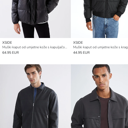
XSIDE
XSIDE
Muški kaput od umjetne kože s kapuljačom regularnog kroja
64.95 EUR
44.95 EUR