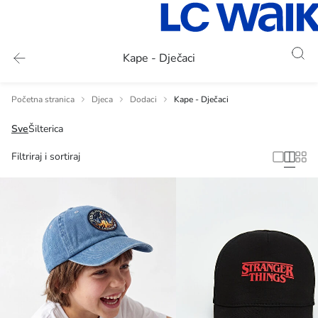
Kape - Dječaci
Početna stranica
Djeca
Dodaci
Kape - Dječaci
Sve
Šilterica
Filtriraj i sortiraj