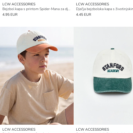
LCW ACCESSORIES
LCW ACCESSORIES
Bejzbol kapa s printom Spider-Mana za dječake
4.95 EUR
4.45 EUR
LCW ACCESSORIES
LCW ACCESSORIES