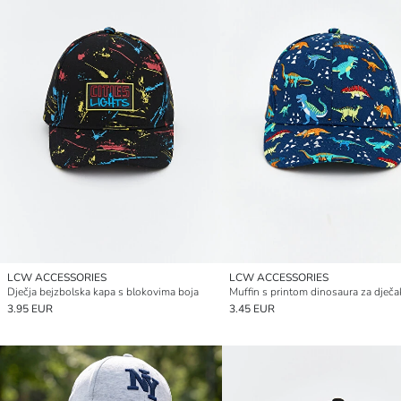
LCW ACCESSORIES
LCW ACCESSORIES
Dječja bejzbolska kapa s blokovima boja
Muffin s printom dinosaura za dječa
3.95 EUR
3.45 EUR