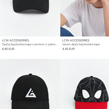
LCW ACCESSORIES
LCW ACCESSORIES
Dječja bejzbolska kapa s printom iz jednog dijela
Vezeni dječji bejzbolska kapa
6.95 EUR
4.45 EUR