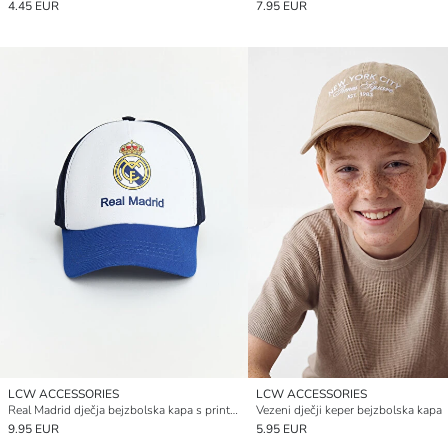
4.45 EUR
7.95 EUR
LCW ACCESSORIES
LCW ACCESSORIES
Real Madrid dječja bejzbolska kapa s printom
Vezeni dječji keper bejzbolska kapa
9.95 EUR
5.95 EUR