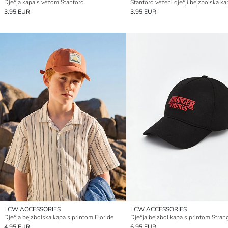
Dječja kapa s vezom Stanford
Stanford vezeni dječji bejzbolska ka
3.95 EUR
3.95 EUR
LCW ACCESSORIES
LCW ACCESSORIES
Dječja bejzbolska kapa s printom Floride
4.95 EUR
6.95 EUR