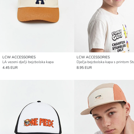
LCW ACCESSORIES
LCW ACCESSORIES
LA vezeni dječji bejzbolska kapa
4.45 EUR
8.95 EUR