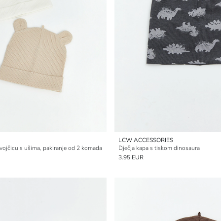
LCW ACCESSORIES
vojčicu s ušima, pakiranje od 2 komada
Dječja kapa s tiskom dinosaura
3.95 EUR