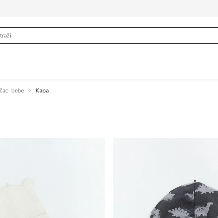
ečaci bebe
Kapa