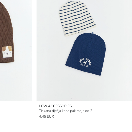
LCW ACCESSORIES
Tiskana dječja kapa pakiranje od 2
4.45 EUR