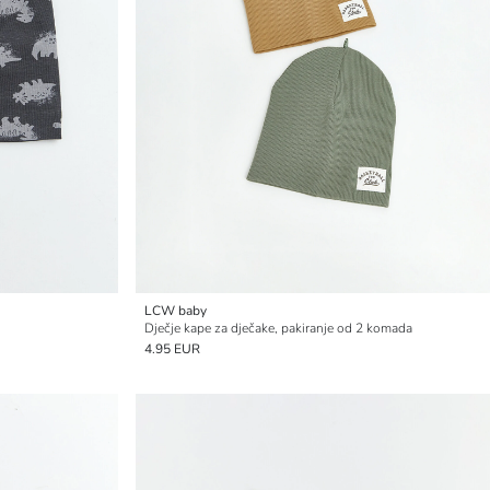
LCW baby
Dječje kape za dječake, pakiranje od 2 komada
4.95 EUR