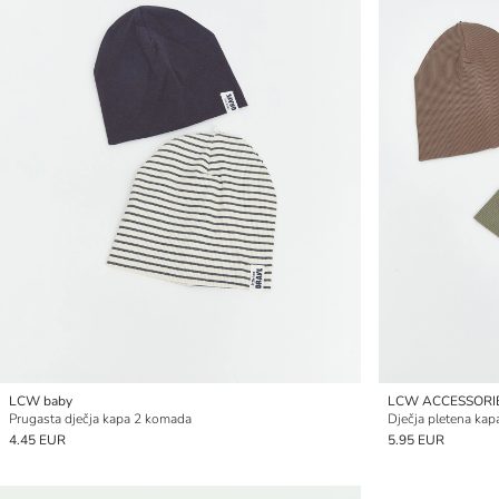
LCW baby
LCW ACCESSORI
Prugasta dječja kapa 2 komada
Dječja pletena kap
4.45 EUR
5.95 EUR