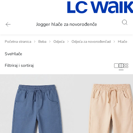
Jogger hlače za novorođenče
Početna stranica
Beba
Odjeća
Odjeća za novorođenčad
Hlače za
Sve
Hlače
Filtriraj i sortiraj