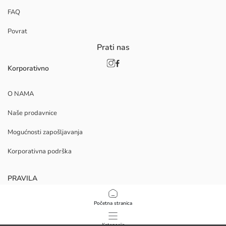
FAQ
Povrat
Prati nas
Korporativno
O NAMA
Naše prodavnice
Mogućnosti zapošljavanja
Korporativna podrška
PRAVILA
Politika privatnosti i sigurnosti podataka
Početna stranica
Uvjeti korištenja
Kategorije