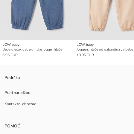
LCW baby
LCW baby
Beba dječak gabardinske jogger hlače
Joggers hlače od gabardina za bebe
6.95 EUR
10.95 EUR
Podrška
Prati narudžbu
Kontaktni obrazac
POMOĆ