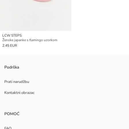
LCW STEPS
Ženske japanke s flamingo uzorkom
2.45 EUR
Podrška
Prati narudžbu
Kontaktni obrazac
POMOĆ
FAQ