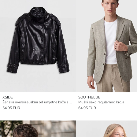
XSIDE
SOUTHBLUE
Ženska oversize jakna od umjetne kože s visokom kragnom
Muški sako regularnog kroja
54.95 EUR
64.95 EUR