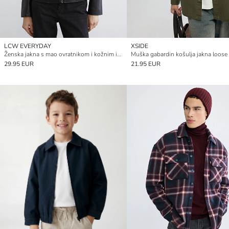
LCW EVERYDAY
XSIDE
Ženska jakna s mao ovratnikom i kožnim izgledom
Muška gabardin košulja jakna loose f
29.95 EUR
21.95 EUR