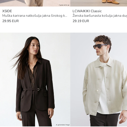
XSIDE
LCWAIKIKI Classic
Muška karirana natkošulja jakna širokog kroja
29.95 EUR
29.19 EUR