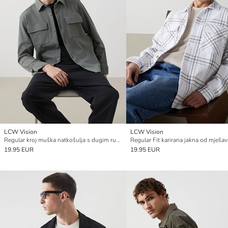
LCW Vision
LCW Vision
Regular kroj muška natkošulja s dugim rukavima
19.95 EUR
19.95 EUR