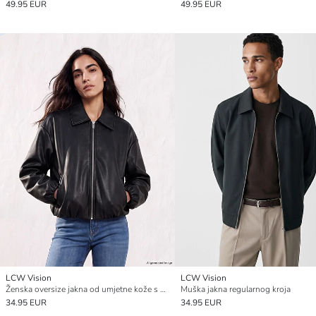
49.95 EUR
49.95 EUR
LCW Vision
LCW Vision
Ženska oversize jakna od umjetne kože s kragnom košulje
Muška jakna regularnog kroja
34.95 EUR
34.95 EUR