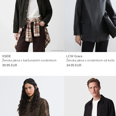
XSIDE
LCW Grace
Ženska jakna s baršunastim ovratnikom
Ženska jakna s ovratnikom od kože
39.95 EUR
34.95 EUR