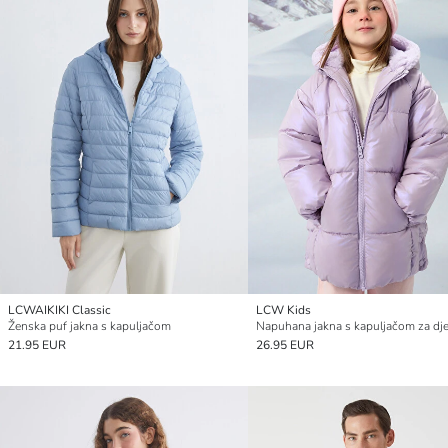
LCWAIKIKI Classic
LCW Kids
Ženska puf jakna s kapuljačom
Napuhana jakna s kapuljačom za dje
21.95 EUR
26.95 EUR