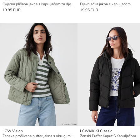
Cvjetna plišana jakna s kapuljačom za djevojčice
Djevojačka jakna s kapuljačom
19.95 EUR
19.95 EUR
LCW Vision
LCWAIKIKI Classic
Ženska prošivena puffer jakna s okruglim izrezom
Ženski Puffer Kaput S Kapuljačom