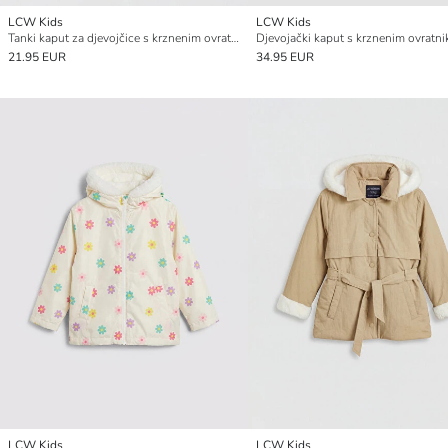
LCW Kids
LCW Kids
Tanki kaput za djevojčice s krznenim ovratnikom
21.95 EUR
34.95 EUR
LCW Kids
LCW Kids