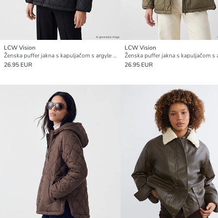
LCW Vision
LCW Vision
Ženska puffer jakna s kapuljačom s argyle uzorkom
26.95 EUR
26.95 EUR