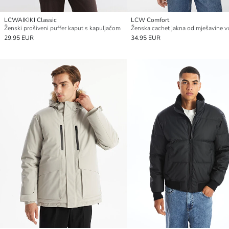
LCWAIKIKI Classic
LCW Comfort
Ženski prošiveni puffer kaput s kapuljačom
Ženska cachet jakna od mješavine 
29.95 EUR
34.95 EUR