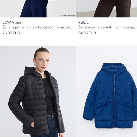
LCW Vision
XSIDE
Ženska puffer jakna s kapuljačom s argyle uzorkom
26.95 EUR
54.95 EUR