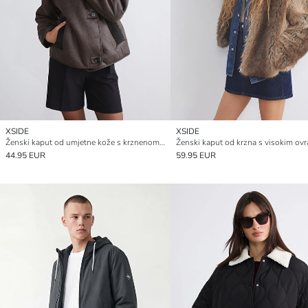
XSIDE
XSIDE
Ženski kaput od umjetne kože s krznenom kragnom
44.95 EUR
59.95 EUR