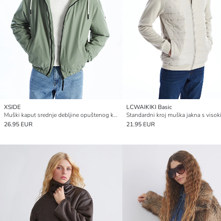
XSIDE
LCWAIKIKI Basic
Muški kaput srednje debljine opuštenog kroja s kapuljačom
26.95 EUR
21.95 EUR