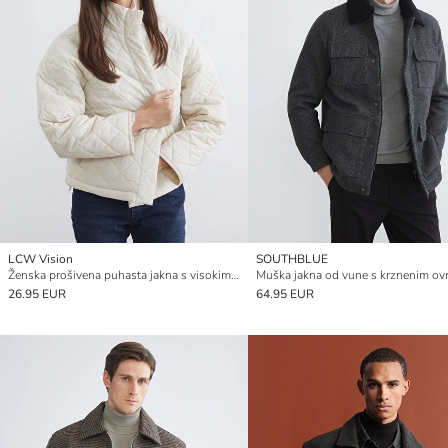
LCW Vision
SOUTHBLUE
Ženska prošivena puhasta jakna s visokim ovratnikom
26.95 EUR
64.95 EUR