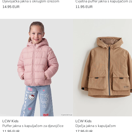
Djevojačka jakna s okruglim izrezom
14.95 EUR
11.95 EUR
LCW Kids
LCW Kids
Puffer jakna s kapuljačom za djevojčice
Dječja jakna s kapuljačom
11.95 EUR
17.95 EUR