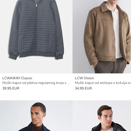
LCWAIKIKI Classic
LCW Vision
Muški kaput od pletiva regularnog kroja s college ovratnikom
39.95 EUR
34.95 EUR