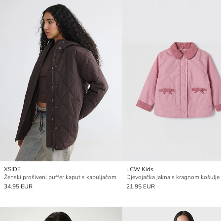
XSIDE
LCW Kids
Ženski prošiveni puffer kaput s kapuljačom
Djevojačka jakna s kragnom košulje
34.95 EUR
21.95 EUR