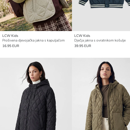
LCW Kids
LCW Kids
Prošivena djevojačka jakna s kapuljačom
Dječja jakna s ovratnikom košulje
16.95 EUR
39.95 EUR