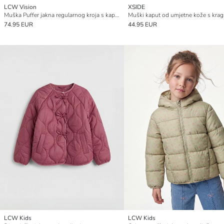
LCW Vision
XSIDE
Muška Puffer jakna regularnog kroja s kapuljačom
74.95 EUR
44.95 EUR
LCW Kids
LCW Kids