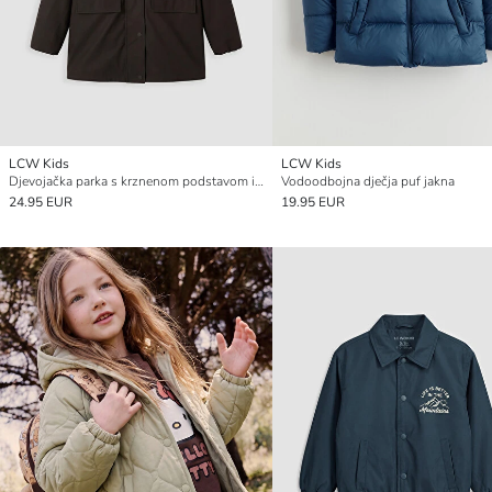
LCW Kids
LCW Kids
Djevojačka parka s krznenom podstavom i kapuljačom
Vodoodbojna dječja puf jakna
24.95 EUR
19.95 EUR