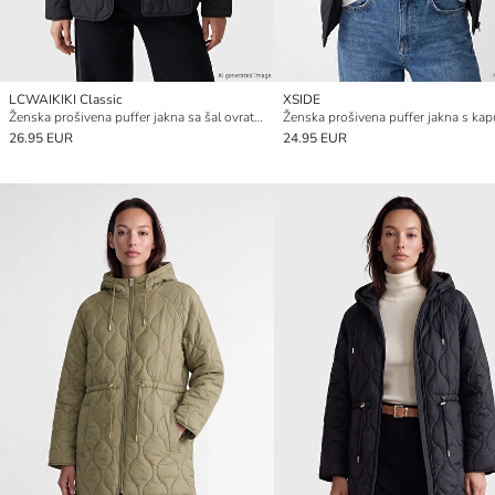
LCWAIKIKI Classic
XSIDE
Ženska prošivena puffer jakna sa šal ovratnikom
Ženska prošivena puffer jakna s ka
26.95 EUR
24.95 EUR