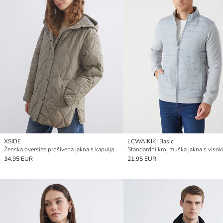
XSIDE
LCWAIKIKI Basic
Ženska oversize prošivena jakna s kapuljačom
34.95 EUR
21.95 EUR