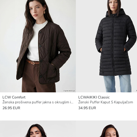
LCW Comfort
LCWAIKIKI Classic
Ženska prošivena puffer jakna s okruglim izrezom
Ženski Puffer Kaput S Kapuljačom
26.95 EUR
34.95 EUR