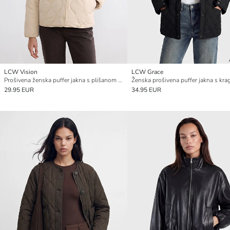
LCW Vision
LCW Grace
Prošivena ženska puffer jakna s plišanom kragnom
29.95 EUR
34.95 EUR