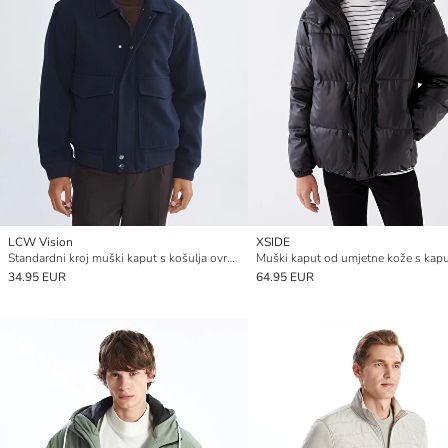
LCW Vision
XSIDE
Standardni kroj muški kaput s košulja ovratnikom od vune
34.95 EUR
64.95 EUR