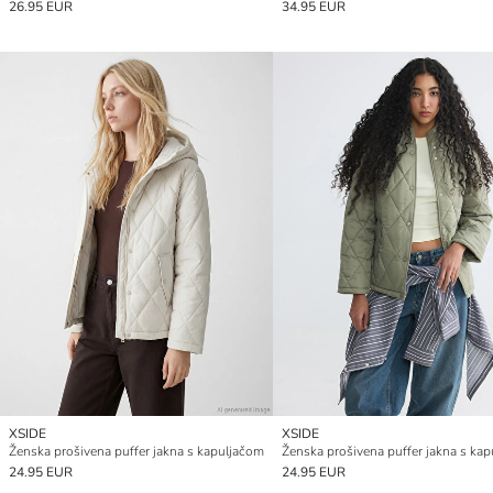
26.95 EUR
34.95 EUR
XSIDE
XSIDE
Ženska prošivena puffer jakna s kapuljačom
Ženska prošivena puffer jakna s ka
24.95 EUR
24.95 EUR