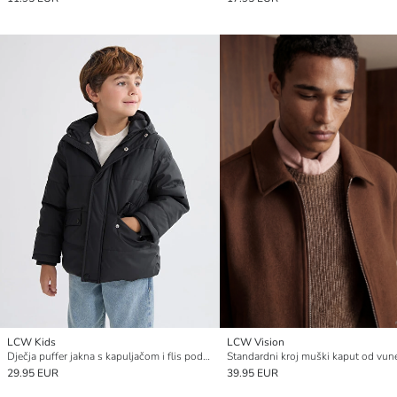
LCW Kids
LCW Vision
Dječja puffer jakna s kapuljačom i flis podstavom
Standardni kroj muški kaput od vun
29.95 EUR
39.95 EUR