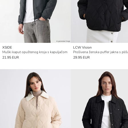
XSIDE
LCW Vision
Muški kaput opuštenog kroja s kapuljačom
21.95 EUR
29.95 EUR