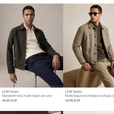
LCW Vision
LCW Vision
Standardni kroj muški kaput od vune
44.95 EUR
34.95 EUR