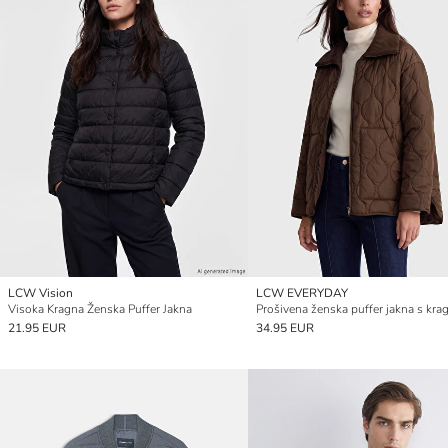
LCW Vision
LCW EVERYDAY
Visoka Kragna Ženska Puffer Jakna
Prošivena ženska puffer jakna s kr
21.95 EUR
34.95 EUR