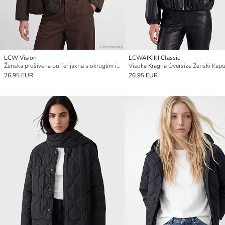
LCW Vision
LCWAIKIKI Classic
Ženska prošivena puffer jakna s okruglim izrezom
26.95 EUR
26.95 EUR